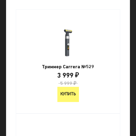
Триммер Carrera №529
3 999 ₽
5 999 ₽
КУПИТЬ