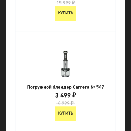
15 999 ₽
КУПИТЬ
Погружной блендер Carrera № 567
3 499 ₽
6 999 ₽
КУПИТЬ