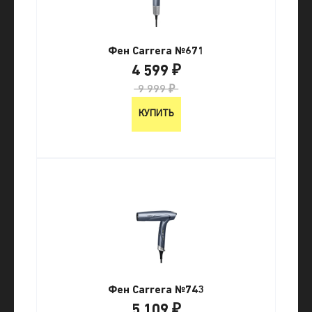
Фен Carrera №671
4 599 ₽
9 999 ₽
КУПИТЬ
Фен Carrera №743
5 109 ₽