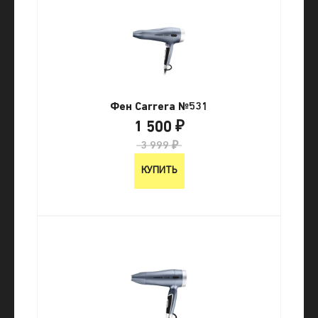
Фен Carrera №531
1 500 ₽
3 999 ₽
КУПИТЬ