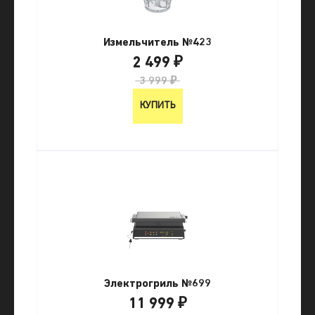
Измельчитель №423
2 499 ₽
3 999 ₽
КУПИТЬ
Электрогриль №699
11 999 ₽