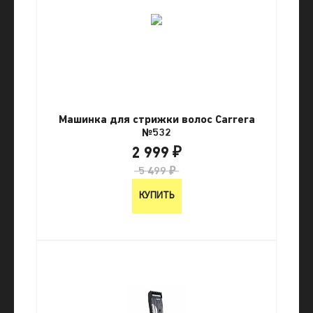
Машинка для стрижки волос Carrera
№532
2 999 ₽
5 499 ₽
КУПИТЬ