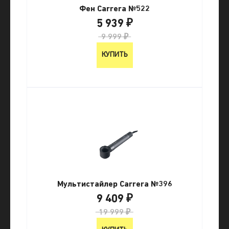
Фен Carrera №522
5 939 ₽
9 999 ₽
КУПИТЬ
Мультистайлер Carrera №396
9 409 ₽
19 999 ₽