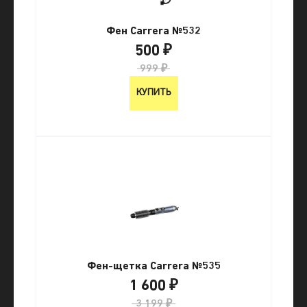
Фен Carrera №532
500 ₽
999 ₽
КУПИТЬ
Фен-щетка Carrera №535
1 600 ₽
3 199 ₽