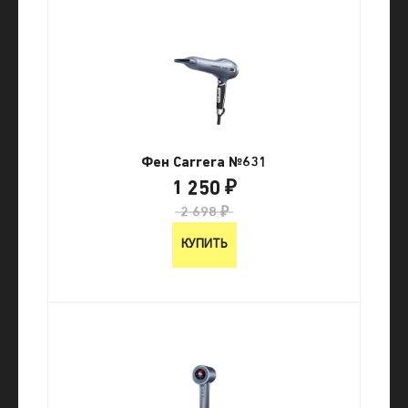
Фен Carrera №631
1 250 ₽
2 698 ₽
КУПИТЬ