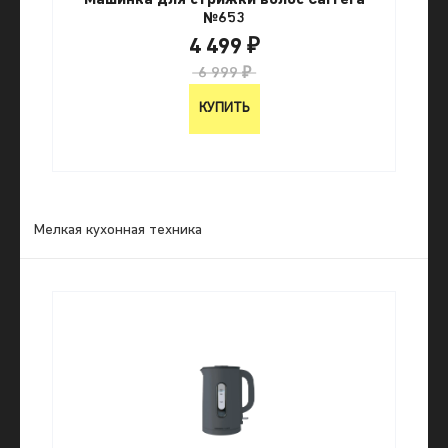
Машинка для стрижки волос Carrera
№653
4 499 ₽
6 999 ₽
КУПИТЬ
Мелкая кухонная техника