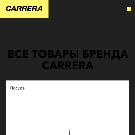
ВСЕ ТОВАРЫ БРЕНДА
CARRERA
Посуда