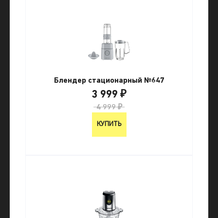
Блендер стационарный №647
3 999 ₽
4 999 ₽
КУПИТЬ