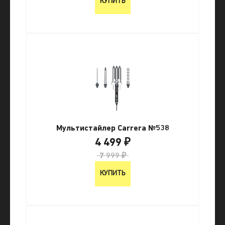
КУПИТЬ
Мультистайлер Carrera №538
4 499 ₽
7 999 ₽
КУПИТЬ