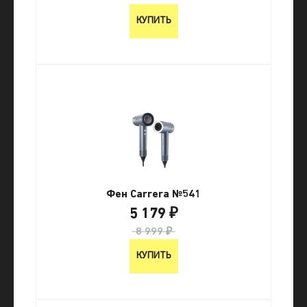
КУПИТЬ
Фен Carrera №541
5 179 ₽
8 999 ₽
КУПИТЬ