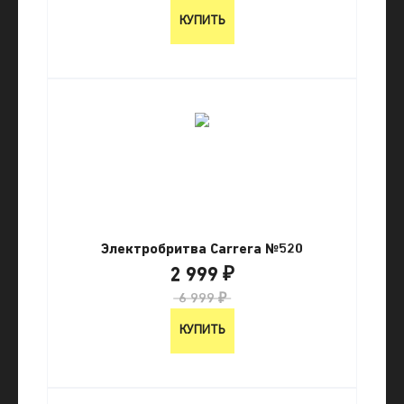
КУПИТЬ
Электробритва Carrera №520
2 999 ₽
6 999 ₽
КУПИТЬ