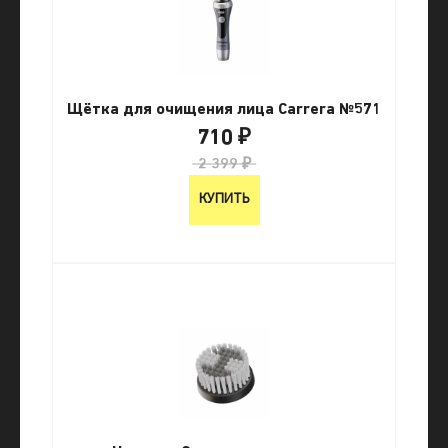
Щётка для очищения лица Carrera №571
710 ₽
2 399 ₽
КУПИТЬ