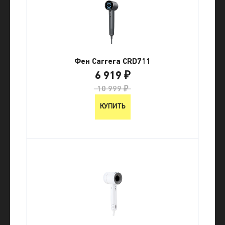
Фен Carrera CRD711
6 919 ₽
10 999 ₽
КУПИТЬ