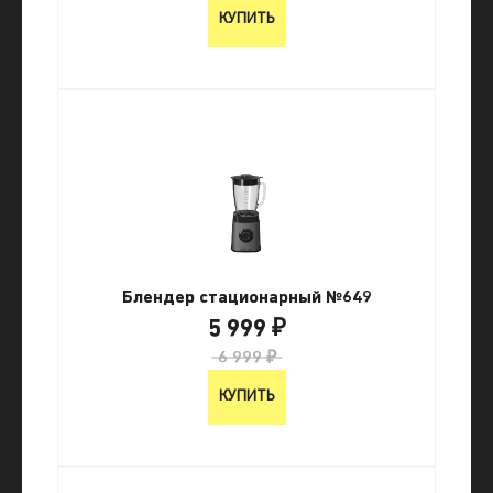
КУПИТЬ
Блендер стационарный №649
5 999 ₽
6 999 ₽
КУПИТЬ