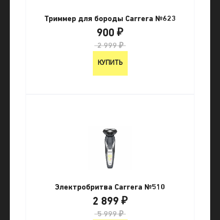
Триммер для бороды Carrera №623
900 ₽
2 999 ₽
КУПИТЬ
Электробритва Carrera №510
2 899 ₽
5 999 ₽