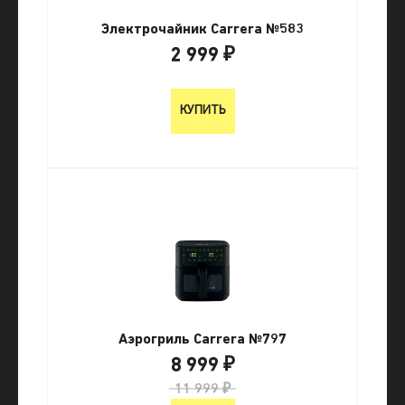
Электрочайник Carrera №583
2 999 ₽
2 999 ₽
КУПИТЬ
Аэрогриль Carrera №797
8 999 ₽
11 999 ₽