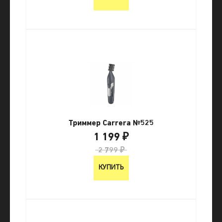
Триммер Carrera №525
1 199 ₽
2 799 ₽
КУПИТЬ