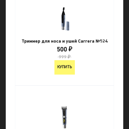
Триммер для носа и ушей Carrera №524
500 ₽
999 ₽
КУПИТЬ