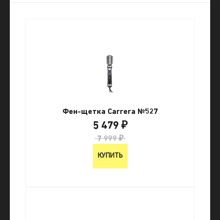
Фен-щетка Carrera №527
5 479 ₽
7 999 ₽
КУПИТЬ