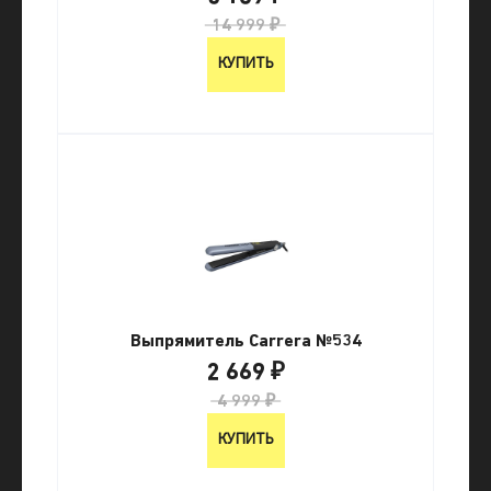
14 999 ₽
КУПИТЬ
Выпрямитель Carrera №534
2 669 ₽
4 999 ₽
КУПИТЬ