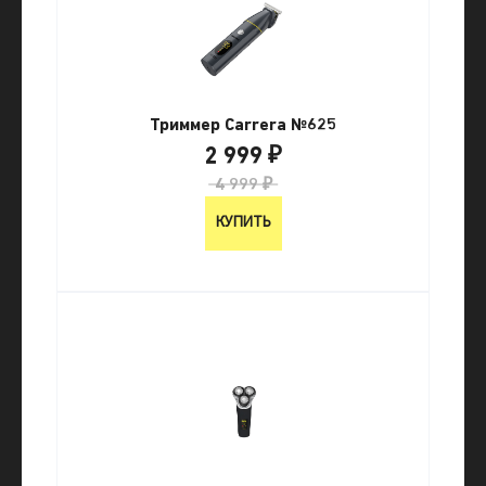
Триммер Carrera №625
2 999 ₽
4 999 ₽
КУПИТЬ