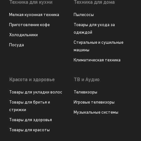
Техника для кухни
Техника для дома
Мелкая кухонная техника
Пылесосы
Приготовление кофе
Товары для ухода за
одеждой
Холодильники
Стиральные и сушильные
Посуда
машины
Климатическая техника
Красота и здоровье
ТВ и Аудио
Товары для укладки волос
Телевизоры
Товары для бритья и
Игровые телевизоры
стрижки
Музыкальные системы
Товары для здоровья
Товары для красоты