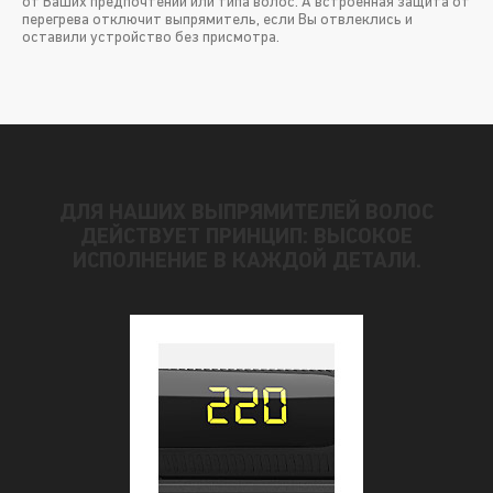
от Ваших предпочтений или типа волос. А встроенная защита от
перегрева отключит выпрямитель, если Вы отвлеклись и
оставили устройство без присмотра.
ДЛЯ НАШИХ ВЫПРЯМИТЕЛЕЙ ВОЛОС
ДЕЙСТВУЕТ ПРИНЦИП: ВЫСОКОЕ
ИСПОЛНЕНИЕ В КАЖДОЙ ДЕТАЛИ.