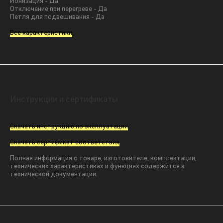
Ионизация - Да
Отключение при перегреве - Да
Петля для подвешивания - Да
Все характеристики
Инструкции и сертификаты
Скачать инструкцию по эксплуатации
Скачать сертификат соответствия
Полная информация о товаре, изготовителе, комплектации,
технических характеристиках и функциях содержится в
технической документации.