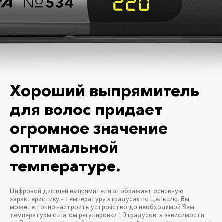
Хороший выпрямитель
для волос придает
огромное значение
оптимальной
температуре.
Цифровой дисплей выпрямителя отображает основную
характеристику - температуру в градусах по Цельсию. Вы
можете точно настроить устройство до необходимой Вам
температуры с шагом регулировки 10 градусов, в зависимости