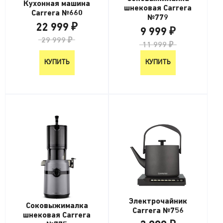
Кухонная машина
шнековая Carrera
Carrera №660
№779
22 999 ₽
9 999 ₽
29 999 ₽
11 999 ₽
КУПИТЬ
КУПИТЬ
Электрочайник
Соковыжималка
Carrera №756
шнековая Carrera