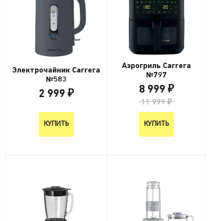
Аэрогриль Carrera
Электрочайник Carrera
№797
№583
8 999 ₽
2 999 ₽
11 999 ₽
2 999 ₽
КУПИТЬ
КУПИТЬ