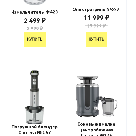
Электрогриль №699
Измельчитель №423
11 999 ₽
2 499 ₽
15 999 ₽
3 999 ₽
КУПИТЬ
КУПИТЬ
Соковыжималка
Погружной блендер
центробежная
Carrera № 567
Carrera №774