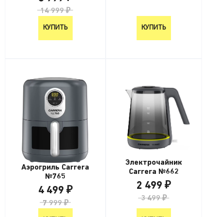
14 999 ₽
КУПИТЬ
КУПИТЬ
Электрочайник
Аэрогриль Carrera
Carrera №662
№765
2 499 ₽
4 499 ₽
3 499 ₽
7 999 ₽