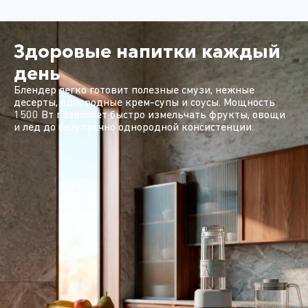
Здоровые напитки каждый
день
Блендер легко готовит полезные смузи, нежные
десерты, однородные крем-супы и соусы. Мощность
1500 Вт позволяет быстро измельчать фрукты, овощи
и лед до безупречно однородной консистенции.