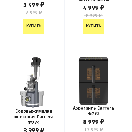
3 499 ₽
4 999 ₽
6 999 ₽
8 999 ₽
КУПИТЬ
КУПИТЬ
Аэрогриль Carrera
Соковыжималка
№793
шнековая Carrera
8 999 ₽
№776
8 999 ₽
12 999 ₽