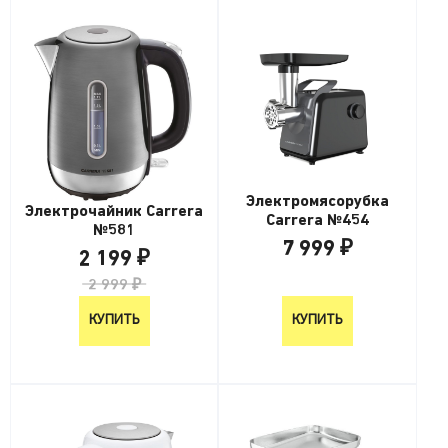
Электромясорубка
Электрочайник Carrera
Carrera №454
№581
7 999 ₽
2 199 ₽
7 999 ₽
2 999 ₽
КУПИТЬ
КУПИТЬ