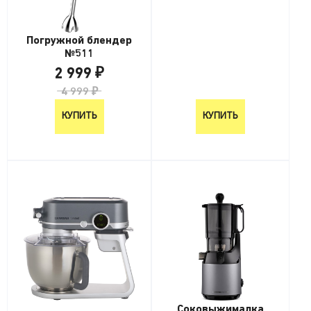
Погружной блендер
№511
2 999 ₽
4 999 ₽
КУПИТЬ
КУПИТЬ
Соковыжималка