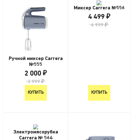
Миксер Carrera №556
4 499 ₽
6 999 ₽
Ручной миксер Carrera
№555
2 000 ₽
3 999 ₽
КУПИТЬ
КУПИТЬ
Электромясорубка
Carrera № 564