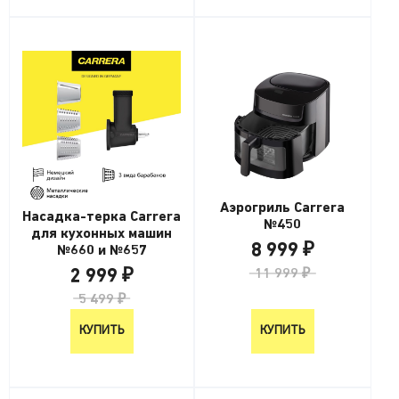
Аэрогриль Carrera
Насадка-терка Carrera
№450
для кухонных машин
8 999 ₽
№660 и №657
2 999 ₽
11 999 ₽
5 499 ₽
КУПИТЬ
КУПИТЬ