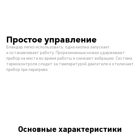
Простое управление
Блендер легко использовать: одна кнопка запускает
и останавливает работу. Прорезиненные ножки удерживают
прибор на месте во время работы и снижают вибрацию. Система
термоконтроля следит за температурой двигателя и отключает
прибор при перегреве.
Основные характеристики