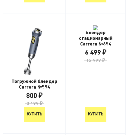
Блендер
стационарный
Carrera №654
6 499 ₽
12 999 ₽
Погружной блендер
Carrera №554
800 ₽
3 199 ₽
КУПИТЬ
КУПИТЬ