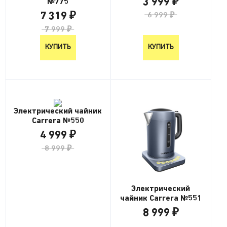
3 999 ₽
№775
7 319 ₽
6 999 ₽
7 999 ₽
КУПИТЬ
КУПИТЬ
Электрический чайник
Carrera №550
4 999 ₽
8 999 ₽
Электрический
чайник Carrera №551
8 999 ₽
8 999 ₽