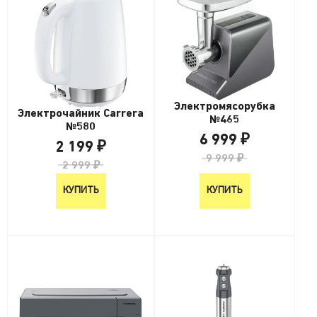
Электромясорубка
Электрочайник Carrera
№465
№580
6 999 ₽
2 199 ₽
9 999 ₽
2 999 ₽
КУПИТЬ
КУПИТЬ