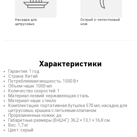
Насадка для
Острый 4-лепестковый
цитрусовых
нож
Характеристики
Гарантия: 1 год
Страна: Китай
Потребляемая мощность: 1500 Вт
Объем чаши: 1000 мл
Количество скоростей: 1
Материал лезвий: нержавеющая сталь
Материал чаши: стекло
Комплектация: портативная бутылка 570 мл, насадка для
цитрусовых, крышка с питьевым клапаном
Прорезиненные ножки: да
Габаритные размеры (В×Ш×Г): 36,2 × 13,1 × 16,8 см
Вес: 1,7 кг
Цвет: серый