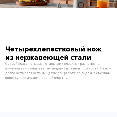
Четырехлепестковый нож
из нержавеющей стали
Острый нож с четырьмя стальными лезвиями равномерно
измельчает и смешивает ингредиенты разной плотности. Лезвия
долго остаются острыми даже при работе со льдом, а съемная
конструкция делает простой очистку.