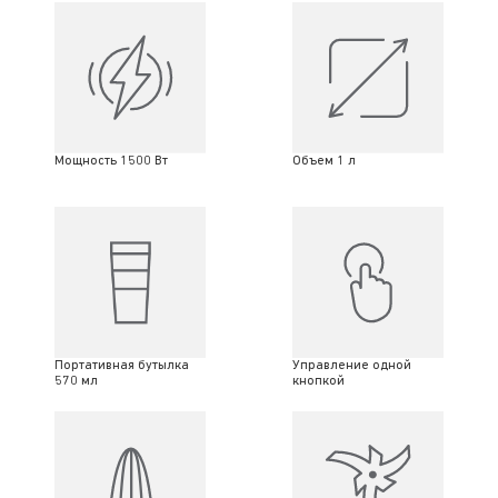
Мощность 1500 Вт
Объем 1 л
Портативная бутылка
Управление одной
570 мл
кнопкой