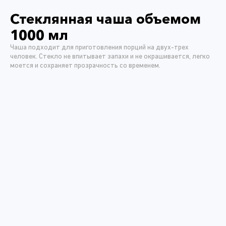
Стеклянная чаша объемом
1000 мл
Чаша подходит для приготовления порций на двух-трех
человек. Стекло не впитывает запахи и не окрашивается, легко
моется и сохраняет прозрачность со временем.