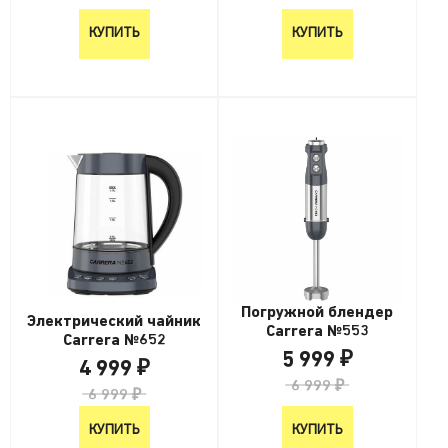
КУПИТЬ
КУПИТЬ
Погружной блендер
Электрический чайник
Carrera №553
Carrera №652
5 999 ₽
4 999 ₽
6 999 ₽
6 999 ₽
КУПИТЬ
КУПИТЬ