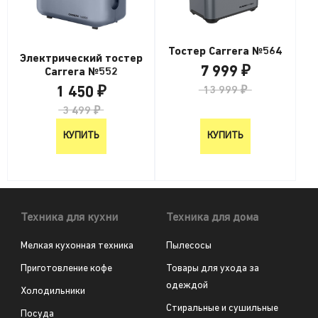
Тостер Carrera №564
Электрический тостер
7 999 ₽
Carrera №552
1 450 ₽
13 999 ₽
3 499 ₽
КУПИТЬ
КУПИТЬ
Техника для кухни
Техника для дома
Мелкая кухонная техника
Пылесосы
Приготовление кофе
Товары для ухода за
одеждой
Холодильники
Стиральные и сушильные
Посуда