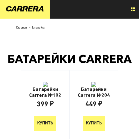
Главная
»
Батарейки
БАТАРЕЙКИ CARRERA
Батарейки
Батарейки
Carrera №102
Carrera №204
399 ₽
449 ₽
399 ₽
449 ₽
КУПИТЬ
КУПИТЬ