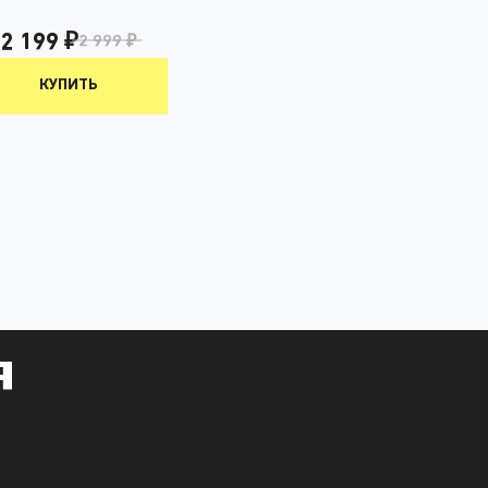
2 199 ₽
2 999 ₽
КУПИТЬ
я