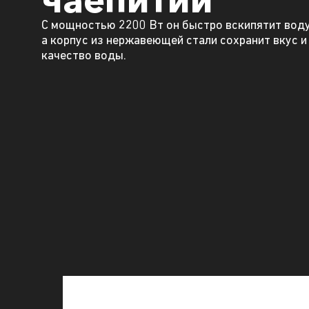
С мощностью 2200 Вт он быстро вскипятит воду
а корпус из нержавеющей стали сохранит вкус и
качество воды.