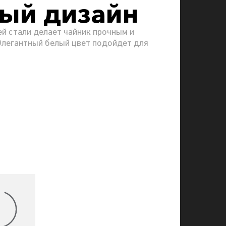
ый дизайн
й стали делает чайник прочным и
Элегантный белый цвет подойдет для