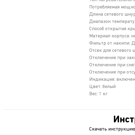
Тип нагревательного
Потребляемая мощно
Длина сетевого шнур
Диапазон температур
Способ открытия кр
Материал корпуса: 
Фильтр от накипи: Д
Отсек для сетевого 
Отключение при зак
Отключение при сня
Отключение при отс
Индикация: включен
Цвет: белый
Вес: 1 кг
Инст
Скачать инструкцию