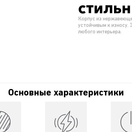
стильн
Корпус из нержавеюще
устойчивым к износу. 
любого интерьера.
Основные характеристики