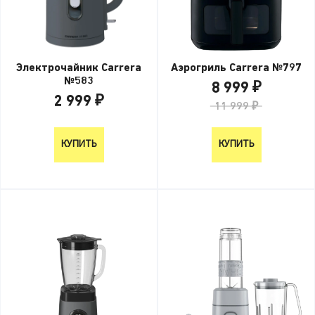
Электрочайник Carrera
Аэрогриль Carrera №797
№583
8 999 ₽
2 999 ₽
11 999 ₽
2 999 ₽
КУПИТЬ
КУПИТЬ