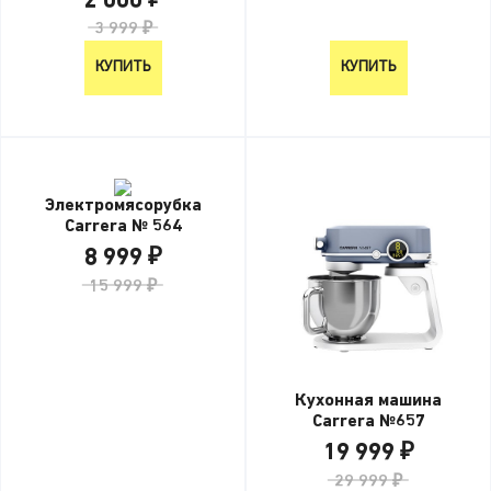
2 000 ₽
3 999 ₽
КУПИТЬ
КУПИТЬ
Электромясорубка
Carrera № 564
8 999 ₽
15 999 ₽
Кухонная машина
Carrera №657
19 999 ₽
29 999 ₽