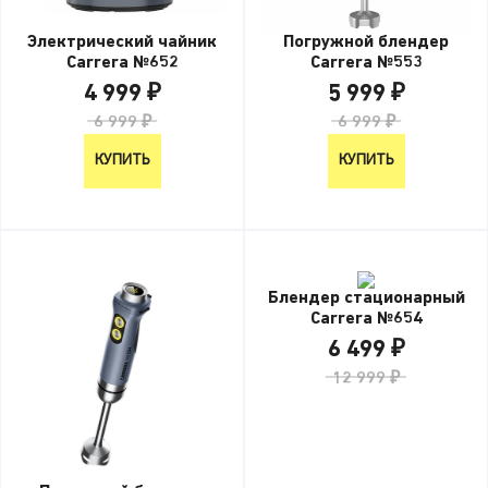
Электрический чайник
Погружной блендер
Carrera №652
Carrera №553
4 999 ₽
5 999 ₽
6 999 ₽
6 999 ₽
КУПИТЬ
КУПИТЬ
Блендер стационарный
Carrera №654
6 499 ₽
12 999 ₽