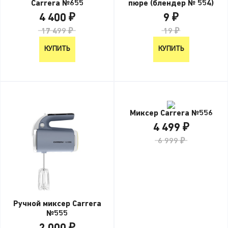
Carrera №655
пюре (блендер № 554)
4 400 ₽
9 ₽
17 499 ₽
19 ₽
КУПИТЬ
КУПИТЬ
Миксер Carrera №556
4 499 ₽
6 999 ₽
Ручной миксер Carrera
№555