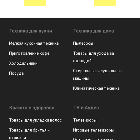
Техника для кухни
Техника для дома
Мелкая кухонная техника
Пылесосы
Приготовление кофе
Товары для ухода за
одеждой
Холодильники
Стиральные и сушильные
Посуда
машины
Климатическая техника
Красота и здоровье
ТВ и Аудио
Товары для укладки волос
Телевизоры
Товары для бритья и
Игровые телевизоры
стрижки