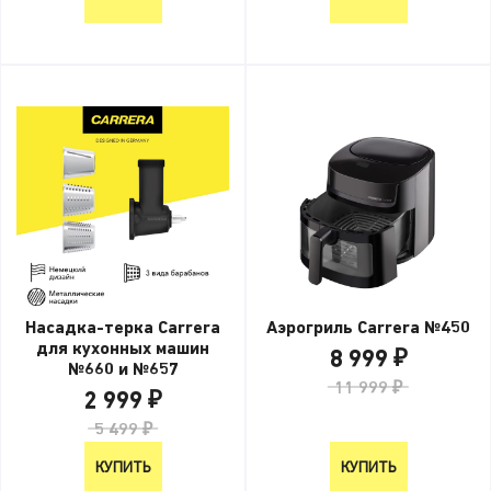
Насадка-терка Carrera
Аэрогриль Carrera №450
для кухонных машин
8 999 ₽
№660 и №657
11 999 ₽
2 999 ₽
5 499 ₽
КУПИТЬ
КУПИТЬ