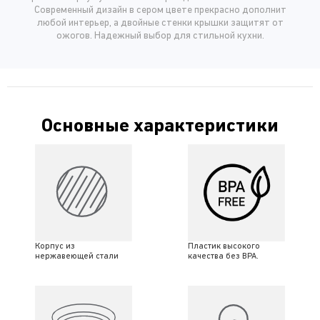
Современный дизайн в сером цвете прекрасно дополнит
любой интерьер, а двойные стенки крышки защитят от
ожогов. Надежный выбор для стильной кухни.
Основные характеристики
Корпус из
Пластик высокого
нержавеющей стали
качества без BPA.