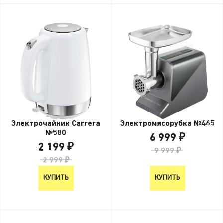
Электрочайник Carrera
Электромясорубка №465
№580
6 999 ₽
2 199 ₽
9 999 ₽
2 999 ₽
КУПИТЬ
КУПИТЬ