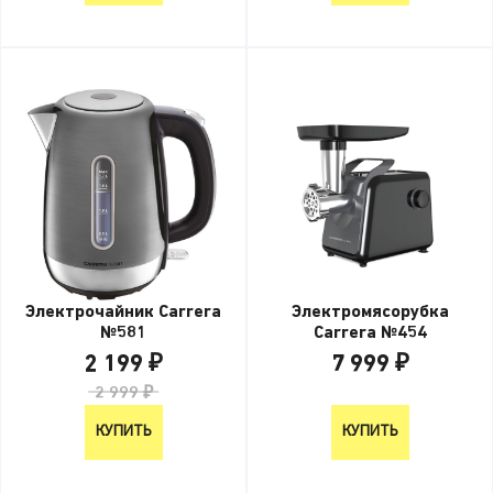
Электрочайник Carrera
Электромясорубка
№581
Carrera №454
2 199 ₽
7 999 ₽
2 999 ₽
7 999 ₽
КУПИТЬ
КУПИТЬ