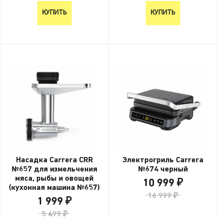
КУПИТЬ
КУПИТЬ
Насадка Carrera CRR
Электрогриль Carrera
№657 для измельчения
№674 черный
мяса, рыбы и овощей
10 999 ₽
(кухонная машина №657)
16 999 ₽
1 999 ₽
5 499 ₽