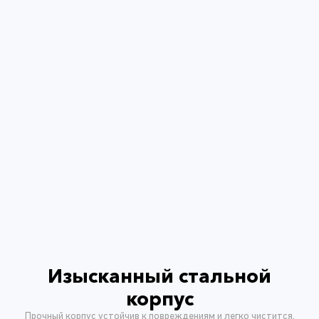
Изысканный стальной
корпус
Прочный корпус устойчив к повреждениям и легко чистится.