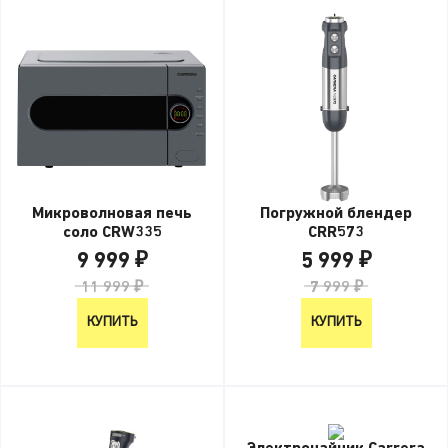
Микроволновая печь
Погружной блендер
соло CRW335
CRR573
9 999 ₽
5 999 ₽
11 999 ₽
7 999 ₽
КУПИТЬ
КУПИТЬ