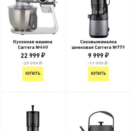
Кухонная машина
Соковыжималка
Carrera №660
шнековая Carrera №779
22 999 ₽
9 999 ₽
29 999 ₽
11 999 ₽
КУПИТЬ
КУПИТЬ