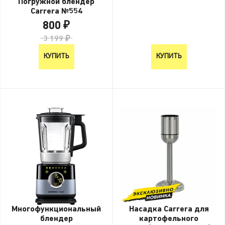
Погружной блендер
Carrera №554
800 ₽
3 199 ₽
КУПИТЬ
КУПИТЬ
Многофункциональный
Насадка Carrera для
блендер
картофельного