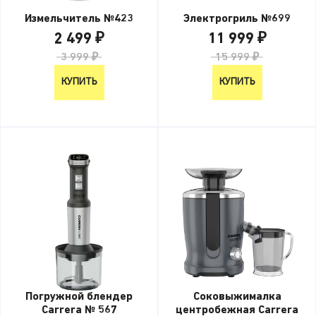
Измельчитель №423
Электрогриль №699
2 499 ₽
11 999 ₽
3 999 ₽
15 999 ₽
КУПИТЬ
КУПИТЬ
Погружной блендер
Соковыжималка
Carrera № 567
центробежная Carrera