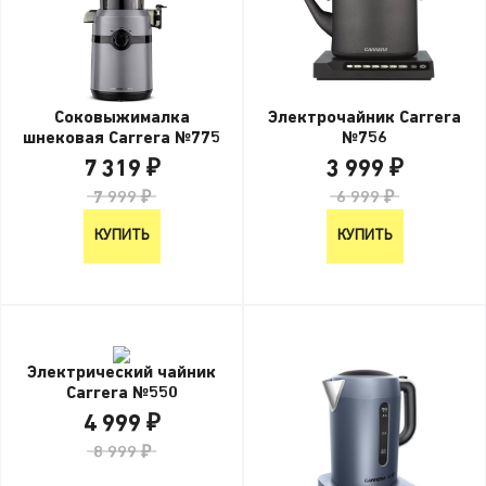
Соковыжималка
Электрочайник Carrera
шнековая Carrera №775
№756
7 319 ₽
3 999 ₽
7 999 ₽
6 999 ₽
КУПИТЬ
КУПИТЬ
Электрический чайник
Carrera №550
4 999 ₽
8 999 ₽