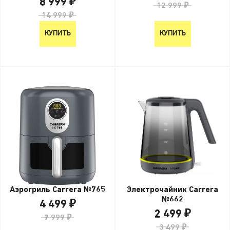
8 999 ₽
12 999 ₽
14 999 ₽
КУПИТЬ
КУПИТЬ
Электрочайник Carrera
Аэрогриль Carrera №765
№662
4 499 ₽
2 499 ₽
7 999 ₽
3 499 ₽