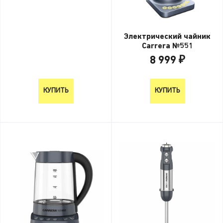
Электрический чайник
Carrera №551
8 999 ₽
8 999 ₽
КУПИТЬ
КУПИТЬ