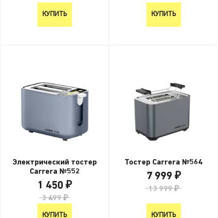
КУПИТЬ
КУПИТЬ
Электрический тостер
Тостер Carrera №564
Carrera №552
7 999 ₽
1 450 ₽
13 999 ₽
3 499 ₽
КУПИТЬ
КУПИТЬ