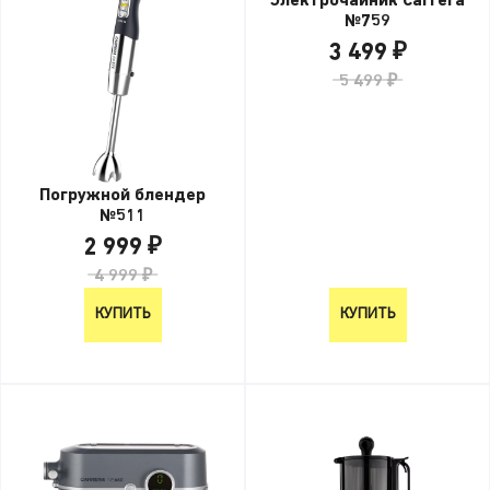
Электрочайник Carrera
№759
3 499 ₽
5 499 ₽
Погружной блендер
№511
2 999 ₽
4 999 ₽
КУПИТЬ
КУПИТЬ