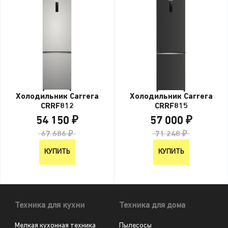
Холодильник Carrera
Холодильник Carrera
CRRF812
CRRF815
54 150 ₽
57 000 ₽
67 686 ₽
71 248 ₽
КУПИТЬ
КУПИТЬ
Техника для кухни
Техника для дома
Мелкая кухонная техника
Пылесосы