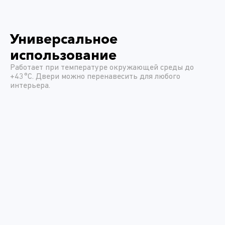
Универсальное
использование
Работает при температуре окружающей среды до
+43°C. Двери можно перенавесить для любого
интерьера.