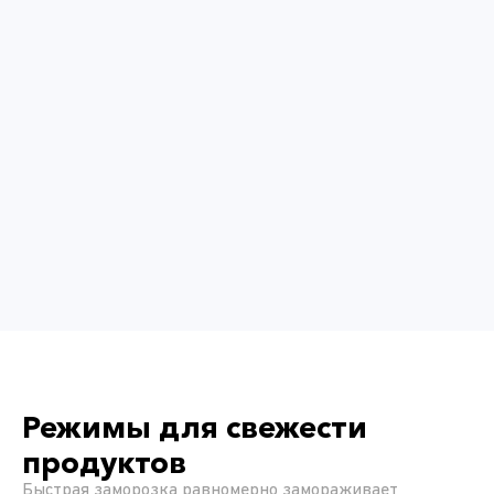
Режимы для свежести
продуктов
Быстрая заморозка равномерно замораживает