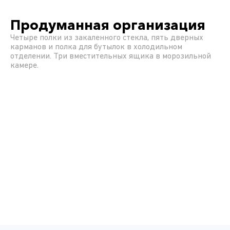
Продуманная организация
Четыре полки из закаленного стекла, пять дверных
карманов и полка для бутылок в холодильном
отделении. Три вместительных ящика в морозильной
камере.