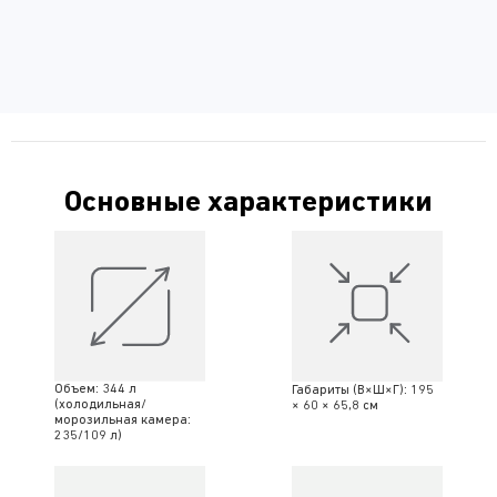
Основные характеристики
Объем: 344 л
Габариты (В×Ш×Г): 195
(холодильная/
× 60 × 65,8 см
морозильная камера:
235/109 л)