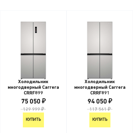
Холодильник
Холодильник
многодверный Carrera
многодверный Carrera
CRRF899
CRRF891
75 050 ₽
94 050 ₽
129 999 ₽
117 561 ₽
КУПИТЬ
КУПИТЬ