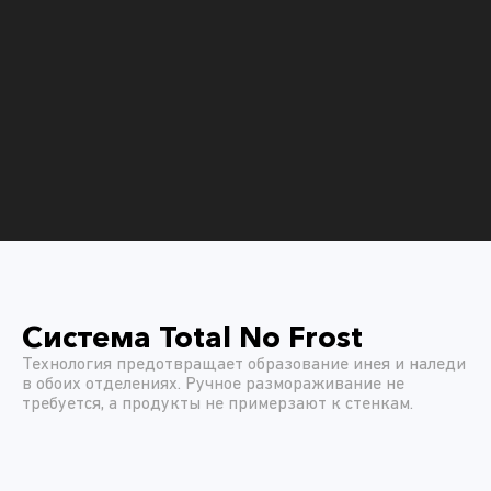
Система Total No Frost
Технология предотвращает образование инея и наледи
в обоих отделениях. Ручное размораживание не
требуется, а продукты не примерзают к стенкам.