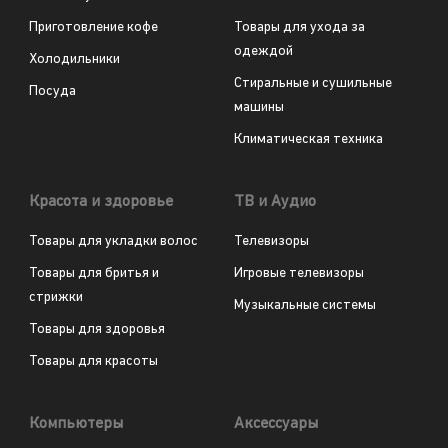
Приготовление кофе
Товары для ухода за
одеждой
Холодильники
Стиральные и сушильные
Посуда
машины
Климатическая техника
Красота и здоровье
ТВ и Аудио
Товары для укладки волос
Телевизоры
Товары для бритья и
Игровые телевизоры
стрижки
Музыкальные системы
Товары для здоровья
Товары для красоты
Компьютеры
Аксессуары