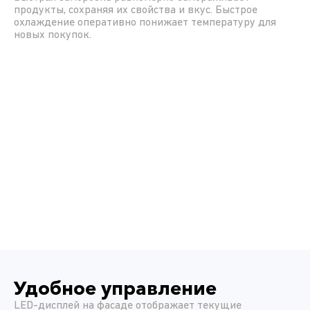
продукты, сохраняя их свойства и вкус. Быстрое
охлаждение оперативно понижает температуру для
новых покупок.
Удобное управление
LED-дисплей на фасаде отображает текущие