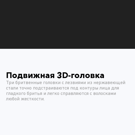
Подвижная 3D-головка
Три бритвенные головки с лезвиями из нержавеющей
стали точно подстраиваются под контуры лица для
гладкого бритья и легко справляются с волосками
любой жесткости.