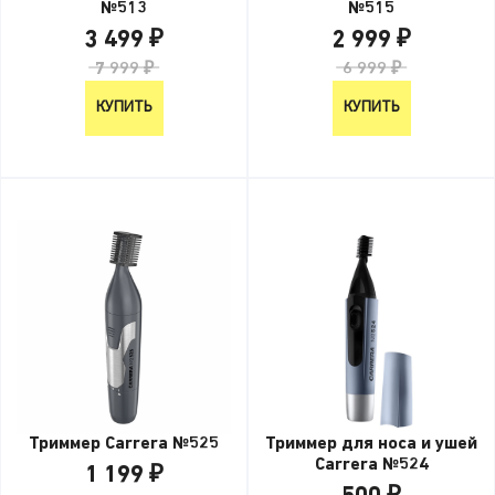
№513
№515
3 499 ₽
2 999 ₽
7 999 ₽
6 999 ₽
КУПИТЬ
КУПИТЬ
Триммер Carrera №525
Триммер для носа и ушей
Carrera №524
1 199 ₽