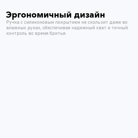
Эргономичный дизайн
Ручка с силиконовым покрытием не скользит даже во
влажных руках, обеспечивая надежный хват и точный
контроль во время бритья.