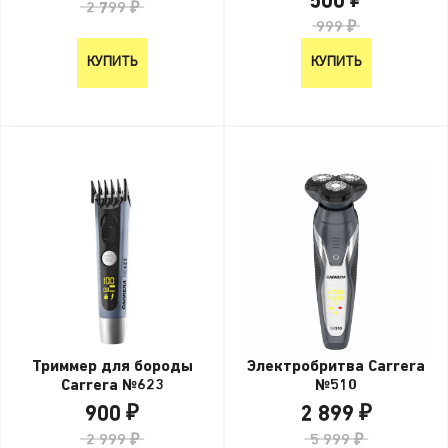
500 ₽
2 799 ₽
999 ₽
КУПИТЬ
КУПИТЬ
Триммер для бороды
Электробритва Carrera
Carrera №623
№510
900 ₽
2 899 ₽
2 999 ₽
5 999 ₽