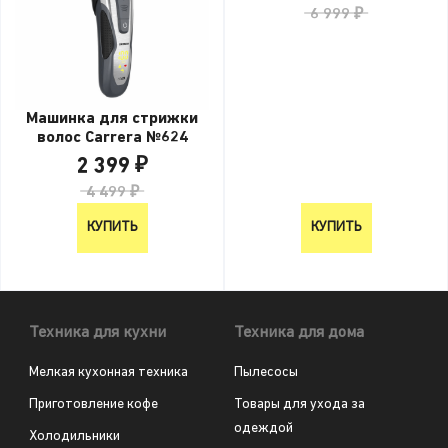
6 999 ₽
Машинка для стрижки
волос Carrera №624
2 399 ₽
4 499 ₽
КУПИТЬ
КУПИТЬ
Техника для кухни
Техника для дома
Мелкая кухонная техника
Пылесосы
Приготовление кофе
Товары для ухода за
одеждой
Холодильники