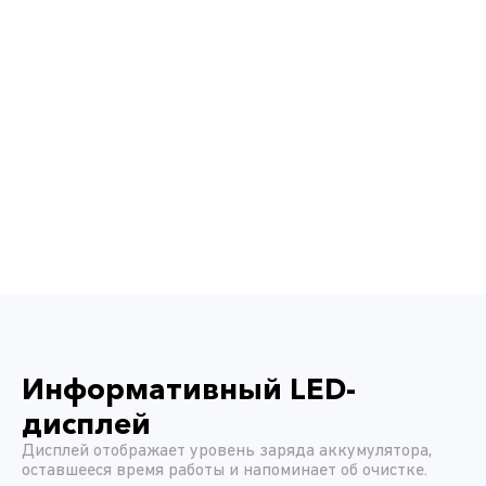
Информативный LED-
дисплей
Дисплей отображает уровень заряда аккумулятора,
оставшееся время работы и напоминает об очистке.