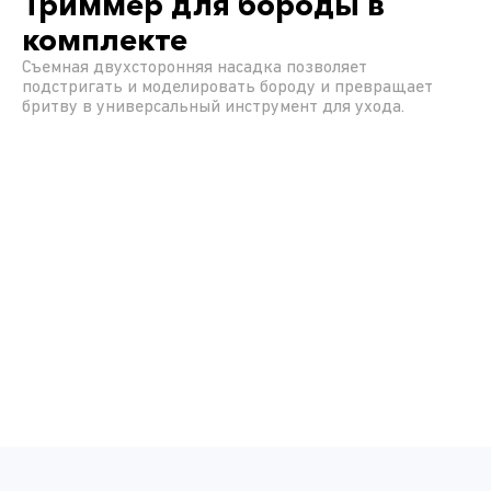
Триммер для бороды в
комплекте
Съемная двухсторонняя насадка позволяет
подстригать и моделировать бороду и превращает
бритву в универсальный инструмент для ухода.