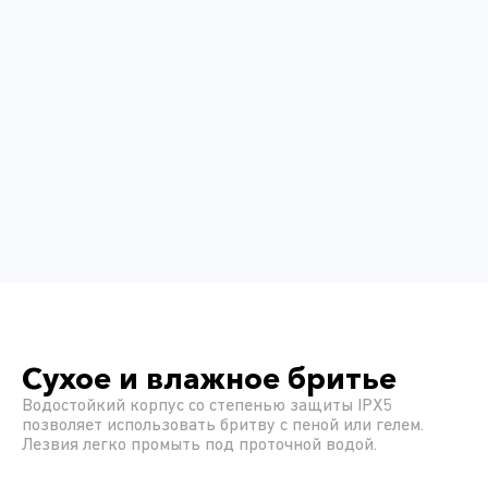
Сухое и влажное бритье
Водостойкий корпус со степенью защиты IPX5
позволяет использовать бритву с пеной или гелем.
Лезвия легко промыть под проточной водой.