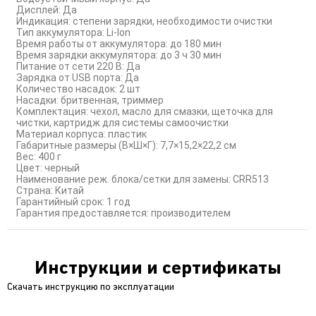
Дисплей: Да
Индикация: степени зарядки, необходимости очистки
Тип аккумулятора: Li-Ion
Время работы от аккумулятора: до 180 мин
Время зарядки аккумулятора: до 3 ч 30 мин
Питание от сети 220 В: Да
Зарядка от USB порта: Да
Количество насадок: 2 шт
Насадки: бритвенная, триммер
Комплектация: чехол, масло для смазки, щеточка для
чистки, картридж для системы самоочистки
Материал корпуса: пластик
Габаритные размеры (В×Ш×Г): 7,7×15,2×22,2 см
Вес: 400 г
Цвет: черный
Наименование реж. блока/сетки для замены: CRR513
Страна: Китай
Гарантийный срок: 1 год
Гарантия предоставляется: производителем
Инструкции и сертификаты
Скачать инструкцию по эксплуатации