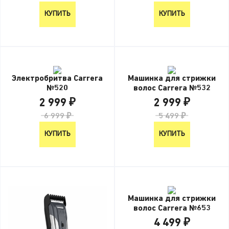
КУПИТЬ
КУПИТЬ
Электробритва Carrera
Машинка для стрижки
№520
волос Carrera №532
2 999 ₽
2 999 ₽
6 999 ₽
5 499 ₽
КУПИТЬ
КУПИТЬ
Машинка для стрижки
волос Carrera №653
4 499 ₽