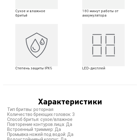
Сухое и влажное
180 минут работы от
бритьё
аккумулятора
Степень защиты IPX5
LED-дисплей
Характеристики
Тип бритвы: роторная
Количество бреющих головок: 3
Способ бритья: сухое/влажное
Повторение контуров лица: Да
Встроенный триммер: Да
Промывка ножей под водой: Да
Водоустойчивый корпус: Да