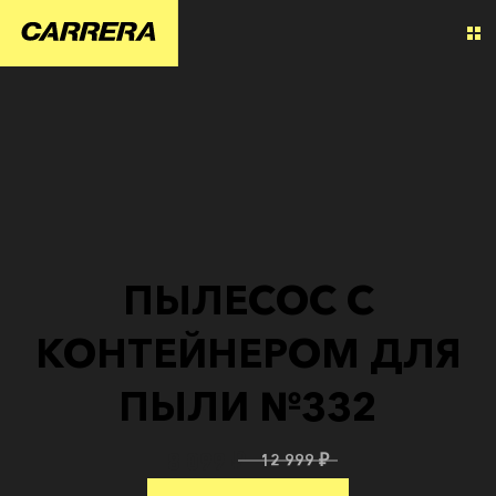
ПЫЛЕСОС С
КОНТЕЙНЕРОМ ДЛЯ
ПЫЛИ №332
8 099 ₽
12 999 ₽