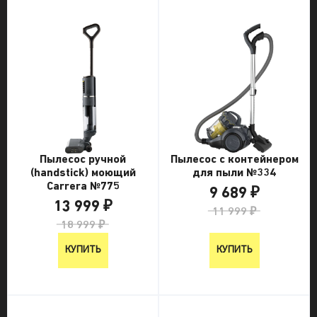
Пылесос ручной
Пылесос с контейнером
(handstick) моющий
для пыли №334
Carrera №775
9 689 ₽
13 999 ₽
11 999 ₽
18 999 ₽
КУПИТЬ
КУПИТЬ