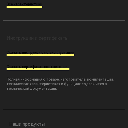
Все характеристики
Инструкции и сертификаты
Скачать инструкцию по эксплуатации
Скачать сертификат соответствия
Полная информация о товаре, изготовителе, комплектации,
технических характеристиках и функциях содержится в
технической документации.
Наши продукты