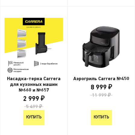
Насадка-терка Carrera
Аэрогриль Carrera №450
для кухонных машин
8 999 ₽
№660 и №657
11 999 ₽
2 999 ₽
5 499 ₽
КУПИТЬ
КУПИТЬ