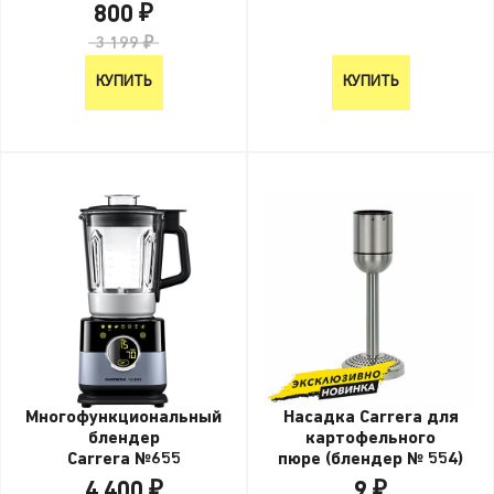
800 ₽
3 199 ₽
КУПИТЬ
КУПИТЬ
Многофункциональный
Насадка Carrera для
блендер
картофельного
Carrera №655
пюре (блендер № 554)
4 400 ₽
9 ₽