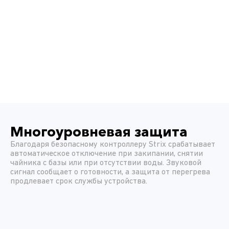
Многоуровневая защита
Благодаря безопасному контроллеру Strix срабатывает
автоматическое отключение при закипании, снятии
чайника с базы или при отсутствии воды. Звуковой
сигнал сообщает о готовности, а защита от перегрева
продлевает срок службы устройства.