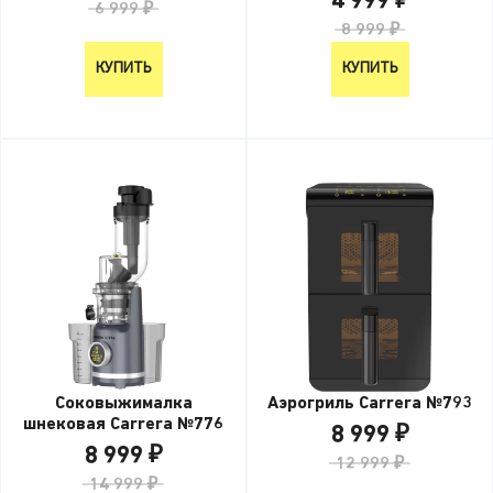
4 999 ₽
6 999 ₽
8 999 ₽
КУПИТЬ
КУПИТЬ
Соковыжималка
Аэрогриль Carrera №793
шнековая Carrera №776
8 999 ₽
8 999 ₽
12 999 ₽
14 999 ₽