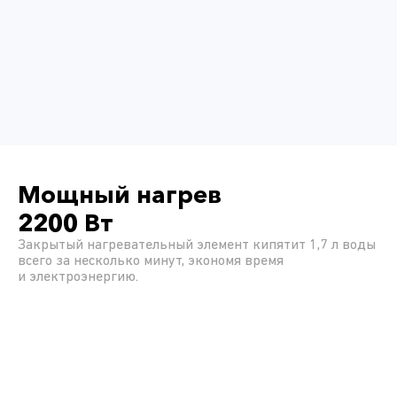
Мощный нагрев
2200 Вт
Закрытый нагревательный элемент кипятит 1,7 л воды
всего за несколько минут, экономя время
и электроэнергию.