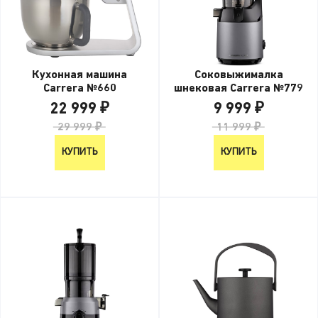
Кухонная машина
Соковыжималка
Carrera №660
шнековая Carrera №779
22 999 ₽
9 999 ₽
29 999 ₽
11 999 ₽
КУПИТЬ
КУПИТЬ