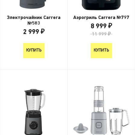
Электрочайник Carrera
Аэрогриль Carrera №797
№583
8 999 ₽
2 999 ₽
11 999 ₽
2 999 ₽
КУПИТЬ
КУПИТЬ