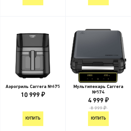
Аэрогриль Carrera №675
Мультипекарь Carrera
№574
10 999 ₽
4 999 ₽
10 999 ₽
8 999 ₽
КУПИТЬ
КУПИТЬ