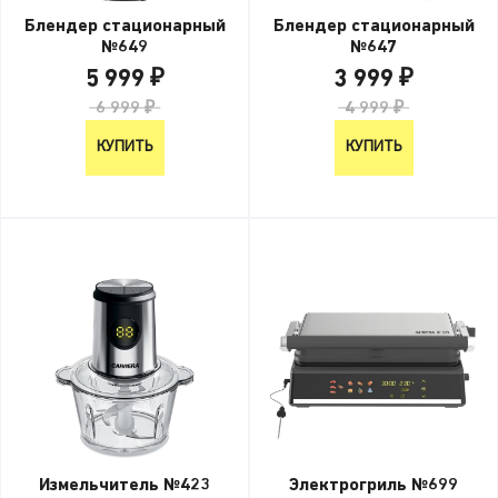
Блендер стационарный
Блендер стационарный
№649
№647
5 999 ₽
3 999 ₽
6 999 ₽
4 999 ₽
КУПИТЬ
КУПИТЬ
Измельчитель №423
Электрогриль №699