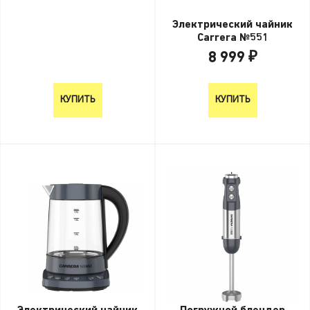
Электрический чайник
Carrera №551
8 999 ₽
8 999 ₽
КУПИТЬ
КУПИТЬ