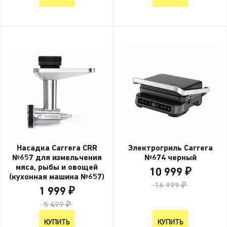
Насадка Carrera CRR
Электрогриль Carrera
№657 для измельчения
№674 черный
мяса, рыбы и овощей
10 999 ₽
(кухонная машина №657)
16 999 ₽
1 999 ₽
5 499 ₽
КУПИТЬ
КУПИТЬ