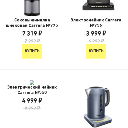
Соковыжималка
Электрочайник Carrera
шнековая Carrera №775
№756
7 319 ₽
3 999 ₽
7 999 ₽
6 999 ₽
КУПИТЬ
КУПИТЬ
Электрический чайник
Carrera №550
4 999 ₽
8 999 ₽