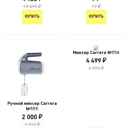
17 499 ₽
19 ₽
КУПИТЬ
КУПИТЬ
Миксер Carrera №556
4 499 ₽
6 999 ₽
Ручной миксер Carrera
№555
2 000 ₽
3 999 ₽