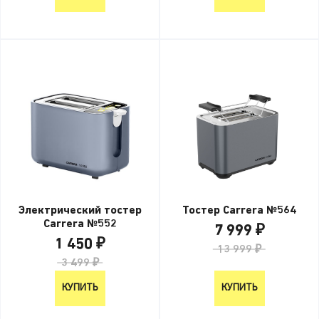
Электрический тостер
Тостер Carrera №564
Carrera №552
7 999 ₽
1 450 ₽
13 999 ₽
3 499 ₽
КУПИТЬ
КУПИТЬ