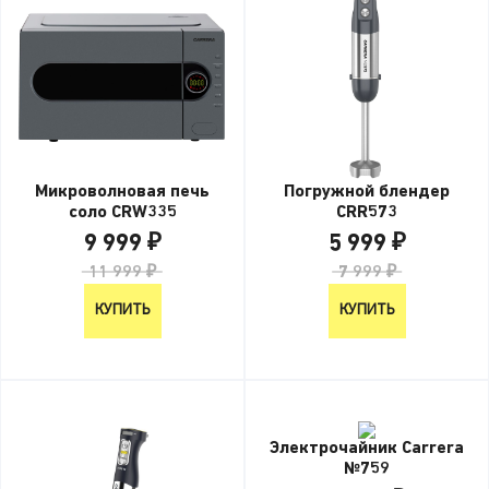
Микроволновая печь
Погружной блендер
соло CRW335
CRR573
9 999 ₽
5 999 ₽
11 999 ₽
7 999 ₽
КУПИТЬ
КУПИТЬ
Электрочайник Carrera
№759