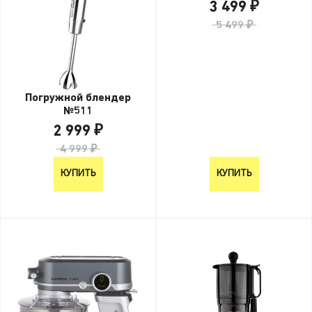
3 499 ₽
5 499 ₽
Погружной блендер
№511
2 999 ₽
4 999 ₽
КУПИТЬ
КУПИТЬ