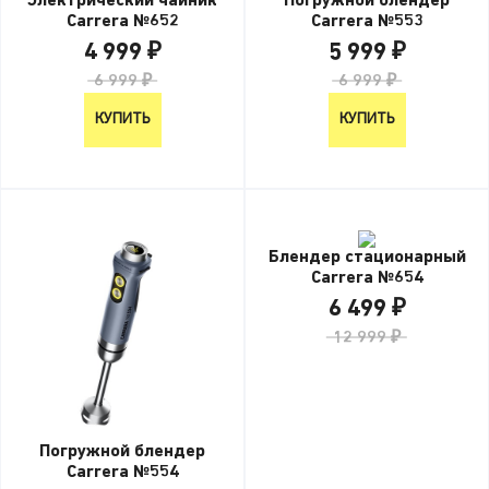
Электрический чайник
Погружной блендер
Carrera №652
Carrera №553
4 999 ₽
5 999 ₽
6 999 ₽
6 999 ₽
КУПИТЬ
КУПИТЬ
Блендер стационарный
Carrera №654
6 499 ₽
12 999 ₽
Погружной блендер
Carrera №554