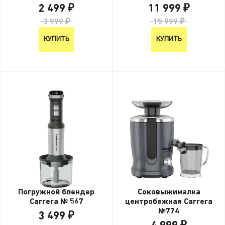
2 499 ₽
11 999 ₽
3 999 ₽
15 999 ₽
КУПИТЬ
КУПИТЬ
Погружной блендер
Соковыжималка
Carrera № 567
центробежная Carrera
№774
3 499 ₽