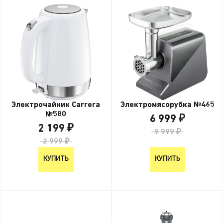
Электрочайник Carrera
Электромясорубка №465
№580
6 999 ₽
2 199 ₽
9 999 ₽
2 999 ₽
КУПИТЬ
КУПИТЬ