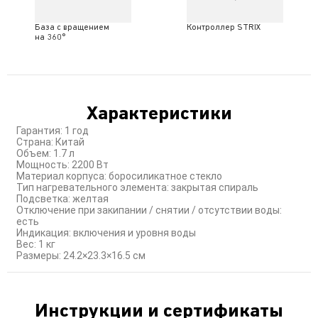
База с вращением
Контроллер STRIX
на 360°
Характеристики
Гарантия: 1 год
Страна: Китай
Объем: 1.7 л
Мощность: 2200 Вт
Материал корпуса: боросиликатное стекло
Тип нагревательного элемента: закрытая спираль
Подсветка: желтая
Отключение при закипании / снятии / отсутствии воды:
есть
Индикация: включения и уровня воды
Вес: 1 кг
Размеры: 24.2×23.3×16.5 см
Инструкции и сертификаты