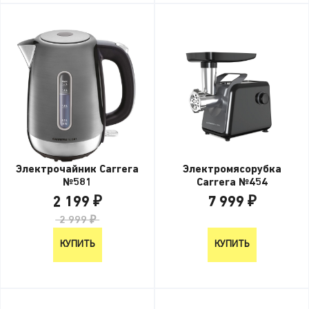
Электрочайник Carrera
Электромясорубка
№581
Carrera №454
2 199 ₽
7 999 ₽
2 999 ₽
7 999 ₽
КУПИТЬ
КУПИТЬ