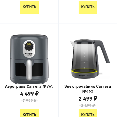
КУПИТЬ
КУПИТЬ
Электрочайник Carrera
Аэрогриль Carrera №765
№662
4 499 ₽
2 499 ₽
7 999 ₽
3 499 ₽
КУПИТЬ
КУПИТЬ