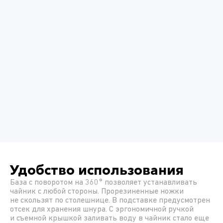
Удобство использования
База с поворотом на 360° позволяет устанавливать
чайник с любой стороны. Прорезиненные ножки
не скользят по столешнице. В подставке предусмотрен
отсек для хранения шнура. С эргономичной ручкой
и съемной крышкой заливать воду в чайник стало еще