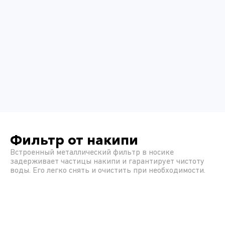
Фильтр от накипи
Встроенный металлический фильтр в носике
задерживает частицы накипи и гарантирует чистоту
воды. Его легко снять и очистить при необходимости.