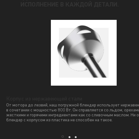
ИСПОЛНЕНИЕ В КАЖДОЙ ДЕТАЛИ.
Корпус из нержавеющей стали
От мотора до лезвий, наш погружной блендер использует нержав
в сочетании с мощностью 800 Вт. Он справляется со льдом, орехам
жесткими и горячими ингредиентами как со сливочным маслом. Ни 
блендер с корпусом из пластика не способен на такое.