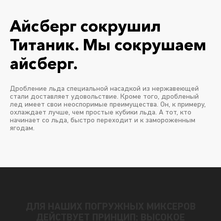
Айсберг сокрушил
Титаник. Мы сокрушаем
айсберг.
Дробление льда специальной насадкой из нержавеющей
стали доставляет удовольствие. Кроме того, дробленый
лед имеет свои неоспоримые преимущества. Он, к примеру,
охлаждает лучше, чем простые кубики льда. А тот, кто
начинает со льда, быстро переходит и к замороженным
ягодам.
ДЛЯ НАШИХ ПОГРУЖНЫХ МИКСЕРОВ
ДЕЙСТВУЕТ ПРИНЦИП: ВЫСОКОЕ