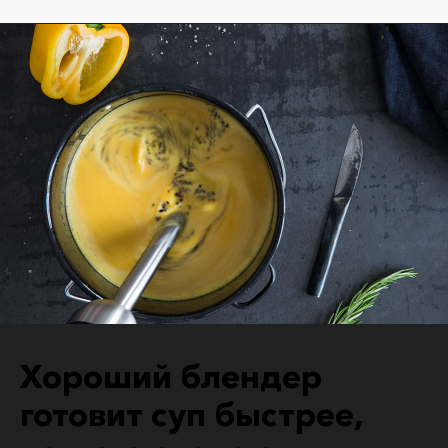
Хороший блендер
готовит суп быстрее,