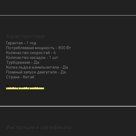
Характеристики
Гарантия - 1 год
Потребляемая мощность - 800 Вт
Количество скоростей - 6
Количество насадок - 1 шт
Турборежим - Да
Колка льда в измельчителе - Да
Плавный запуск двигателя - Да
Страна - Китай
Все характеристики
Инструкции и сертификаты