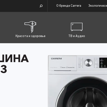
О бренде Carrera
Экологическ
Красота и здоровье
ТВ и Аудио
ШИНА
13