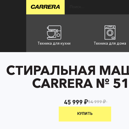
Техника для кухни
Техника для дома
СТИРАЛЬНАЯ МА
CARRERA № 5
45 999 ₽
54 999 ₽
КУПИТЬ