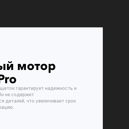
ый мотор
Pro
 щеток гарантирует надежность и
Он не содержит
 деталей, что увеличивает срок
рацию.