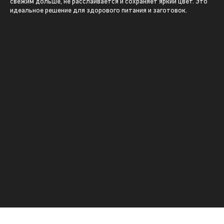
свежим дольше, не расслаивается и сохраняет яркий цвет. Это
идеальное решение для здорового питания и заготовок.