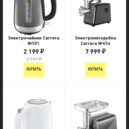
Электрочайник Carrera
Электромясорубка
№581
Carrera №454
2 199 ₽
7 999 ₽
2 999 ₽
7 999 ₽
КУПИТЬ
КУПИТЬ