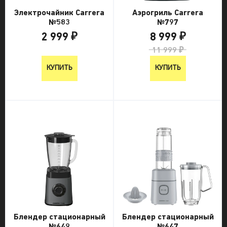
Электрочайник Carrera
Аэрогриль Carrera
№583
№797
2 999 ₽
8 999 ₽
2 999 ₽
11 999 ₽
КУПИТЬ
КУПИТЬ
Блендер стационарный
Блендер стационарный
№649
№647