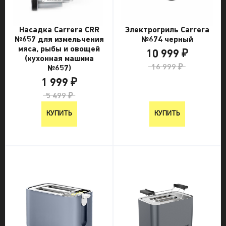
Насадка Carrera CRR
Электрогриль Carrera
№657 для измельчения
№674 черный
мяса, рыбы и овощей
10 999 ₽
(кухонная машина
16 999 ₽
№657)
1 999 ₽
5 499 ₽
КУПИТЬ
КУПИТЬ