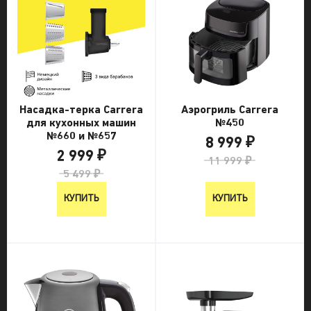
Насадка-терка Carrera
Аэрогриль Carrera
для кухонных машин
№450
№660 и №657
8 999 ₽
2 999 ₽
11 999 ₽
5 499 ₽
КУПИТЬ
КУПИТЬ