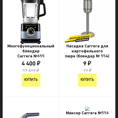
Многофункциональный
Насадка Carrera для
блендер
картофельного
Carrera №655
пюре (блендер № 554)
4 400 ₽
9 ₽
17 499 ₽
19 ₽
КУПИТЬ
КУПИТЬ
Миксер Carrera №556