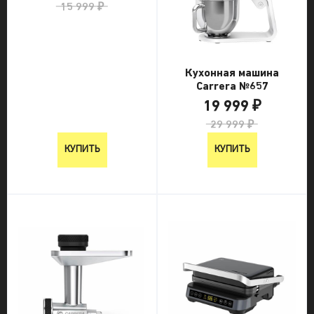
15 999 ₽
Кухонная машина
Carrera №657
19 999 ₽
29 999 ₽
КУПИТЬ
КУПИТЬ