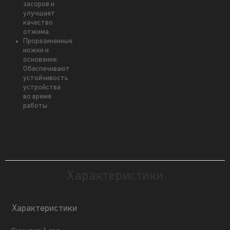
засоров и
улучшает
качество
отжима.
Прорезиненные
ножки и
основание:
Обеспечивают
устойчивость
устройства
во время
работы.
Характеристики
Характеристики