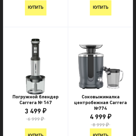
КУПИТЬ
КУПИТЬ
Погружной блендер
Соковыжималка
Carrera № 567
центробежная Carrera
№774
3 499 ₽
4 999 ₽
6 999 ₽
8 999 ₽
КУПИТЬ
КУПИТЬ