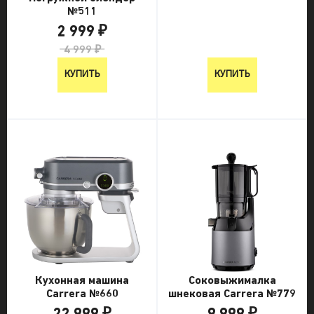
№511
2 999 ₽
4 999 ₽
КУПИТЬ
КУПИТЬ
Кухонная машина
Соковыжималка
Carrera №660
шнековая Carrera №779