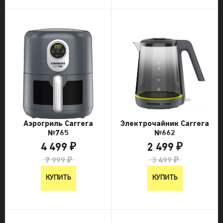
Электрочайник Carrera
Аэрогриль Carrera
№662
№765
2 499 ₽
4 499 ₽
3 499 ₽
7 999 ₽
КУПИТЬ
КУПИТЬ