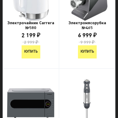
Электрочайник Carrera
Электромясорубка
№580
№465
2 199 ₽
6 999 ₽
2 999 ₽
9 999 ₽
КУПИТЬ
КУПИТЬ