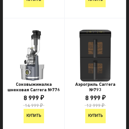
Соковыжималка
Аэрогриль Carrera
шнековая Carrera №776
№793
8 999 ₽
8 999 ₽
14 999 ₽
12 999 ₽
КУПИТЬ
КУПИТЬ