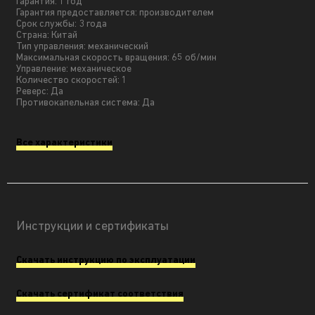
Гарантия: 1 год
Гарантия предоставляется: производителем
Срок службы: 3 года
Страна: Китай
Тип управления: механический
Максимальная скорость вращения: 65 об/мин
Управление: механическое
Количество скоростей: 1
Реверс: Да
Противокапельная система: Да
Все характеристики
Инструкции и сертификаты
Скачать инструкцию по эксплуатации
Скачать сертификат соответствия