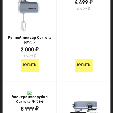
4 499 ₽
6 999 ₽
Ручной миксер Carrera
№555
2 000 ₽
3 999 ₽
КУПИТЬ
КУПИТЬ
Электромясорубка
Carrera № 564
8 999 ₽