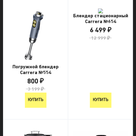
Блендер стационарный
Carrera №654
6 499 ₽
12 999 ₽
Погружной блендер
Carrera №554
800 ₽
3 199 ₽
КУПИТЬ
КУПИТЬ