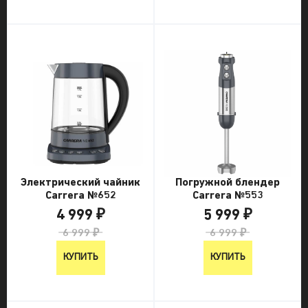
Электрический чайник
Погружной блендер
Carrera №652
Carrera №553
4 999 ₽
5 999 ₽
6 999 ₽
6 999 ₽
КУПИТЬ
КУПИТЬ