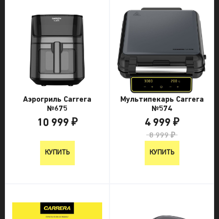
Аэрогриль Carrera
Мультипекарь Carrera
№675
№574
10 999 ₽
4 999 ₽
10 999 ₽
8 999 ₽
КУПИТЬ
КУПИТЬ