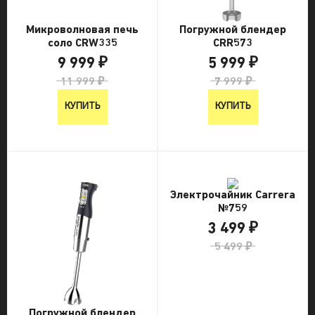
Микроволновая печь
Погружной блендер
соло CRW335
CRR573
9 999 ₽
5 999 ₽
11 999 ₽
7 999 ₽
КУПИТЬ
КУПИТЬ
Электрочайник Carrera
№759
3 499 ₽
5 499 ₽
Погружной блендер