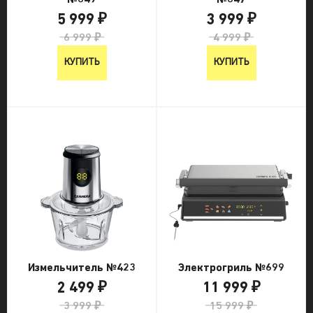
5 999 ₽
3 999 ₽
6 999 ₽
4 999 ₽
КУПИТЬ
КУПИТЬ
Измельчитель №423
Электрогриль №699
2 499 ₽
11 999 ₽
3 999 ₽
15 999 ₽