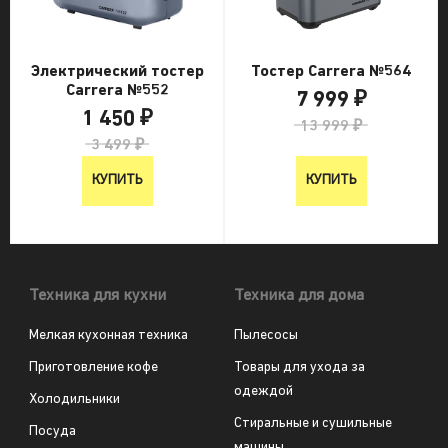
Электрический тостер
Тостер Carrera №564
Carrera №552
7 999 ₽
1 450 ₽
13 999 ₽
3 499 ₽
КУПИТЬ
КУПИТЬ
Техника для кухни
Техника для дома
Мелкая кухонная техника
Пылесосы
Приготовление кофе
Товары для ухода за
одеждой
Холодильники
Стиральные и сушильные
Посуда
машины