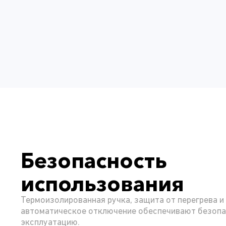
Безопасность
использования
Термоизолированная ручка, защита от перегрева и
автоматическое отключение обеспечивают безоп
эксплуатацию.