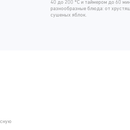
40 до 200 °C и таймером до 60 ми
разнообразные блюда: от хрустя
сушеных яблок.
асную