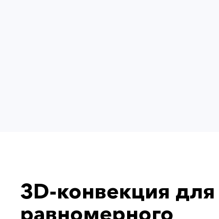
3D-конвекция для
равномерного