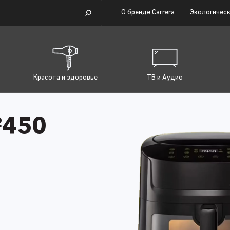
О бренде Carrera
Экологическ
Красота и здоровье
ТВ и Аудио
450