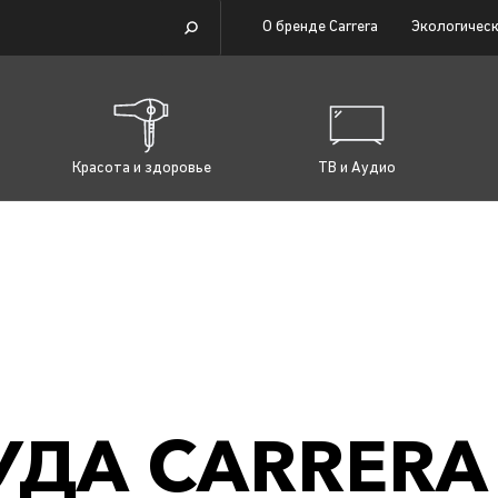
О бренде Carrera
Экологическ
Красота и здоровье
ТВ и Аудио
УДА CARRERA