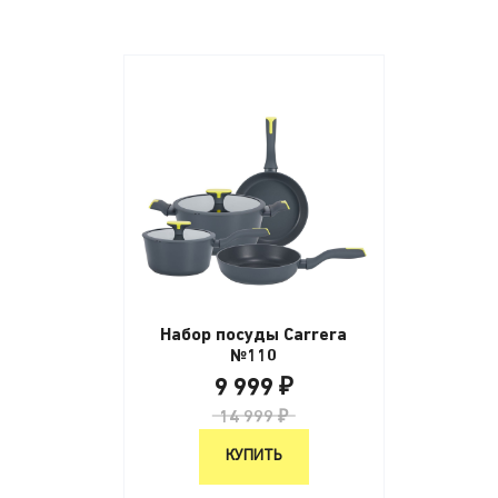
Набор посуды Carrera
№110
9 999 ₽
14 999 ₽
КУПИТЬ