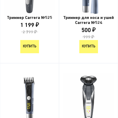
Триммер Carrera №525
Триммер для носа и ушей
Carrera №524
1 199 ₽
500 ₽
2 799 ₽
999 ₽
КУПИТЬ
КУПИТЬ