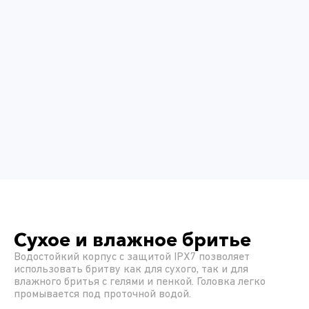
Сухое и влажное бритье
Водостойкий корпус с защитой IPX7 позволяет
использовать бритву как для сухого, так и для
влажного бритья с гелями и пенкой. Головка легко
промывается под проточной водой.