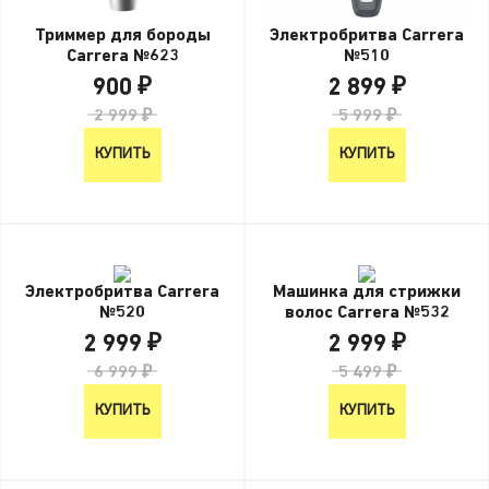
Триммер для бороды
Электробритва Carrera
Carrera №623
№510
900 ₽
2 899 ₽
2 999 ₽
5 999 ₽
КУПИТЬ
КУПИТЬ
Электробритва Carrera
Машинка для стрижки
№520
волос Carrera №532
2 999 ₽
2 999 ₽
6 999 ₽
5 499 ₽
КУПИТЬ
КУПИТЬ