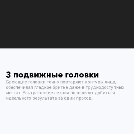
3 подвижные головки
Бреющие головки точно повторяют контуры лица,
обеспечивая гладкое бритье даже в труднодоступных
местах. Ультратонкие лезвия позволяют добиться
идеального результата за один проход.