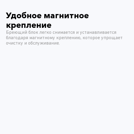
Удобное магнитное
крепление
Бреющий блок легко снимается и устанавливается
благодаря магнитному креплению, которое упрощает
очистку и обслуживание.