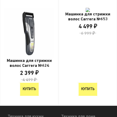
Машинка для стрижки
волос Carrera №653
4 499 ₽
6 999 ₽
Машинка для стрижки
волос Carrera №624
2 399 ₽
4 499 ₽
КУПИТЬ
КУПИТЬ
Техника для кухни
Техника для дома