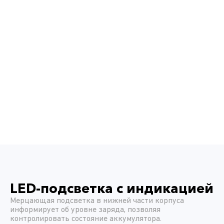
LED-подсветка с индикацией
Мерцающая подсветка в нижней части корпуса
информирует об уровне заряда, позволяя
контролировать состояние аккумулятора.