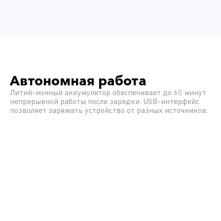
Автономная работа
Литий-ионный аккумулятор обеспечивает до 60 минут
непрерывной работы после зарядки. USB-интерфейс
позволяет заряжать устройство от разных источников.