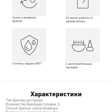
Сухое и влажное
60 минут работы от
бритьё
аккумулятора
Степень защиты IPX7
2 дополнительных
насадки
Характеристики
Тип бритвы: роторная
Количество бреющих головок: 3
Способ бритья: сухое/влажное