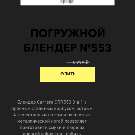
ПОГРУЖНОЙ
БЛЕНДЕР №553
5 999 ₽
6 999 ₽
КУПИТЬ
Блендер Carrera CRR553 3 в 1 с
прочным стальным корпусом, острым
4-лепестковым ножом и полностью
металлической ногой позволяет
приготовить смузи и пюре из
овощей и фруктов, взбить