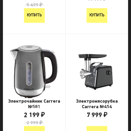
5 499 ₽
КУПИТЬ
КУПИТЬ
Электрочайник Carrera
Электромясорубка
№581
Carrera №454
2 199 ₽
7 999 ₽
2 999 ₽
7 999 ₽