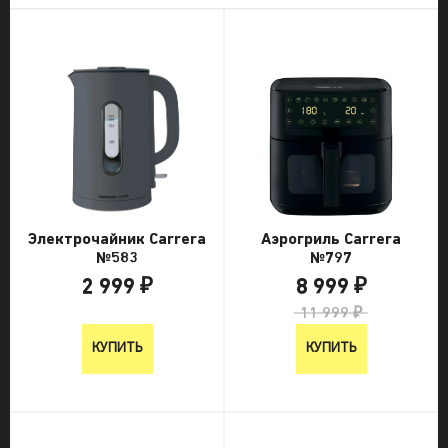
Электрочайник Carrera
Аэрогриль Carrera
№583
№797
2 999 ₽
8 999 ₽
2 999 ₽
11 999 ₽
КУПИТЬ
КУПИТЬ