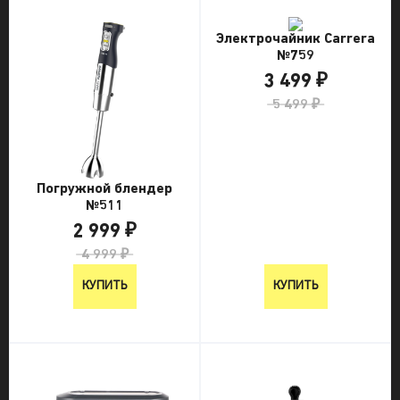
Электрочайник Carrera
№759
3 499 ₽
5 499 ₽
Погружной блендер
№511
2 999 ₽
4 999 ₽
КУПИТЬ
КУПИТЬ