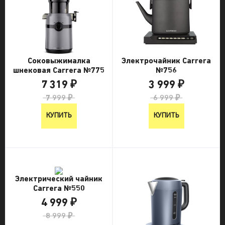
Соковыжималка
Электрочайник Carrera
шнековая Carrera №775
№756
7 319 ₽
3 999 ₽
7 999 ₽
6 999 ₽
КУПИТЬ
КУПИТЬ
Электрический чайник
Carrera №550
4 999 ₽
8 999 ₽