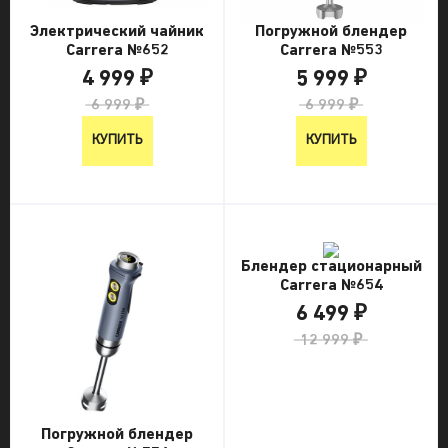
Электрический чайник
Погружной блендер
Carrera №652
Carrera №553
4 999 ₽
5 999 ₽
6 999 ₽
6 999 ₽
КУПИТЬ
КУПИТЬ
Блендер стационарный
Carrera №654
6 499 ₽
12 999 ₽
Погружной блендер