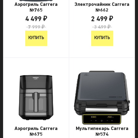
Электрочайник Carrera
Аэрогриль Carrera
№662
№765
2 499 ₽
4 499 ₽
3 499 ₽
7 999 ₽
КУПИТЬ
КУПИТЬ
Аэрогриль Carrera
Мультипекарь Carrera
№675
№574