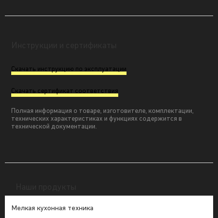
Инструкции и сертификаты
Скачать инструкцию по эксплуатации
Скачать сертификат соответствия
Полная информация о товаре, изготовителе, комплектации,
технических характеристиках и функциях содержится в
технической документации.
Наши продукты
Мелкая кухонная техника