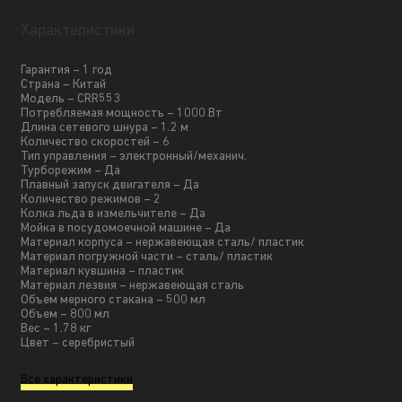
Характеристики
Гарантия – 1 год
Страна – Китай
Модель – CRR553
Потребляемая мощность – 1000 Вт
Длина сетевого шнура – 1.2 м
Количество скоростей – 6
Тип управления – электронный/механич.
Турборежим – Да
Плавный запуск двигателя – Да
Количество режимов – 2
Колка льда в измельчителе – Да
Мойка в посудомоечной машине – Да
Материал корпуса – нержавеющая сталь/ пластик
Материал погружной части – сталь/ пластик
Материал кувшина – пластик
Материал лезвия – нержавеющая сталь
Объем мерного стакана – 500 мл
Объем – 800 мл
Вес – 1.78 кг
Цвет – серебристый
Все характеристики