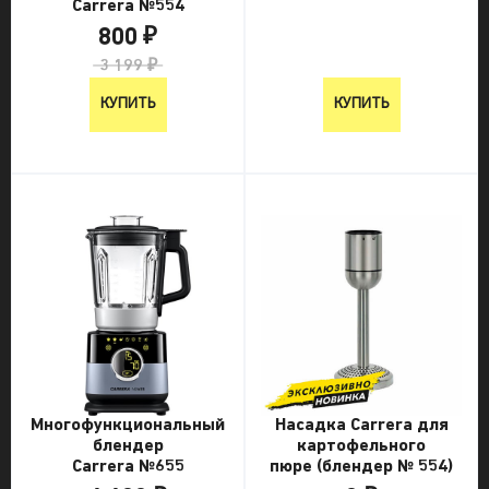
Carrera №554
800 ₽
3 199 ₽
КУПИТЬ
КУПИТЬ
Многофункциональный
Насадка Carrera для
блендер
картофельного
Carrera №655
пюре (блендер № 554)