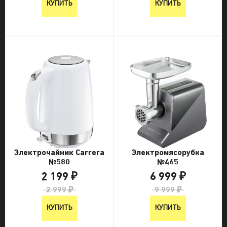
КУПИТЬ
КУПИТЬ
Электрочайник Carrera
Электромясорубка
№580
№465
2 199 ₽
6 999 ₽
2 999 ₽
9 999 ₽
КУПИТЬ
КУПИТЬ