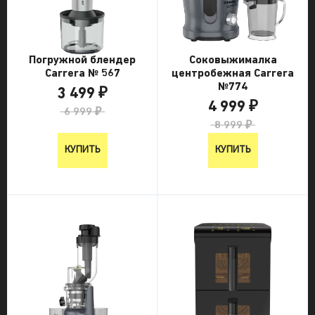
Погружной блендер
Соковыжималка
Carrera № 567
центробежная Carrera
№774
3 499 ₽
4 999 ₽
6 999 ₽
8 999 ₽
КУПИТЬ
КУПИТЬ