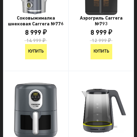
Соковыжималка
Аэрогриль Carrera
шнековая Carrera №776
№793
8 999 ₽
8 999 ₽
14 999 ₽
12 999 ₽
КУПИТЬ
КУПИТЬ