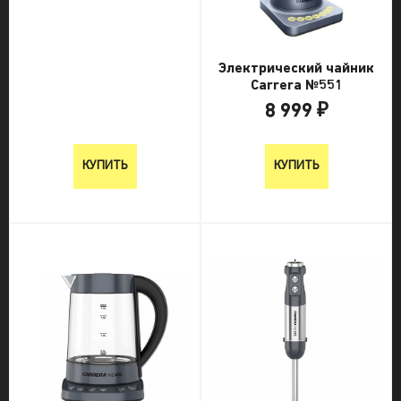
Электрический чайник
Carrera №551
8 999 ₽
8 999 ₽
КУПИТЬ
КУПИТЬ