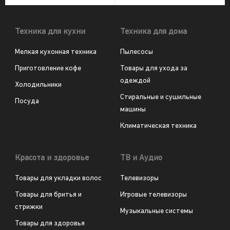
Техника для кухни
Техника для дома
Мелкая кухонная техника
Пылесосы
Приготовление кофе
Товары для ухода за
одеждой
Холодильники
Стиральные и сушильные
Посуда
машины
Климатическая техника
Красота и здоровье
ТВ и Аудио
Товары для укладки волос
Телевизоры
Товары для бритья и
Игровые телевизоры
стрижки
Музыкальные системы
Товары для здоровья