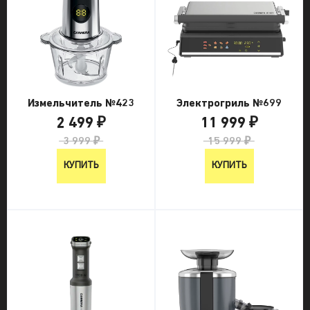
Измельчитель №423
Электрогриль №699
2 499 ₽
11 999 ₽
3 999 ₽
15 999 ₽
КУПИТЬ
КУПИТЬ