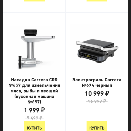
Насадка Carrera CRR
Электрогриль Carrera
№657 для измельчения
№674 черный
мяса, рыбы и овощей
10 999 ₽
(кухонная машина
16 999 ₽
№657)
1 999 ₽
5 499 ₽
КУПИТЬ
КУПИТЬ