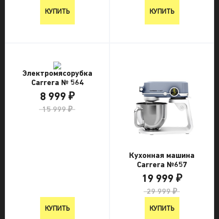
КУПИТЬ
КУПИТЬ
Электромясорубка
Carrera № 564
8 999 ₽
15 999 ₽
Кухонная машина
Carrera №657
19 999 ₽
29 999 ₽
КУПИТЬ
КУПИТЬ