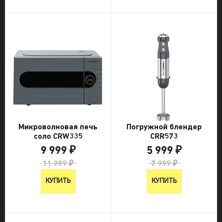
Микроволновая печь
Погружной блендер
соло CRW335
CRR573
9 999 ₽
5 999 ₽
11 999 ₽
7 999 ₽
КУПИТЬ
КУПИТЬ