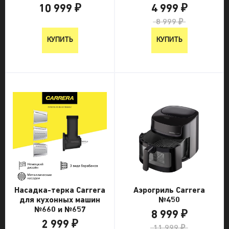
10 999 ₽
4 999 ₽
10 999 ₽
8 999 ₽
КУПИТЬ
КУПИТЬ
Насадка-терка Carrera
Аэрогриль Carrera
для кухонных машин
№450
№660 и №657
8 999 ₽
2 999 ₽
11 999 ₽