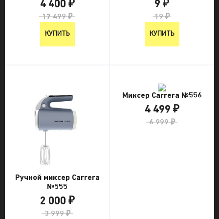
4 400 ₽
9 ₽
17 499 ₽
19 ₽
КУПИТЬ
КУПИТЬ
Миксер Carrera №556
4 499 ₽
6 999 ₽
Ручной миксер Carrera
№555
2 000 ₽
3 999 ₽