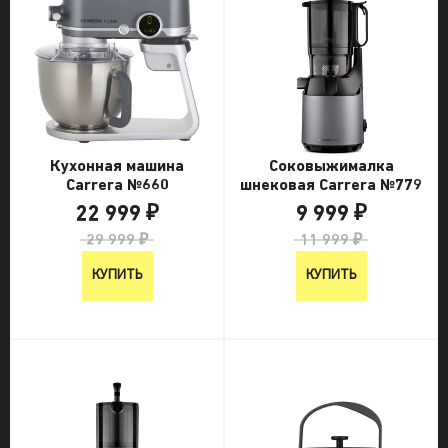
Кухонная машина
Соковыжималка
Carrera №660
шнековая Carrera №779
22 999 ₽
9 999 ₽
29 999 ₽
11 999 ₽
КУПИТЬ
КУПИТЬ