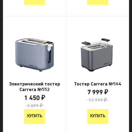
Электрический тостер
Тостер Carrera №564
Carrera №552
7 999 ₽
1 450 ₽
13 999 ₽
3 499 ₽
КУПИТЬ
КУПИТЬ