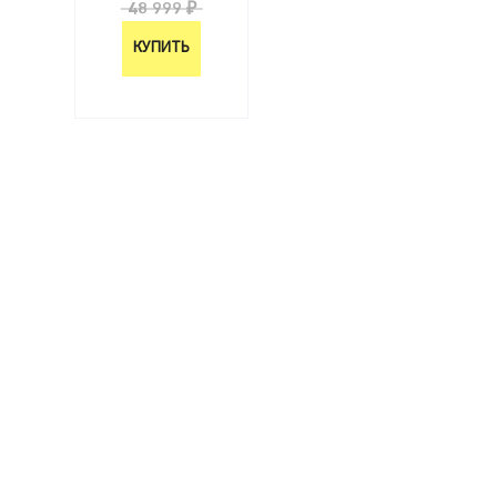
48 999 ₽
КУПИТЬ