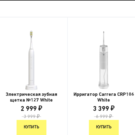
Электрическая зубная
Ирригатор Carrera CRP106
щетка №127 White
White
2 999 ₽
3 399 ₽
3 999 ₽
6 999 ₽
КУПИТЬ
КУПИТЬ