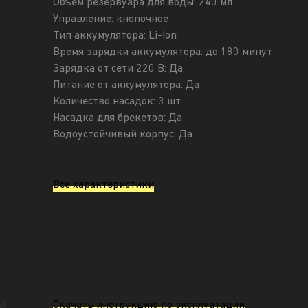
Объем резервуара для воды: 240 мл
Управление: кнопочное
Тип аккумулятора: Li-Ion
Время зарядки аккумулятора: до 180 минут
Зарядка от сети 220 В: Да
Питание от аккумулятора: Да
Количество насадок: 3 шт
Насадка для брекетов: Да
Водоустойчивый корпус: Да
Все характеристики
ы
Скачать инструкцию по эксплуатации