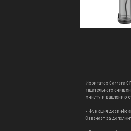
Ирригатор Carrera C
тщательного очищени
минуту и давлению с
• Функция дезинфек
Отвечает за дополни