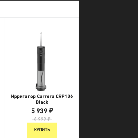
Ирригатор Carrera CRP106
Black
5 939 ₽
6 999 ₽
КУПИТЬ