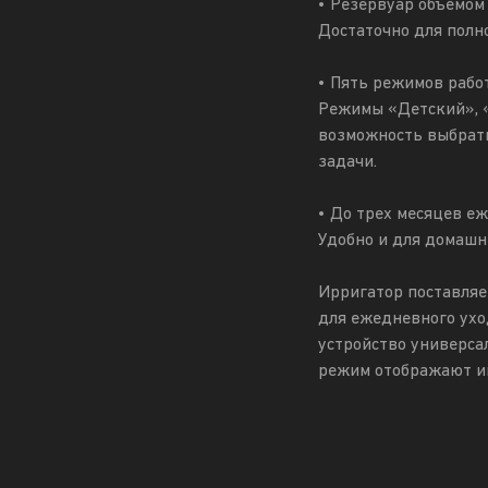
• Резервуар объемом
Достаточно для полн
• Пять режимов рабо
Режимы «Детский», 
возможность выбрать
задачи.
• До трех месяцев е
Удобно и для домашн
Ирригатор поставляе
для ежедневного ухо
устройство универса
режим отображают и