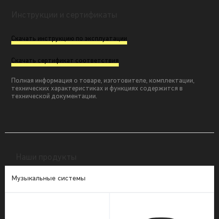
Инструкции и сертификаты
Скачать инструкцию по эксплуатации
Скачать сертификат соответствия
Полная информация о товаре, изготовителе, комплектации,
технических характеристиках и функциях содержится в
технической документации.
Наши продукты
Музыкальные системы