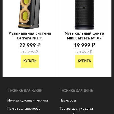
Музыкальная система
Музыкальный центр
Carrera №101
Mini Carrera №102
22 999 ₽
19 999 ₽
32 999 ₽
20 499 ₽
КУПИТЬ
КУПИТЬ
Техника для кухни
Техника для дома
Мелкая кухонная техника
Пылесосы
Приготовление кофе
Товары для ухода за