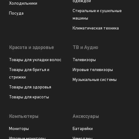
одеждой
Холодильники
Стиральные и сушильные
Посуда
машины
Климатическая техника
Красота и здоровье
ТВ и Аудио
Товары для укладки волос
Телевизоры
Товары для бритья и
Игровые телевизоры
стрижки
Музыкальные системы
Товары для здоровья
Товары для красоты
Компьютеры
Аксессуары
Мониторы
Батарейки
Игровые мониторы
Чемоданы