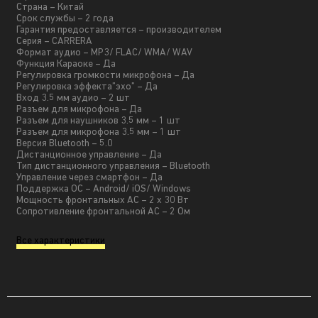
Страна – Китай
Срок службы – 2 года
Гарантия предоставляется – производителем
Серия – CARRERA
Формат аудио – MP3/ FLAC/ WMA/ WAV
Функция Караоке – Да
Регулировка громкости микрофона – Да
Регулировка эффекта”эхо” – Да
Вход 3.5 мм аудио – 2 шт
Разъем для микрофона – Да
Разъем для наушников 3.5 мм – 1 шт
Разъем для микрофона 3.5 мм – 1 шт
Версия Bluetooth – 5.0
Дистанционное управление – Да
Тип дистанционного управления – Bluetooth
Управление через смартфон – Да
Поддержка ОС – Android/ iOS/ Windows
Мощность фронтальных АС – 2 x 30 Вт
Сопротивление фронтальной АС – 2 Ом
Все характеристики