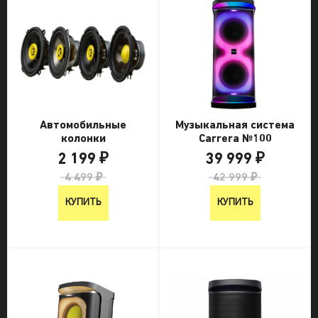
Автомобильные
Музыкальная система
колонки
Carrera №100
2 199 ₽
39 999 ₽
4 499 ₽
42 999 ₽
КУПИТЬ
КУПИТЬ