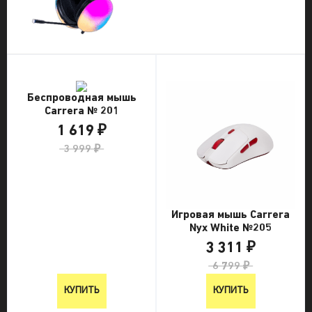
Беспроводная мышь
Carrera № 201
1 619 ₽
3 999 ₽
Игровая мышь Carrera
Nyx White №205
3 311 ₽
6 799 ₽
КУПИТЬ
КУПИТЬ