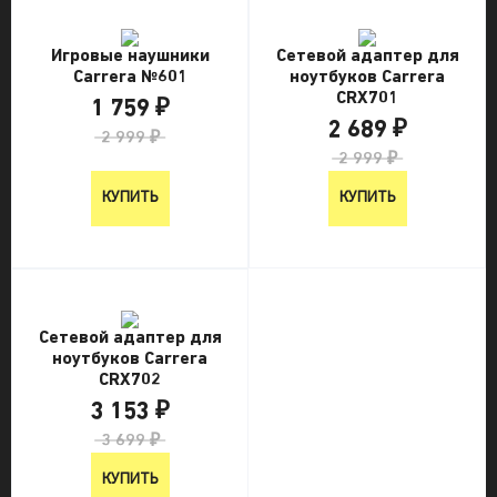
Игровые наушники
Сетевой адаптер для
Carrera №601
ноутбуков Carrera
CRX701
1 759 ₽
2 689 ₽
2 999 ₽
2 999 ₽
КУПИТЬ
КУПИТЬ
Сетевой адаптер для
ноутбуков Carrera
CRX702
3 153 ₽
3 699 ₽
КУПИТЬ