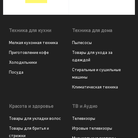
Техника для кухни
Техника для дома
Мелкая кухонная техника
Пылесосы
Приготовление кофе
Товары для ухода за
одеждой
Холодильники
Стиральные и сушильные
Посуда
машины
Климатическая техника
Красота и здоровье
ТВ и Аудио
Товары для укладки волос
Телевизоры
Товары для бритья и
Игровые телевизоры
стрижки