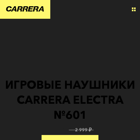
ИГРОВЫЕ НАУШНИКИ
CARRERA ELECTRA
№601
1 759 ₽
2 999 ₽