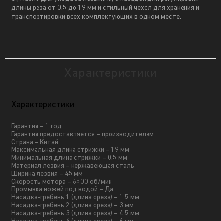
длины реза от 0.5 до 19 мм и стильный чехол для хранения и
транспортировки всех комплектующих в одном месте.
Характеристики
Характеристики
Гарантия – 1 год
Гарантия предоставляется – производителем
Страна – Китай
Максимальная длина стрижки – 19 мм
Минимальная длина стрижки – 0.5 мм
Материал лезвия – нержавеющая сталь
Ширина лезвия – 45 мм
Скорость мотора – 6500 об/мин
Промывка ножей под водой – Да
Насадка-гребень 1 (длина среза) – 1.5 мм
Насадка-гребень 2 (длина среза) – 3 мм
Насадка-гребень 3 (длина среза) – 4.5 мм