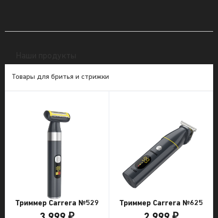
Наши продукты
Товары для бритья и стрижки
Триммер Carrera №529
Триммер Carrera №625
3 999 ₽
2 999 ₽