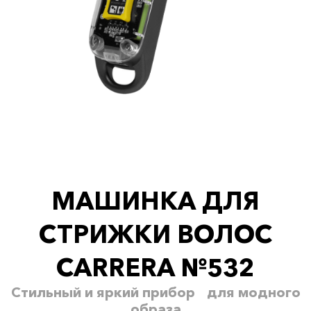
МАШИНКА ДЛЯ
СТРИЖКИ ВОЛОС
CARRERA №532
Стильный и яркий прибор для модного
образа