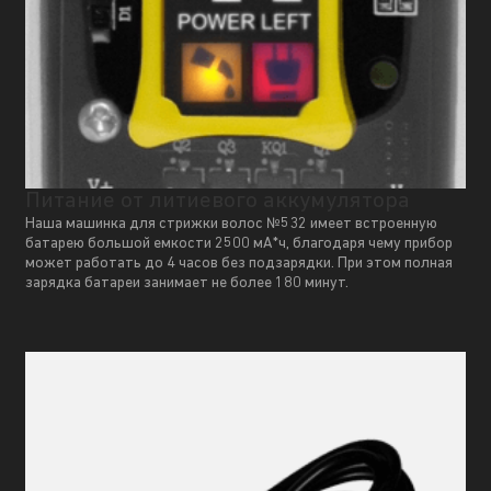
Питание от литиевого аккумулятора
Наша машинка для стрижки волос №532 имеет встроенную
батарею большой емкости 2500 мА*ч, благодаря чему прибор
может работать до 4 часов без подзарядки. При этом полная
зарядка батареи занимает не более 180 минут.