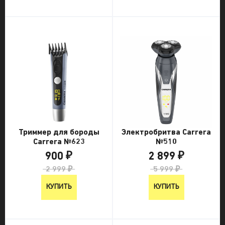
Триммер для бороды
Электробритва Carrera
Carrera №623
№510
900 ₽
2 899 ₽
2 999 ₽
5 999 ₽
КУПИТЬ
КУПИТЬ