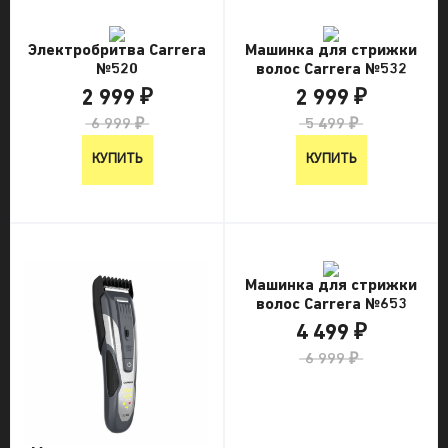
Электробритва Carrera
Машинка для стрижки
№520
волос Carrera №532
2 999 ₽
2 999 ₽
6 999 ₽
5 499 ₽
КУПИТЬ
КУПИТЬ
Машинка для стрижки
волос Carrera №653
4 499 ₽
6 999 ₽