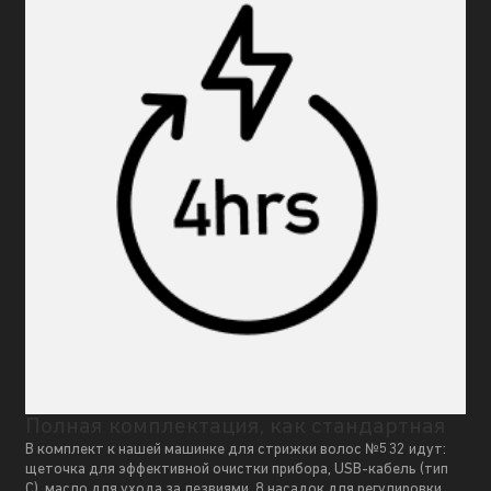
Полная комплектация, как стандартная
В комплект к нашей машинке для стрижки волос №532 идут:
щеточка для эффективной очистки прибора, USB-кабель (тип
C), масло для ухода за лезвиями, 8 насадок для регулировки