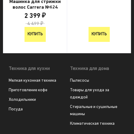
Машинка для стрижки
волос Carrera №624
2 399 ₽
4 499 ₽
КУПИТЬ
КУПИТЬ
Техника для кухни
Техника для дома
Мелкая кухонная техника
Пылесосы
Приготовление кофе
Товары для ухода за
одеждой
Холодильники
Стиральные и сушильные
Посуда
машины
Климатическая техника