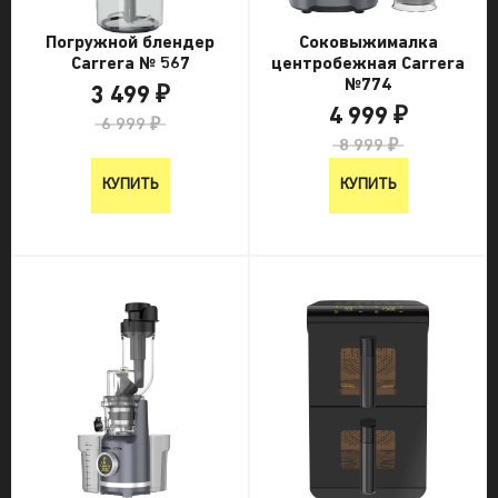
Погружной блендер
Соковыжималка
Carrera № 567
центробежная Carrera
№774
3 499 ₽
4 999 ₽
6 999 ₽
8 999 ₽
КУПИТЬ
КУПИТЬ