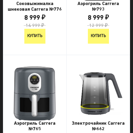
Соковыжималка
Аэрогриль Carrera
шнековая Carrera №776
№793
8 999 ₽
8 999 ₽
14 999 ₽
12 999 ₽
КУПИТЬ
КУПИТЬ
Электрочайник Carrera
Аэрогриль Carrera
№662
№765