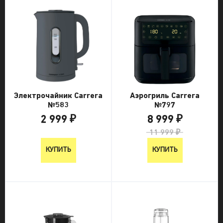
Электрочайник Carrera
Аэрогриль Carrera
№583
№797
2 999 ₽
8 999 ₽
2 999 ₽
11 999 ₽
КУПИТЬ
КУПИТЬ