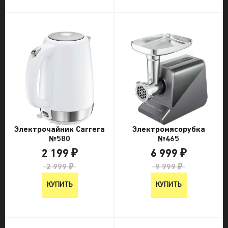
Электрочайник Carrera
Электромясорубка
№580
№465
2 199 ₽
6 999 ₽
2 999 ₽
9 999 ₽
КУПИТЬ
КУПИТЬ