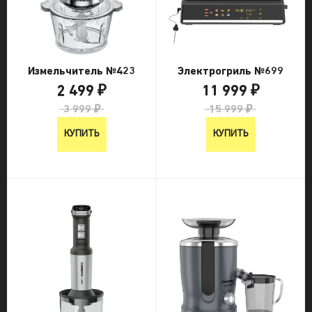
Измельчитель №423
Электрогриль №699
2 499 ₽
11 999 ₽
3 999 ₽
15 999 ₽
КУПИТЬ
КУПИТЬ