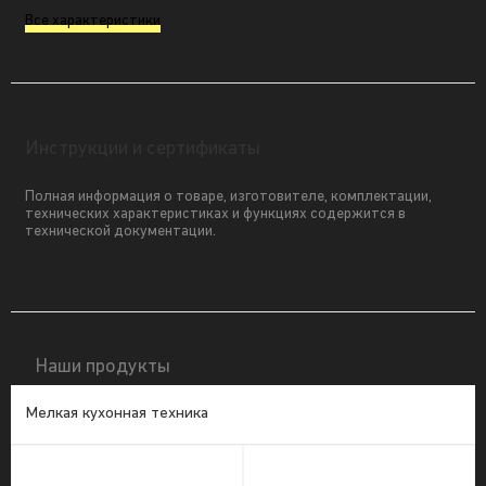
Все характеристики
Инструкции и сертификаты
Полная информация о товаре, изготовителе, комплектации,
технических характеристиках и функциях содержится в
технической документации.
Наши продукты
Мелкая кухонная техника