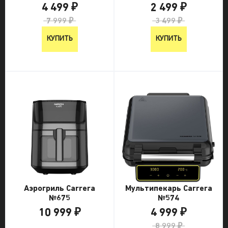
2 499 ₽
4 499 ₽
3 499 ₽
7 999 ₽
КУПИТЬ
КУПИТЬ
Аэрогриль Carrera
Мультипекарь Carrera
№675
№574
10 999 ₽
4 999 ₽
10 999 ₽
8 999 ₽