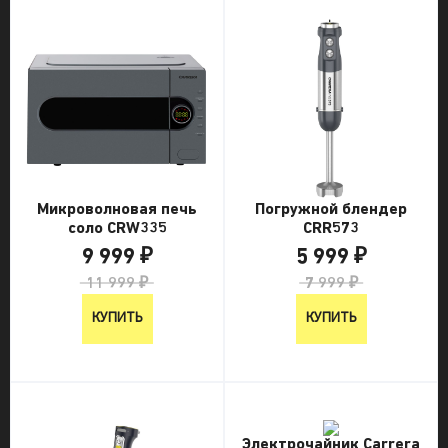
Микроволновая печь
Погружной блендер
соло CRW335
CRR573
9 999 ₽
5 999 ₽
11 999 ₽
7 999 ₽
КУПИТЬ
КУПИТЬ
Электрочайник Carrera