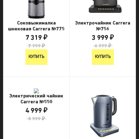
Соковыжималка
Электрочайник Carrera
шнековая Carrera №775
№756
7 319 ₽
3 999 ₽
7 999 ₽
6 999 ₽
КУПИТЬ
КУПИТЬ
Электрический чайник
Carrera №550
4 999 ₽
8 999 ₽