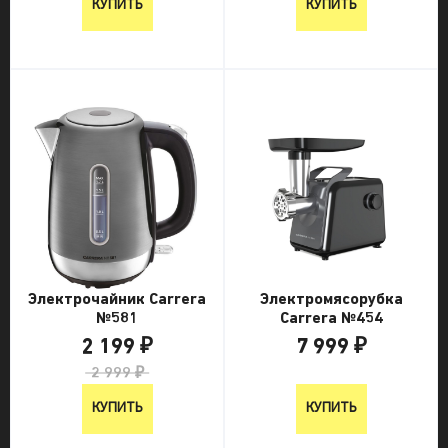
КУПИТЬ
КУПИТЬ
Электрочайник Carrera
Электромясорубка
№581
Carrera №454
2 199 ₽
7 999 ₽
2 999 ₽
7 999 ₽
КУПИТЬ
КУПИТЬ