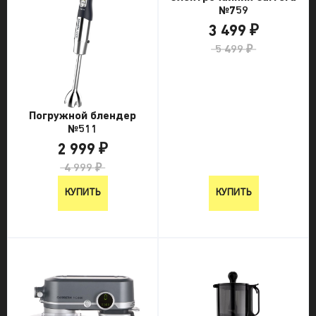
№759
3 499 ₽
5 499 ₽
Погружной блендер
№511
2 999 ₽
4 999 ₽
КУПИТЬ
КУПИТЬ