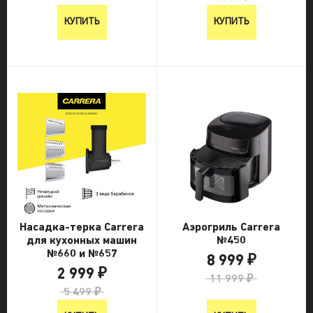
КУПИТЬ
КУПИТЬ
Насадка-терка Carrera
Аэрогриль Carrera
для кухонных машин
№450
№660 и №657
8 999 ₽
2 999 ₽
11 999 ₽
5 499 ₽