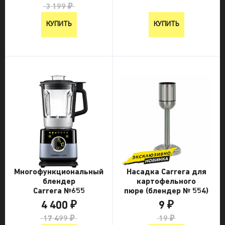
3 199 ₽
КУПИТЬ
КУПИТЬ
Многофункциональный
Насадка Carrera для
блендер
картофельного
Carrera №655
пюре (блендер № 554)
4 400 ₽
9 ₽
17 499 ₽
19 ₽