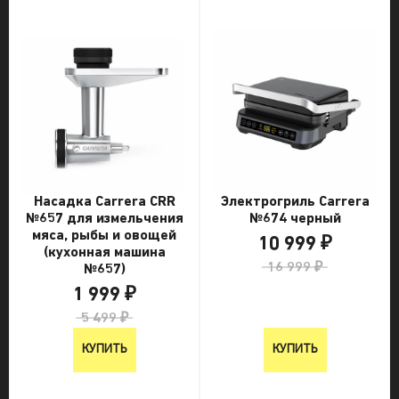
Насадка Carrera CRR
Электрогриль Carrera
№657 для измельчения
№674 черный
мяса, рыбы и овощей
10 999 ₽
(кухонная машина
16 999 ₽
№657)
1 999 ₽
5 499 ₽
КУПИТЬ
КУПИТЬ