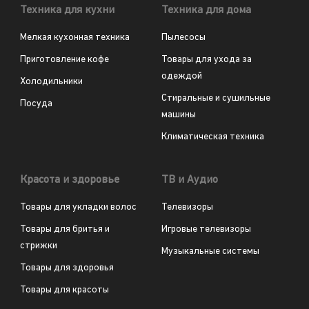
Техника для кухни
Техника для дома
Мелкая кухонная техника
Пылесосы
Приготовление кофе
Товары для ухода за
одеждой
Холодильники
Стиральные и сушильные
Посуда
машины
Климатическая техника
Красота и здоровье
ТВ и Аудио
Товары для укладки волос
Телевизоры
Товары для бритья и
Игровые телевизоры
стрижки
Музыкальные системы
Товары для здоровья
Товары для красоты