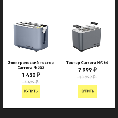
Электрический тостер
Тостер Carrera №564
Carrera №552
7 999 ₽
1 450 ₽
13 999 ₽
3 499 ₽
КУПИТЬ
КУПИТЬ