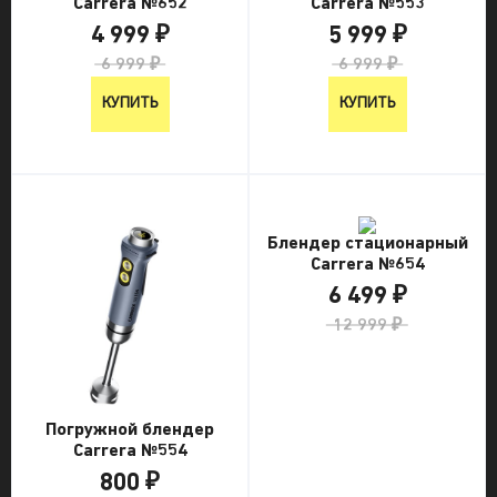
Carrera №652
Carrera №553
4 999 ₽
5 999 ₽
6 999 ₽
6 999 ₽
КУПИТЬ
КУПИТЬ
Блендер стационарный
Carrera №654
6 499 ₽
12 999 ₽
Погружной блендер
Carrera №554
800 ₽