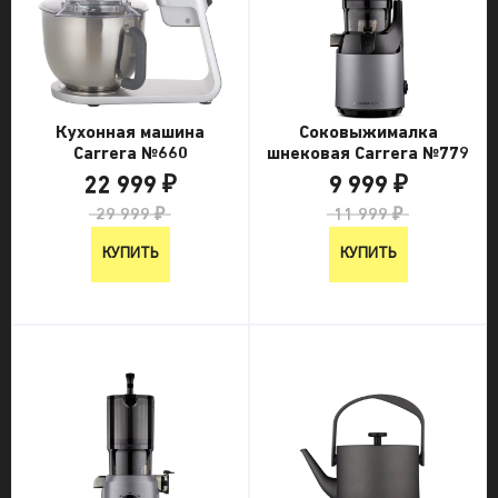
Кухонная машина
Соковыжималка
Carrera №660
шнековая Carrera №779
22 999 ₽
9 999 ₽
29 999 ₽
11 999 ₽
КУПИТЬ
КУПИТЬ