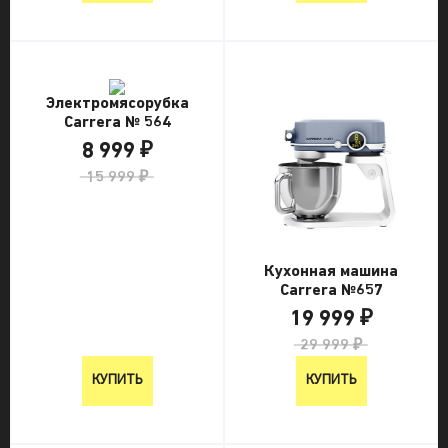
Электромясорубка
Carrera № 564
8 999 ₽
15 999 ₽
Кухонная машина
Carrera №657
19 999 ₽
29 999 ₽
КУПИТЬ
КУПИТЬ