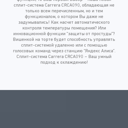
сплит-система Carrera CRCA090, обладающая не
только всем перечисленным, но и тем
функционалом, о котором Вы даже не
задумывались! Как насчет автоматического
контроля температуры помещения? Или
инновационной функции “защиты от простуды”?
Вишенкой на торте будет способность управлять
сплит-системой удаленно или с помощью
голосовых команд через станцию “Яндекс Алиса”.
Сплит-система Carrera CRCA090 – Ваш умный
подход к охлаждению!