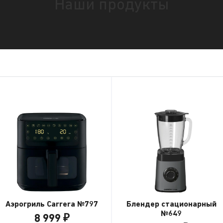
Наши продукты
Аэрогриль Carrera №797
Блендер стационарный
№649
8 999 ₽