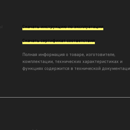
ы
Скачать инструкцию по эксплуатации
Скачать сертификат соответствия
Полная информация о товаре, изготовителе,
комплектации, технических характеристиках и
функциях содержится в технической документаци