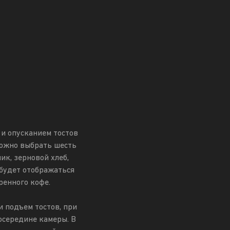
и опусканием тостов
Можно выбрать шесть
ик, зерновой хлеб,
 будет отображаться
ренного кофе.
 подъем тостов, при
осередине камеры. В