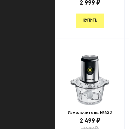
2 999 ₽
2 999 ₽
КУПИТЬ
Измельчитель №423
2 499 ₽
3 999 ₽