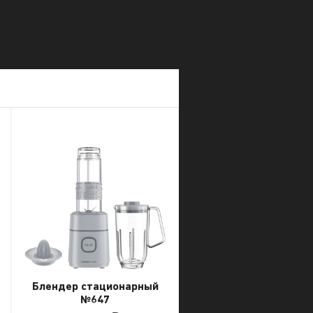
Блендер стационарный
№647