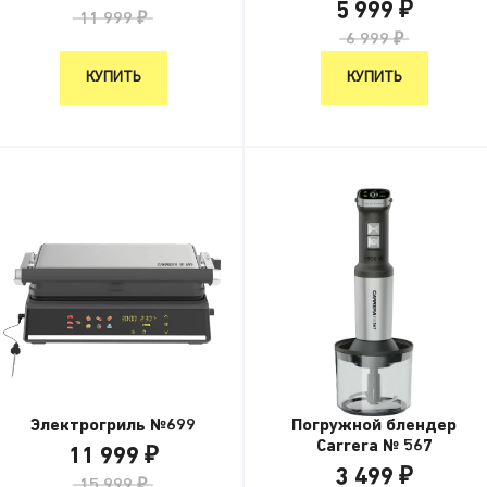
5 999 ₽
11 999 ₽
6 999 ₽
КУПИТЬ
КУПИТЬ
Электрогриль №699
Погружной блендер
Carrera № 567
11 999 ₽
3 499 ₽
15 999 ₽