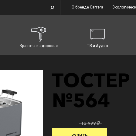
О бренде Carrera
Экологическ
Красота и здоровье
ТВ и Аудио
ТОСТЕР
№564
7 999 ₽
13 999 ₽
КУПИТЬ