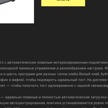
564 с автоматическим плавным моторизированным поднятием 
 сенсорной панелью управления и разнообразием настроек. 
 и шесть программ для разных типов хлеба (белый хлеб, бубл
фин и вафля), чтобы поджарить идеальный тост. На дисплее
чет — чтобы получить тост одновременно с чашкой свежесва
 — идеально плавные и полностью автоматические загрузка и
нкции автоцентрирования, ломтики устанавливаются ровно п