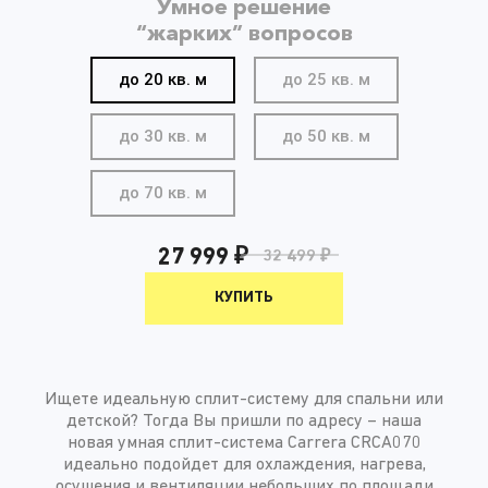
Умное решение
“жарких” вопросов
до 20 кв. м
до 25 кв. м
до 30 кв. м
до 50 кв. м
до 70 кв. м
27 999 ₽
32 499 ₽
КУПИТЬ
Ищете идеальную сплит-систему для спальни или
детской? Тогда Вы пришли по адресу – наша
новая умная сплит-система Carrera CRCA070
идеально подойдет для охлаждения, нагрева,
осушения и вентиляции небольших по площади