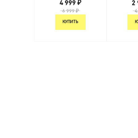
4 999 ₽
2
6 999 ₽
4
КУПИТЬ
К