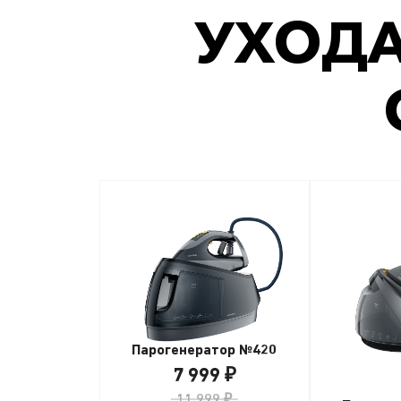
УХОДА
Парогенератор №420
7 999 ₽
11 999 ₽