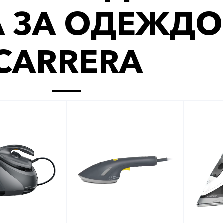
 ЗА ОДЕЖД
CARRERA