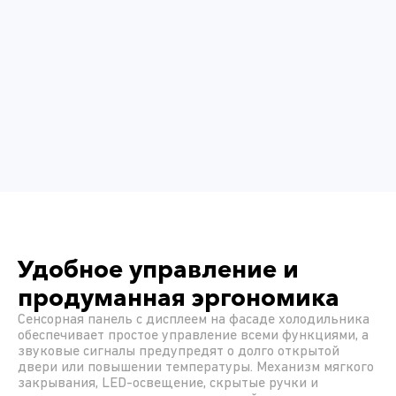
Удобное управление и
продуманная эргономика
Сенсорная панель с дисплеем на фасаде холодильника
обеспечивает простое управление всеми функциями, а
звуковые сигналы предупредят о долго открытой
двери или повышении температуры. Механизм мягкого
закрывания, LED-освещение, скрытые ручки и