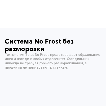
Система No Frost без
разморозки
Технология Total No Frost предотвращает образование
инея и наледи в любых отделениях. Холодильник
никогда не требует ручного размораживания, а
продукты не примерзают к стенкам.