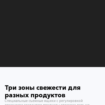
Три зоны свежести для
разных продуктов
Специальные съемные ящики с регулировкой