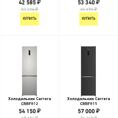
42 585 ₽
53 340 ₽
53 234 ₽
66 676 ₽
КУПИТЬ
КУПИТЬ
Холодильник Carrera
Холодильник Carrera
CRRF812
CRRF815
54 150 ₽
57 000 ₽