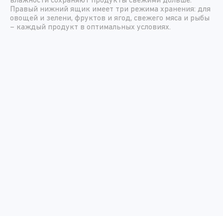
влажности сохраняют продукты свежими дольше.
Правый нижний ящик имеет три режима хранения: для
овощей и зелени, фруктов и ягод, свежего мяса и рыбы
– каждый продукт в оптимальных условиях.