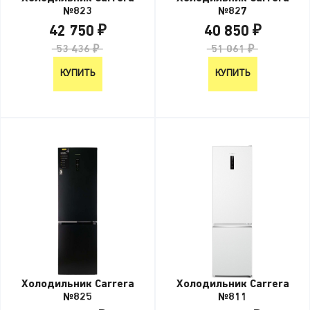
№823
№827
42 750 ₽
40 850 ₽
53 436 ₽
51 061 ₽
КУПИТЬ
КУПИТЬ
Холодильник Carrera
Холодильник Carrera
№825
№811