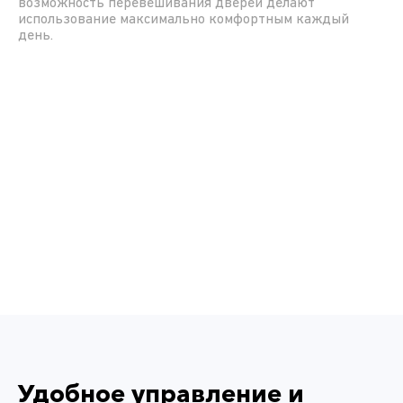
возможность перевешивания дверей делают
использование максимально комфортным каждый
день.
Удобное управление и