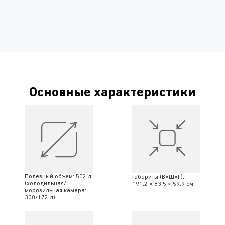
Основные характеристики
Полезный объем: 502 л
Габариты (В×Ш×Г):
(холодильная/
191,2 × 83,5 × 59,9 см
морозильная камера:
330/172 л)