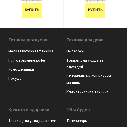
67 686 ₽
71 248 ₽
КУПИТЬ
КУПИТЬ
Техника для кухни
Техника для дома
Мелкая кухонная техника
Пылесосы
Приготовление кофе
Товары для ухода за
одеждой
Холодильники
Стиральные и сушильные
Посуда
машины
Климатическая техника
Красота и здоровье
ТВ и Аудио
Товары для укладки волос
Телевизоры