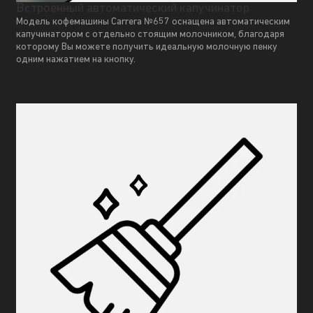
Встроенный автоматический капучинатор
Модель кофемашины Carrera №657 оснащена автоматическим
капучинатором с отдельно стоящим молочником, благодаря
которому Вы можете получить идеальную молочную пенку
одним нажатием на кнопку.