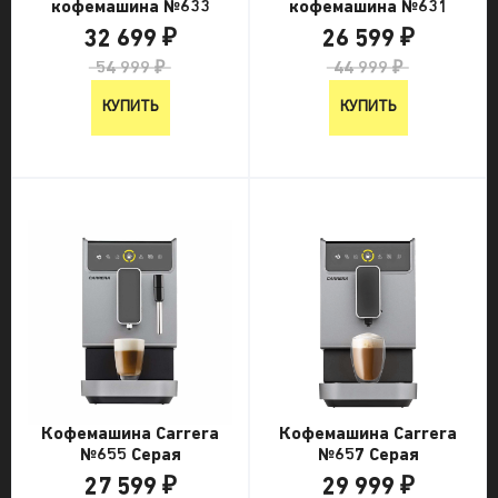
кофемашина №633
кофемашина №631
32 699 ₽
26 599 ₽
54 999 ₽
44 999 ₽
КУПИТЬ
КУПИТЬ
Кофемашина Carrera
Кофемашина Carrera
№655 Серая
№657 Серая
27 599 ₽
29 999 ₽