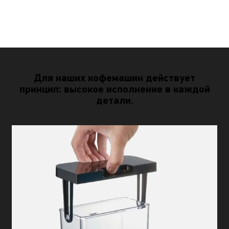
Для наших кофемашин действует
принцип: высокое исполнение в каждой
детали.