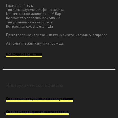
Гарантия – 1 год
Тип используемого кофе – в зернах
Максимальное давление – 19 Бар
Количество степеней помола – 5
Тип управления – сенсорное
Встроенная кофемолка – Да
Приготовление напитка – латте-макиато, капучино, эспрессо
Автоматический капучинатор – Да
Все характеристики
Инструкции и сертификаты
Скачать инструкцию по эксплуатации
Скачать сертификат соответствия