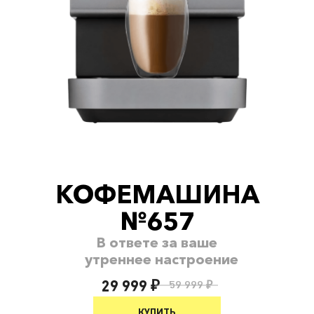
КОФЕМАШИНА
№657
В ответе за ваше
утреннее настроение
29 999 ₽
59 999 ₽
КУПИТЬ