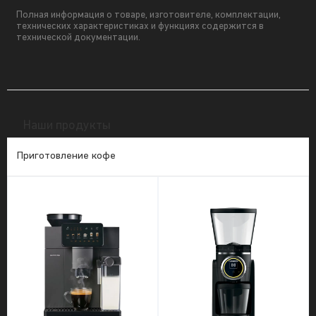
Полная информация о товаре, изготовителе, комплектации,
технических характеристиках и функциях содержится в
технической документации.
Наши продукты
Приготовление кофе