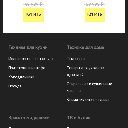
49 999 ₽
59 999 ₽
КУПИТЬ
КУПИТЬ
Техника для кухни
Техника для дома
Мелкая кухонная техника
Пылесосы
Приготовление кофе
Товары для ухода за
одеждой
Холодильники
Стиральные и сушильные
Посуда
машины
Климатическая техника
Красота и здоровье
ТВ и Аудио