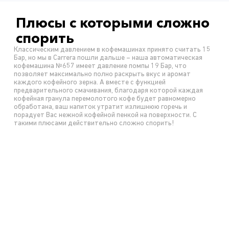
Плюсы с которыми сложно
спорить
Классическим давлением в кофемашинах принято считать 15
Бар, но мы в Carrera пошли дальше – наша автоматическая
кофемашина №657 имеет давление помпы 19 Бар, что
позволяет максимально полно раскрыть вкус и аромат
каждого кофейного зерна. А вместе с функцией
предварительного смачивания, благодаря которой каждая
кофейная гранула перемолотого кофе будет равномерно
обработана, ваш напиток утратит излишнюю горечь и
порадует Вас нежной кофейной пенкой на поверхности. С
такими плюсами действительно сложно спорить!