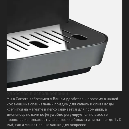
Удобство в использовании
Мы в Carrera заботимся о Вашем удобстве – поэтому в нашей
кофемашине специальный поддон для капель и слива воды
крепится на магните и легко снимается для промывки, а
диспенсер подачи кофе удобно регулируется по высоте,
позволяя использовать как высокие бокалы для латте (до 150
мм), так и миниатюрные чашки для эспрессо.