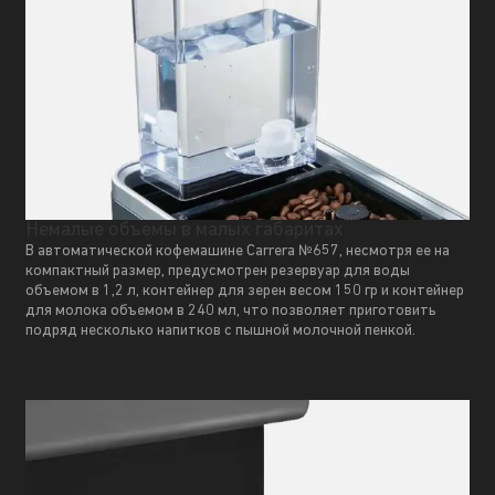
Немалые объемы в малых габаритах
В автоматической кофемашине Carrera №657, несмотря ее на
компактный размер, предусмотрен резервуар для воды
объемом в 1,2 л, контейнер для зерен весом 150 гр и контейнер
для молока объемом в 240 мл, что позволяет приготовить
подряд несколько напитков с пышной молочной пенкой.