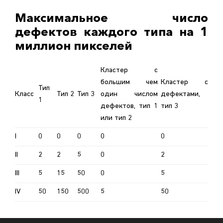
Максимальное число
дефектов каждого типа на 1
миллион пикселей
Кластер с
большим чем
Кластер с
Тип
Класс
Тип 2
Тип 3
один числом
дефектами,
1
дефектов, тип 1
тип 3
или тип 2
I
0
0
0
0
0
II
2
2
5
0
2
III
5
15
50
0
5
IV
50
150
500
5
50