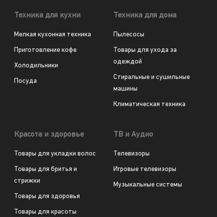
Техника для кухни
Техника для дома
Мелкая кухонная техника
Пылесосы
Приготовление кофе
Товары для ухода за
одеждой
Холодильники
Стиральные и сушильные
Посуда
машины
Климатическая техника
Красота и здоровье
ТВ и Аудио
Товары для укладки волос
Телевизоры
Товары для бритья и
Игровые телевизоры
стрижки
Музыкальные системы
Товары для здоровья
Товары для красоты