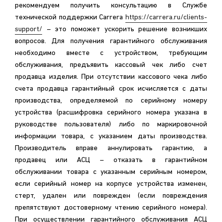
рекомендуем получить консультацию в Службе
технической поддержки Carrera
https://carrera.ru/clients-
support/
– это поможет ускорить решение возникших
вопросов. Для получения гарантийного обслуживания
необходимо вместе с устройством, требующим
обслуживания, предъявить кассовый чек либо счет
продавца изделия. При отсутствии кассового чека либо
счета продавца гарантийный срок исчисляется с даты
производства, определяемой по серийному номеру
устройства (расшифровка серийного номера указана в
руководстве пользователя) либо по маркировочной
информации товара, с указанием даты производства.
Производитель вправе аннулировать гарантию, а
продавец или АСЦ – отказать в гарантийном
обслуживании товара с указанным серийным номером,
если серийный номер на корпусе устройства изменен,
стерт, удален или поврежден (если повреждения
препятствуют достоверному чтению серийного номера).
При осуществлении гарантийного обслуживания АСЦ