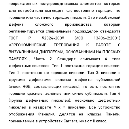
поврежденных полупроводниковых элементов, которые
для потребителя выглядят как постоянно горящие, не
горящие или частично горящие пиксели. Это неизбежный
дефект сложного производства, который
регламентируется специальным подразделом стандарта
ГОСТ Р 52324-2005 (ИСО 13406-2:2001)
«ЭРГОНОМИЧЕСКИЕ ТРЕБОВАНИЯ К РАБОТЕ С
ВИЗУАЛЬНЫМИ ДИСПЛЕЯМИ, ОСНОВАННЫМИ НА ПЛОСКИХ
ПАНЕЛЯХ», Часть 2. Стандарт описывает 4 типа
дефектных пикселов: Тип 1: постоянно горящие пиксели.
Тип 2: постоянно не горящие пиксели. Тип 3: пиксели с
другими дефектами, включая дефекты субпикселей
(ячеек RGB, составляющих пиксель), то есть постоянно
горящие красные, зелёные или синие субпиксели. Тип 4
(группа дефектных пикселей): несколько дефектных
пикселей в квадрате 5 x 5 пикселей. Все устройство
отображения (панели), делятся на классы. Панели,
применяемые в устройствах Carrera, имеют II класс.