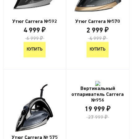
Утюг Carrera №592
Утюг Carrera №570
4 999 ₽
2 999 ₽
6 999 ₽
4 999 ₽
КУПИТЬ
КУПИТЬ
Вертикальный
отпариватель Carrera
№956
19 999 ₽
27 999 ₽
Утюг Carrera № 575