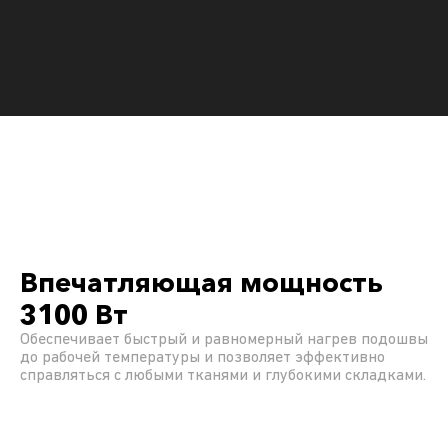
Впечатляющая мощность
3100 Вт
Обеспечивает быстрый и равномерный нагрев подошвы
до рабочей температуры и позволяет эффективно
справляться с любыми тканями и глубокими складками.