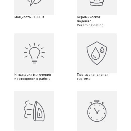
Мощность 3100 Вт
Керамическая
подошва-
Ceramic Coating
Индикация включения
Противокапельная
и готовности к работе
система