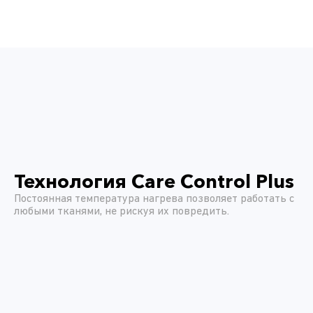
Технология Care Control Plus
Постоянная температура нагрева позволяет работать с
любыми тканями, не рискуя их повредить.