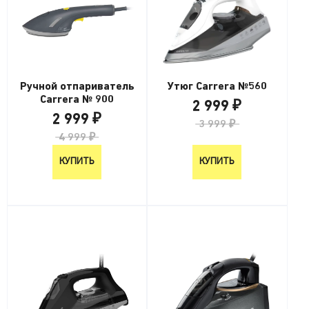
Ручной отпариватель
Утюг Carrera №560
Carrera № 900
2 999 ₽
2 999 ₽
3 999 ₽
4 999 ₽
КУПИТЬ
КУПИТЬ