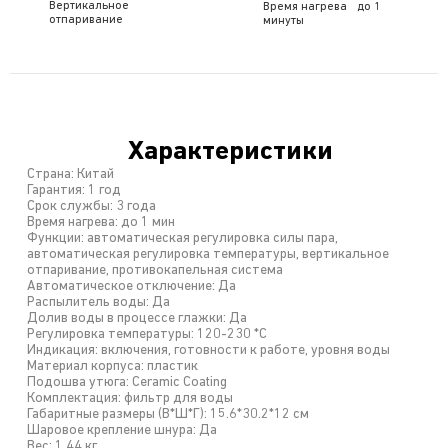
Вертикальное
Время нагрева до 1
отпаривание
минуты
Характеристики
Страна: Китай
Гарантия: 1 год
Срок службы: 3 года
Время нагрева: до 1 мин
Функции: автоматическая регулировка силы пара,
автоматическая регулировка температуры, вертикальное
отпаривание, противокапельная система
Автоматическое отключение: Да
Распылитель воды: Да
Долив воды в процессе глажки: Да
Регулировка температуры: 120-230 *С
Индикация: включения, готовности к работе, уровня воды
Материал корпуса: пластик
Подошва утюга: Ceramic Coating
Комплектация: фильтр для воды
Габаритные размеры (В*Ш*Г): 15.6*30.2*12 см
Шаровое крепление шнура: Да
Вес: 1.44 кг