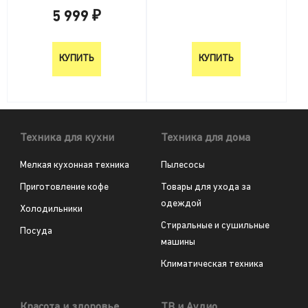
5 999 ₽
5 999 ₽
КУПИТЬ
КУПИТЬ
Техника для кухни
Техника для дома
Мелкая кухонная техника
Пылесосы
Приготовление кофе
Товары для ухода за
одеждой
Холодильники
Стиральные и сушильные
Посуда
машины
Климатическая техника
Красота и здоровье
ТВ и Аудио