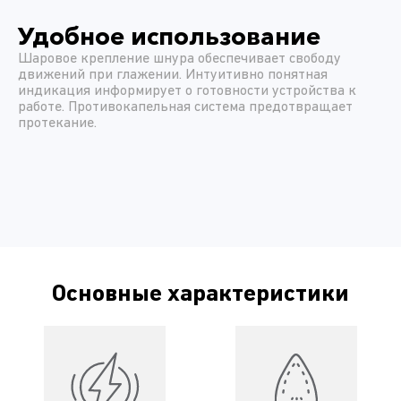
Удобное использование
Шаровое крепление шнура обеспечивает свободу
движений при глажении. Интуитивно понятная
индикация информирует о готовности устройства к
работе. Противокапельная система предотвращает
протекание.
Основные характеристики