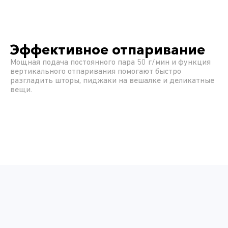
Эффективное отпаривание
Мощная подача постоянного пара 50 г/мин и функция
вертикального отпаривания помогают быстро
разгладить шторы, пиджаки на вешалке и деликатные
вещи.