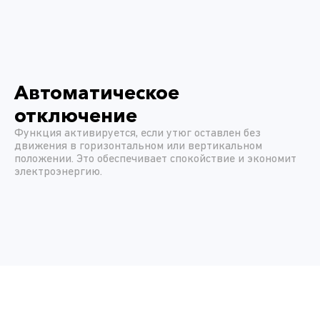
Автоматическое
отключение
Функция активируется, если утюг оставлен без
движения в горизонтальном или вертикальном
положении. Это обеспечивает спокойствие и экономит
электроэнергию.