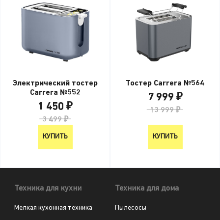
Электрический тостер
Тостер Carrera №564
Carrera №552
7 999 ₽
1 450 ₽
13 999 ₽
3 499 ₽
КУПИТЬ
КУПИТЬ
Техника для кухни
Техника для дома
Мелкая кухонная техника
Пылесосы