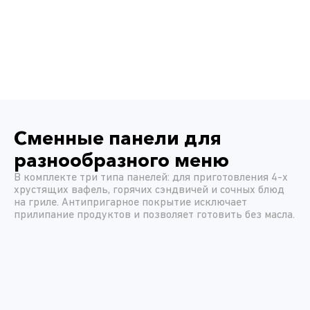
Сменные панели для
разнообразного меню
В комплекте три типа панелей: для приготовления 4-х
хрустящих вафель, горячих сэндвичей и сочных блюд
на гриле. Антипригарное покрытие исключает
прилипание продуктов и позволяет готовить без масла.