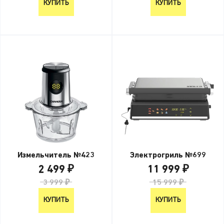
КУПИТЬ
КУПИТЬ
Измельчитель №423
Электрогриль №699
2 499 ₽
11 999 ₽
3 999 ₽
15 999 ₽
КУПИТЬ
КУПИТЬ