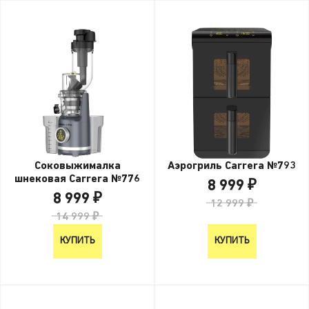
Соковыжималка
Аэрогриль Carrera №793
шнековая Carrera №776
8 999 ₽
8 999 ₽
12 999 ₽
14 999 ₽
КУПИТЬ
КУПИТЬ