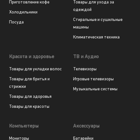
Приготовление кофе
Товары для ухода за
одеждой
Холодильники
Стиральные и сушильные
Посуда
машины
Климатическая техника
Красота и здоровье
ТВ и Аудио
Товары для укладки волос
Телевизоры
Товары для бритья и
Игровые телевизоры
стрижки
Музыкальные системы
Товары для здоровья
Товары для красоты
Компьютеры
Аксессуары
Мониторы
Батарейки