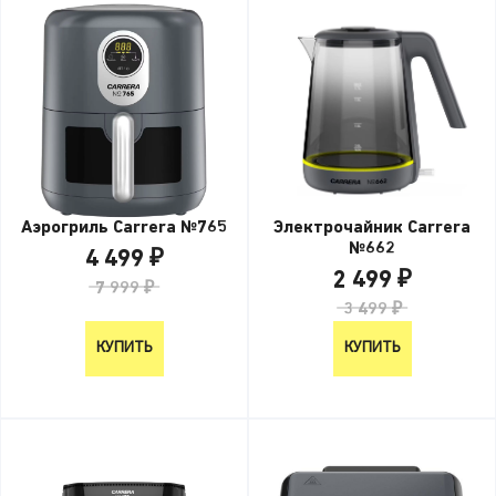
Электрочайник Carrera
Аэрогриль Carrera №765
№662
4 499 ₽
2 499 ₽
7 999 ₽
3 499 ₽
КУПИТЬ
КУПИТЬ