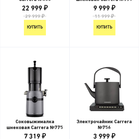
22 999 ₽
9 999 ₽
29 999 ₽
11 999 ₽
КУПИТЬ
КУПИТЬ
Соковыжималка
Электрочайник Carrera
шнековая Carrera №775
№756
7 319 ₽
3 999 ₽