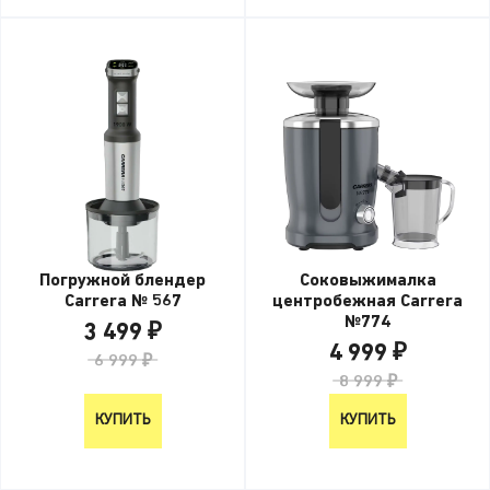
Погружной блендер
Соковыжималка
Carrera № 567
центробежная Carrera
№774
3 499 ₽
4 999 ₽
6 999 ₽
8 999 ₽
КУПИТЬ
КУПИТЬ