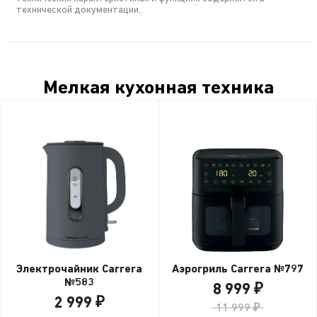
технической документации.
Мелкая кухонная техника
Электрочайник Carrera
Аэрогриль Carrera №797
№583
8 999 ₽
2 999 ₽
11 999 ₽