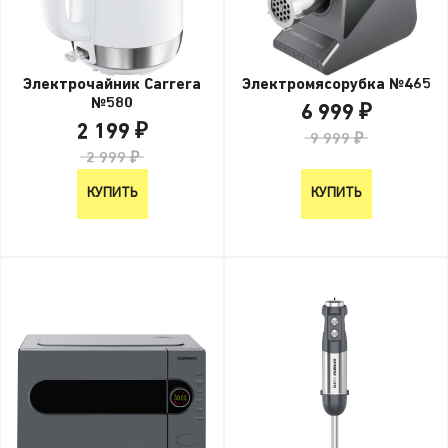
Электрочайник Carrera
Электромясорубка №465
№580
6 999 ₽
2 199 ₽
9 999 ₽
2 999 ₽
КУПИТЬ
КУПИТЬ