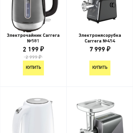
Электрочайник Carrera
Электромясорубка
№581
Carrera №454
2 199 ₽
7 999 ₽
2 999 ₽
7 999 ₽
КУПИТЬ
КУПИТЬ