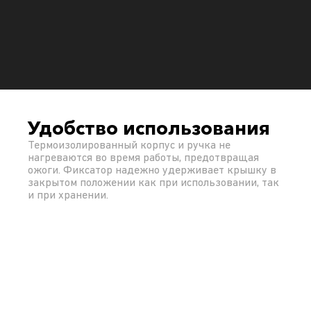
Удобство использования
Термоизолированный корпус и ручка не
нагреваются во время работы, предотвращая
ожоги. Фиксатор надежно удерживает крышку в
закрытом положении как при использовании, так
и при хранении.