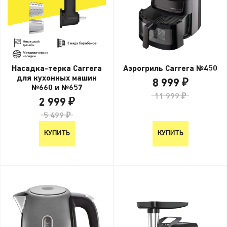
Насадка-терка Carrera
Аэрогриль Carrera №450
для кухонных машин
8 999 ₽
№660 и №657
11 999 ₽
2 999 ₽
5 499 ₽
КУПИТЬ
КУПИТЬ