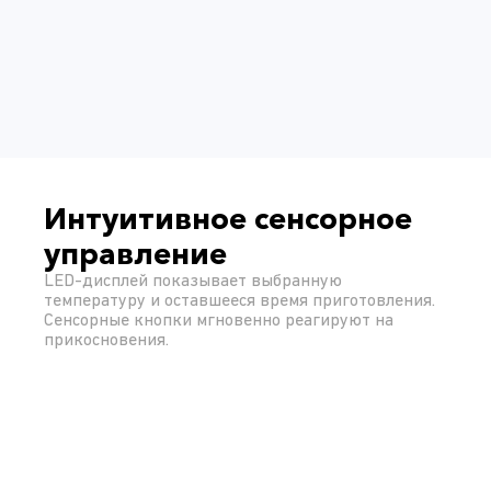
Интуитивное сенсорное
управление
LED-дисплей показывает выбранную
температуру и оставшееся время приготовления.
Сенсорные кнопки мгновенно реагируют на
прикосновения.