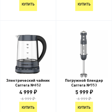
КУПИТЬ
КУПИТЬ
Электрический чайник
Погружной блендер
Carrera №652
Carrera №553
4 999 ₽
5 999 ₽
6 999 ₽
6 999 ₽
КУПИТЬ
КУПИТЬ