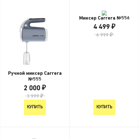
Миксер Carrera №556
4 499 ₽
6 999 ₽
Ручной миксер Carrera
№555
2 000 ₽
3 999 ₽
КУПИТЬ
КУПИТЬ