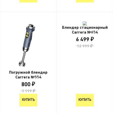
Блендер стационарный
Carrera №654
6 499 ₽
12 999 ₽
Погружной блендер
Carrera №554
800 ₽
3 199 ₽
КУПИТЬ
КУПИТЬ