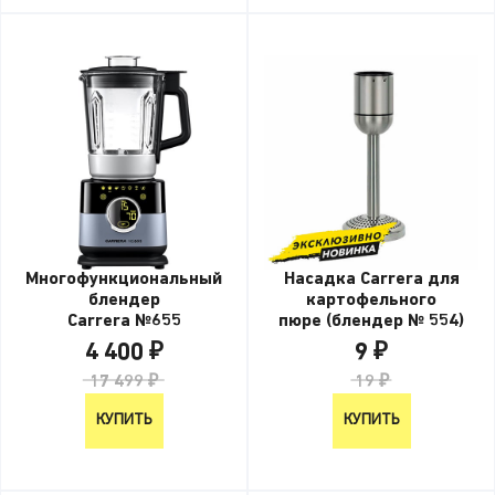
Многофункциональный
Насадка Carrera для
блендер
картофельного
Carrera №655
пюре (блендер № 554)
4 400 ₽
9 ₽
17 499 ₽
19 ₽
КУПИТЬ
КУПИТЬ