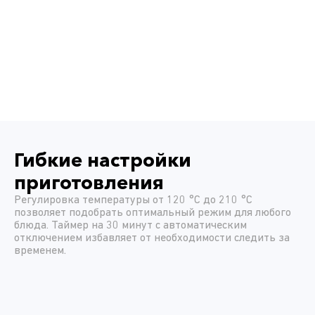
Гибкие настройки
приготовления
Регулировка температуры от 120 °C до 210 °C
позволяет подобрать оптимальный режим для любого
блюда. Таймер на 30 минут с автоматическим
отключением избавляет от необходимости следить за
временем.