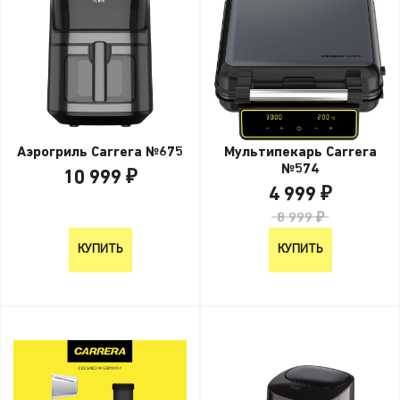
Аэрогриль Carrera №675
Мультипекарь Carrera
№574
10 999 ₽
4 999 ₽
10 999 ₽
8 999 ₽
КУПИТЬ
КУПИТЬ