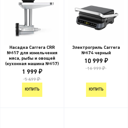
Насадка Carrera CRR
Электрогриль Carrera
№657 для измельчения
№674 черный
мяса, рыбы и овощей
10 999 ₽
(кухонная машина №657)
16 999 ₽
1 999 ₽
5 499 ₽
КУПИТЬ
КУПИТЬ