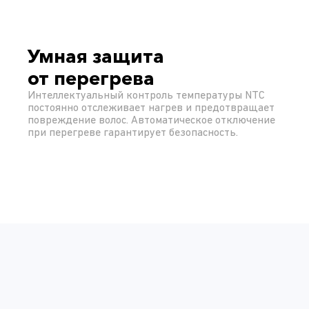
Умная защита
от перегрева
Интеллектуальный контроль температуры NTC
постоянно отслеживает нагрев и предотвращает
повреждение волос. Автоматическое отключение
при перегреве гарантирует безопасность.