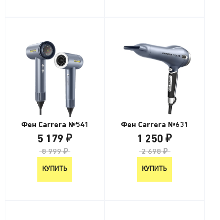
Фен Carrera №541
Фен Carrera №631
5 179 ₽
1 250 ₽
8 999 ₽
2 698 ₽
КУПИТЬ
КУПИТЬ