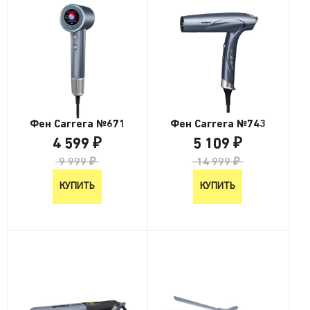
Фен Carrera №671
Фен Carrera №743
4 599 ₽
5 109 ₽
9 999 ₽
14 999 ₽
КУПИТЬ
КУПИТЬ