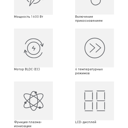
Мощность 1600 Вт
Включение
прикосновением
Мотор BLDC (EC)
6 температурных
режимов
LCD-дисплей
Функция плазма-
ионизации