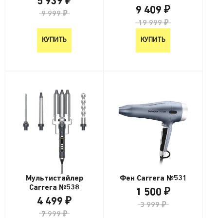
5 939 ₽
9 409 ₽
9 999 ₽
19 999 ₽
КУПИТЬ
КУПИТЬ
Мультистайлер
Фен Carrera №531
Carrera №538
1 500 ₽
4 499 ₽
3 999 ₽
7 999 ₽