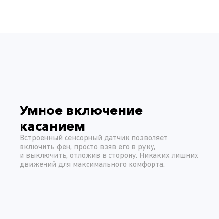
Умное включение
касанием
Встроенный сенсорный датчик позволяет
включить фен, просто взяв его в руку,
и выключить, отложив в сторону. Никаких лишних
движений для максимального комфорта.