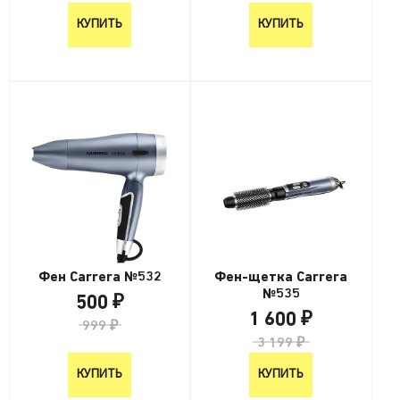
КУПИТЬ
КУПИТЬ
Фен Carrera №532
Фен-щетка Carrera
№535
500 ₽
1 600 ₽
999 ₽
3 199 ₽
КУПИТЬ
КУПИТЬ