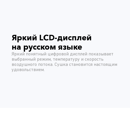
Яркий LCD-дисплей
на русском языке
Яркий понятный цифровой дисплей показывает
выбранный режим, температуру и скорость
воздушного потока. Сушка становится настоящим
удовольствием.