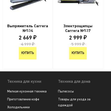
Выпрямитель Carrera
Электрощипцы
№534
Carrera №537
2 669 ₽
2 999 ₽
4 999 ₽
5 999 ₽
КУПИТЬ
КУПИТЬ
Техника для кухни
Техника для дома
Мелкая кухонная техника
Пылесосы
Приготовление кофе
Товары для ухода за
одеждой
Холодильники