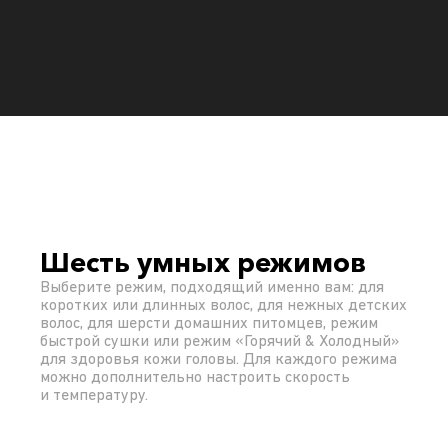
Шесть умных режимов
Выберите режим, подходящий именно вам: для
коротких или длинных волос, для нежных детских
волос, для шерсти домашних питомцев, режим
быстрой сушки или режим «Горячий & Холодный»
для здоровья кожи головы. Для каждого режима
можно дополнительно настроить скорость
и температуру.