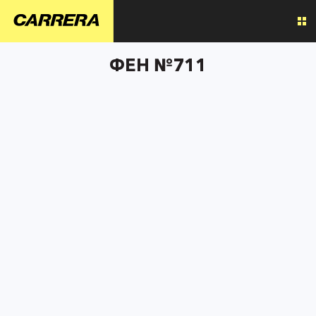
ФЕН №711