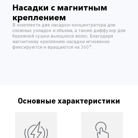
Насадки с магнитным
креплением
В комплекте две насадки-концентратора для
сложных укладок и объема, а также диффузор для
бережной сушки вьющихся волос. Благодаря
магнитному креплению насадки мгновенно
фиксируются и вращаются на 360°.
Основные характеристики