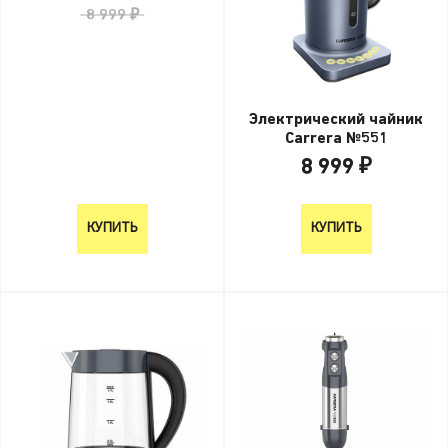
8 999 ₽
Электрический чайник
Carrera №551
8 999 ₽
8 999 ₽
КУПИТЬ
КУПИТЬ