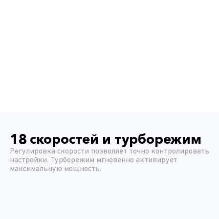
18 скоростей и турборежим
Регулировка скорости позволяет точно контролировать
настройки. Турборежим мгновенно активирует
максимальную мощность.