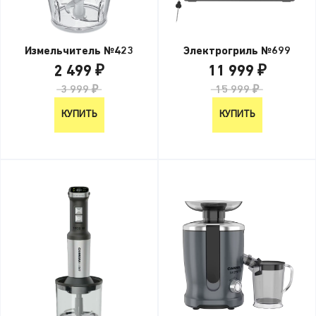
Измельчитель №423
Электрогриль №699
2 499 ₽
11 999 ₽
3 999 ₽
15 999 ₽
КУПИТЬ
КУПИТЬ