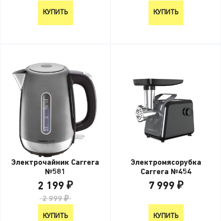
КУПИТЬ
КУПИТЬ
Электрочайник Carrera
Электромясорубка
№581
Carrera №454
2 199 ₽
7 999 ₽
2 999 ₽
7 999 ₽
КУПИТЬ
КУПИТЬ