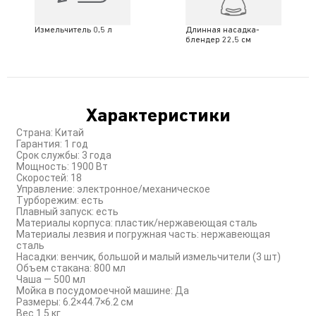
Длинная насадка-
Измельчитель 0,5 л
блендер 22,5 см
Характеристики
Страна: Китай
Гарантия: 1 год
Срок службы: 3 года
Мощность: 1900 Вт
Скоростей: 18
Управление: электронное/механическое
Турборежим: есть
Плавный запуск: есть
Материалы корпуса: пластик/нержавеющая сталь
Материалы лезвия и погружная часть: нержавеющая
сталь
Насадки: венчик, большой и малый измельчители (3 шт)
Объем стакана: 800 мл
Чаша — 500 мл
Мойка в посудомоечной машине: Да
Размеры: 6.2×44.7×6.2 см
Вес 1.5 кг