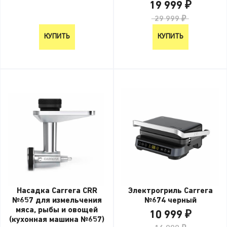
19 999 ₽
29 999 ₽
КУПИТЬ
КУПИТЬ
Насадка Carrera CRR
Электрогриль Carrera
№657 для измельчения
№674 черный
мяса, рыбы и овощей
10 999 ₽
(кухонная машина №657)