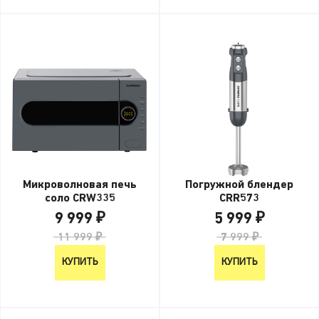
Микроволновая печь
Погружной блендер
соло CRW335
CRR573
9 999 ₽
5 999 ₽
11 999 ₽
7 999 ₽
КУПИТЬ
КУПИТЬ