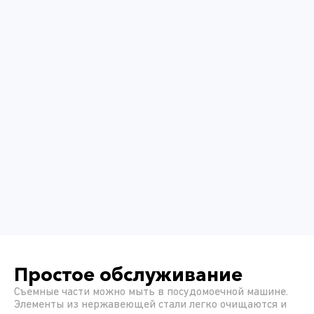
Простое обслуживание
Съемные части можно мыть в посудомоечной машине.
Элементы из нержавеющей стали легко очищаются и