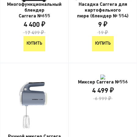
Многофункциональный
Насадка Carrera для
блендер
картофельного
Carrera №655
пюре (блендер № 554)
4 400 ₽
9 ₽
17 499 ₽
19 ₽
КУПИТЬ
КУПИТЬ
Миксер Carrera №556
4 499 ₽
6 999 ₽
Ручной миксер Carrera