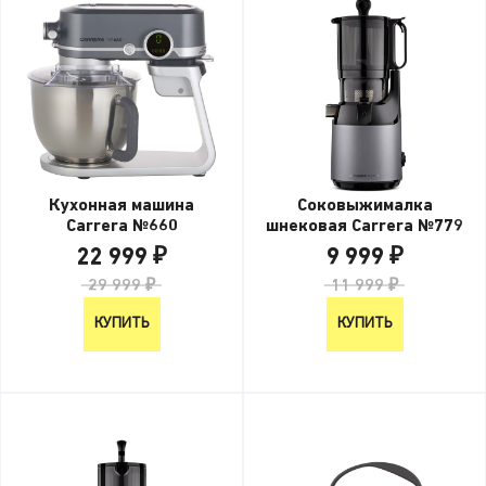
Кухонная машина
Соковыжималка
Carrera №660
шнековая Carrera №779
22 999 ₽
9 999 ₽
29 999 ₽
11 999 ₽
КУПИТЬ
КУПИТЬ