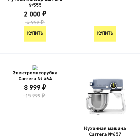
№555
2 000 ₽
3 999 ₽
КУПИТЬ
КУПИТЬ
Электромясорубка
Carrera № 564
8 999 ₽
15 999 ₽
Кухонная машина
Carrera №657