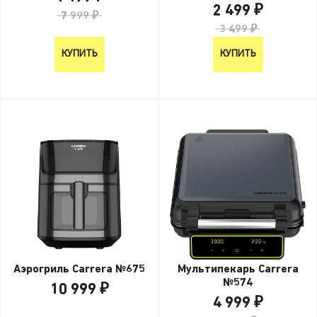
2 499 ₽
7 999 ₽
3 499 ₽
КУПИТЬ
КУПИТЬ
Аэрогриль Carrera №675
Мультипекарь Carrera
№574
10 999 ₽
4 999 ₽
10 999 ₽