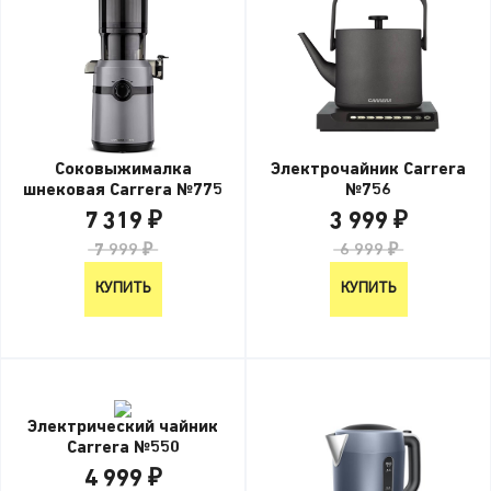
Соковыжималка
Электрочайник Carrera
шнековая Carrera №775
№756
7 319 ₽
3 999 ₽
7 999 ₽
6 999 ₽
КУПИТЬ
КУПИТЬ
Электрический чайник
Carrera №550
4 999 ₽