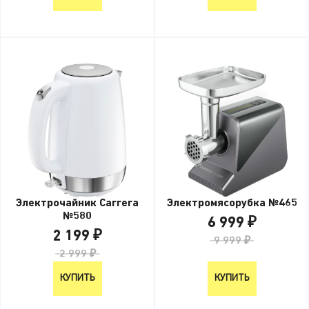
Электрочайник Carrera
Электромясорубка №465
№580
6 999 ₽
2 199 ₽
9 999 ₽
2 999 ₽
КУПИТЬ
КУПИТЬ