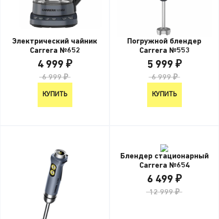
Электрический чайник
Погружной блендер
Carrera №652
Carrera №553
4 999 ₽
5 999 ₽
6 999 ₽
6 999 ₽
КУПИТЬ
КУПИТЬ
Блендер стационарный
Carrera №654
6 499 ₽
12 999 ₽