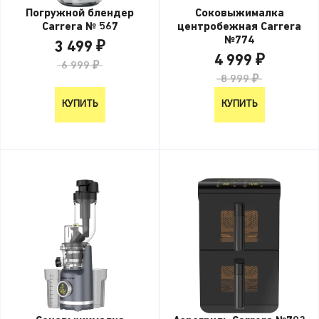
Погружной блендер
Соковыжималка
Carrera № 567
центробежная Carrera
№774
3 499 ₽
4 999 ₽
6 999 ₽
8 999 ₽
КУПИТЬ
КУПИТЬ