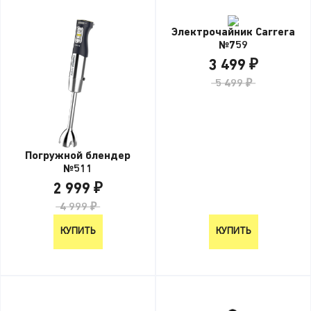
Электрочайник Carrera
№759
3 499 ₽
5 499 ₽
Погружной блендер
№511
2 999 ₽
4 999 ₽
КУПИТЬ
КУПИТЬ