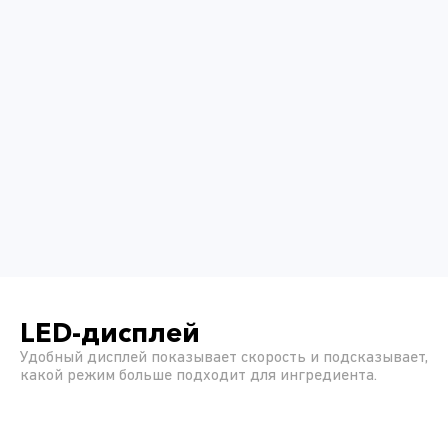
LED-дисплей
Удобный дисплей показывает скорость и подсказывает,
какой режим больше подходит для ингредиента.