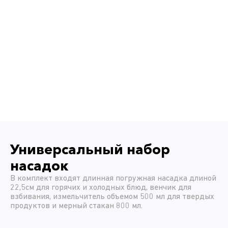
Универсальный набор
насадок
В комплект входят длинная погружная насадка длиной
22,5см для горячих и холодных блюд, венчик для
взбивания, измельчитель объемом 500 мл для твердых
продуктов и мерный стакан 800 мл.