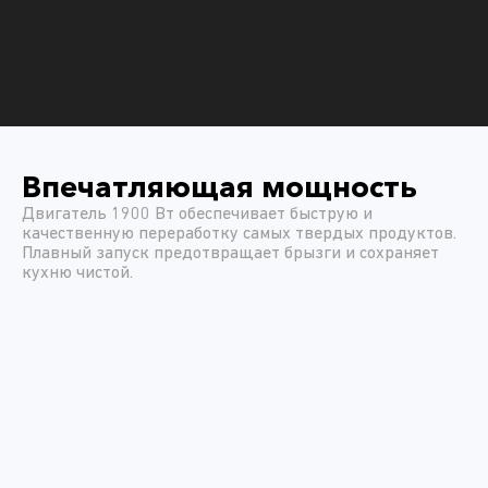
Впечатляющая мощность
Двигатель 1900 Вт обеспечивает быструю и
качественную переработку самых твердых продуктов.
Плавный запуск предотвращает брызги и сохраняет
кухню чистой.