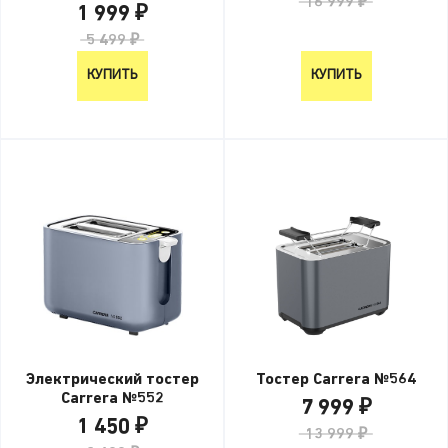
16 999 ₽
1 999 ₽
5 499 ₽
КУПИТЬ
КУПИТЬ
Электрический тостер
Тостер Carrera №564
Carrera №552
7 999 ₽
1 450 ₽
13 999 ₽