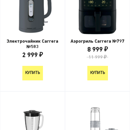
Электрочайник Carrera
Аэрогриль Carrera №797
№583
8 999 ₽
2 999 ₽
11 999 ₽
2 999 ₽
КУПИТЬ
КУПИТЬ