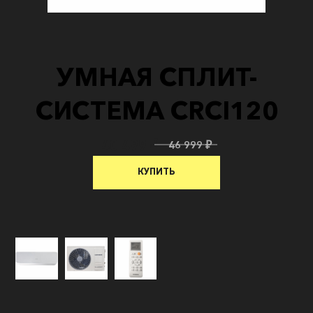
УМНАЯ СПЛИТ-
СИСТЕМА CRCI120
40 499 ₽
46 999 ₽
КУПИТЬ