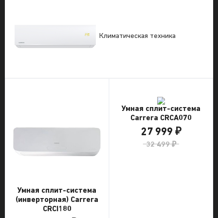
Климатическая техника
Умная сплит-система
Carrera CRCA070
27 999 ₽
32 499 ₽
Умная сплит-система
(инверторная) Carrera
CRCI180