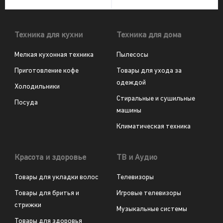
Техника для кухни
Техника для дома
Мелкая кухонная техника
Пылесосы
Приготовление кофе
Товары для ухода за
одеждой
Холодильники
Стиральные и сушильные
Посуда
машины
Климатическая техника
Красота и здоровье
ТВ и Аудио
Товары для укладки волос
Телевизоры
Товары для бритья и
Игровые телевизоры
стрижки
Музыкальные системы
Товары для здоровья