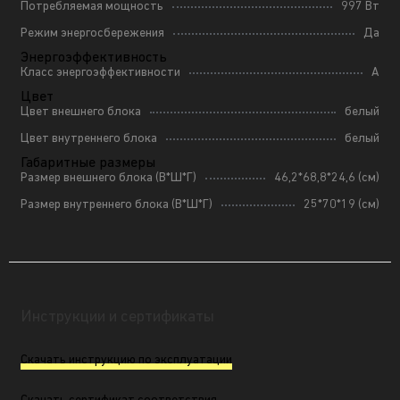
Потребляемая мощность
997 Вт
Режим энергосбережения
Да
Энергоэффективность
Класс энергоэффективности
A
Цвет
Цвет внешнего блока
белый
Цвет внутреннего блока
белый
Габаритные размеры
Размер внешнего блока (В*Ш*Г)
46,2*68,8*24,6 (см)
Размер внутреннего блока (В*Ш*Г)
25*70*19 (см)
Инструкции и сертификаты
Скачать инструкцию по эксплуатации