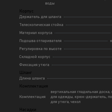
воды
Корпус
Держатель для шланга
Телескопическая стойка
Материал корпуса
Подошва отпаривателя
Регулировка по высоте
Складной корпус
Фиксация утюга
Шланг
Длина шланга
Комплектация
вертикальная гладильная доска,
Комплектация
для одежды, крюк-держатель, п
для утюга, чехол
Насадки