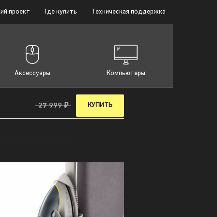
ий проект
Где купить
Техническая поддержка
Аксессуары
Компьютеры
 999 ₽
КУПИТЬ
27 999 ₽
ьного отпаривателя №956