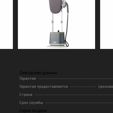
Заводские данные
Гарантия
Гарантия предоставляется
произв
Страна
Срок службы
Серия модели