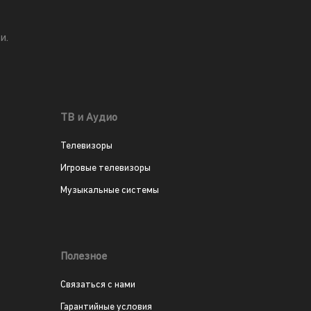
и.
ТВ и Аудио
Телевизоры
Игровые телевизоры
Музыкальные системы
Полезное
Связаться с нами
Гарантийные условия