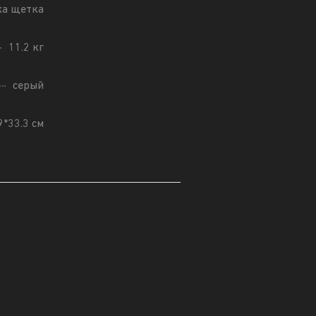
ка щетка
11.2 кг
серый
9*33.3 см