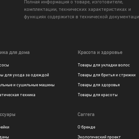
Полная информация о товаре, изготовителе,
комплектации, технических характеристиках и
функциях содержится в технической документаци
ика для дома
Красота и здоровье
сосы
Товары для укладки волос
ры для ухода за одеждой
Товары для бритья и стрижки
альные и сушильные машины
Товары для здоровья
атическая техника
Товары для красоты
ссуары
Carrera
рейки
О бренде
даны
Экологический проект