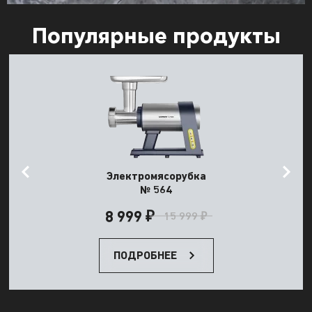
Популярные продукты
Электромясорубка
№ 564
8 999 ₽
15 999 ₽
ПОДРОБНЕЕ