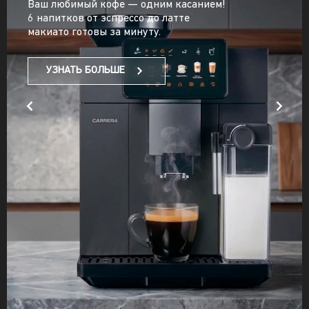
Ваш любимый кофе — одним касанием!
6 напитков от эспрессо до латте
макиато готовы за минуту.
УЗНАТЬ БОЛЬШЕ