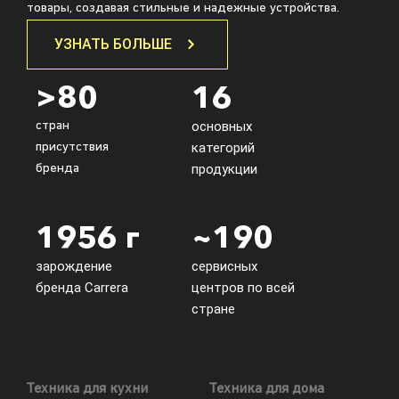
товары, создавая стильные и надежные устройства.
УЗНАТЬ БОЛЬШЕ
>80
16
основных
стран
категорий
присутствия
продукции
бренда
1956 г
~190
зарождение
сервисных
бренда Carrera
центров по всей
стране
Техника для кухни
Техника для дома