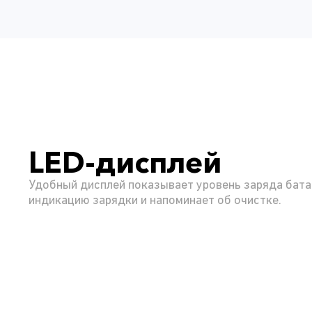
LED-дисплей
Удобный дисплей показывает уровень заряда бата
индикацию зарядки и напоминает об очистке.