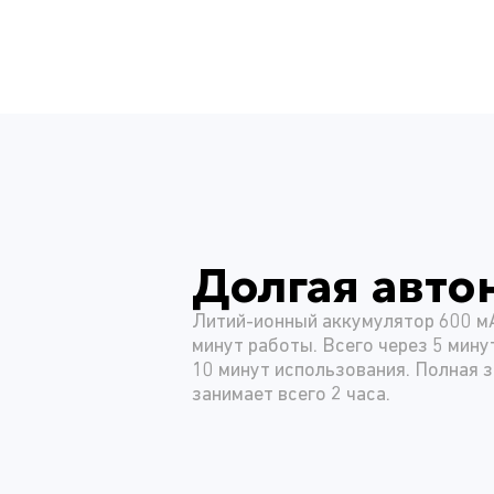
Долгая авто
Литий-ионный аккумулятор 600 мА
минут работы. Всего через 5 мину
10 минут использования. Полная 
занимает всего 2 часа.