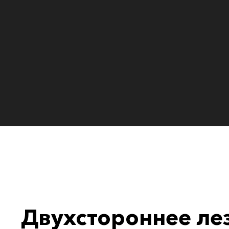
Двухстороннее ле