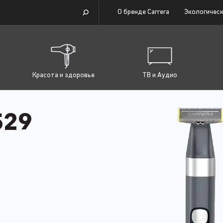
О бренде Carrera
Экологическ
Красота и здоровье
ТВ и Аудио
529