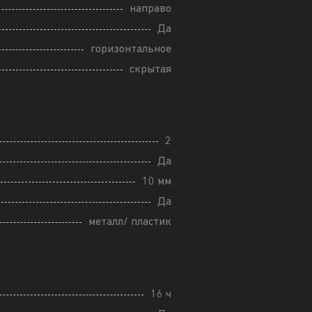
направо
Да
горизонтальное
скрытая
2
Да
10 мм
Да
металл/ пластик
16 ч