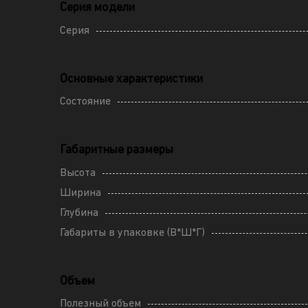
Серия модели
Серия
Основные характеристики
Состояние
Габаритные размеры
Высота
Ширина
Глубина
Габариты в упаковке (В*Ш*Г)
Объем
Полезный объем