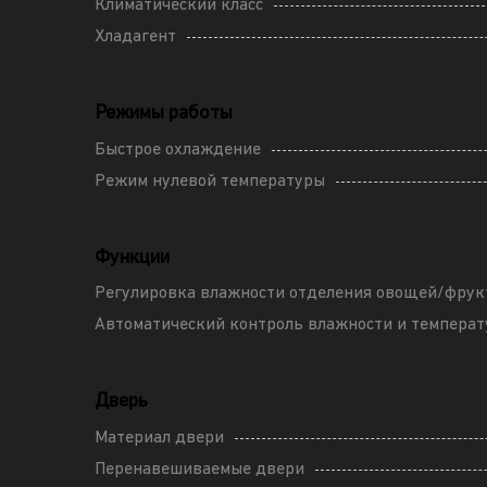
Климатический класс
Хладагент
Режимы работы
Быстрое охлаждение
Режим нулевой температуры
Функции
Регулировка влажности отделения овощей/фрук
Автоматический контроль влажности и темпера
Дверь
Материал двери
Перенавешиваемые двери