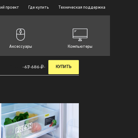
ий проект
Где купить
Техническая поддержка
Аксессуары
Компьютеры
 150 ₽
КУПИТЬ
67 686 ₽
12