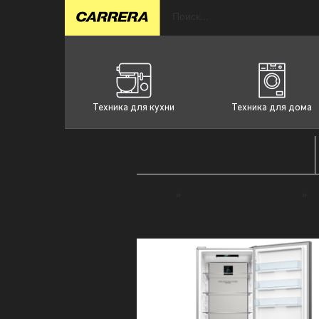
Техника для кухни
Техника для дома
ХОЛОДИЛЬНИК CARRERA №812
Главная
»
Крупная бытовая техника
»
Х