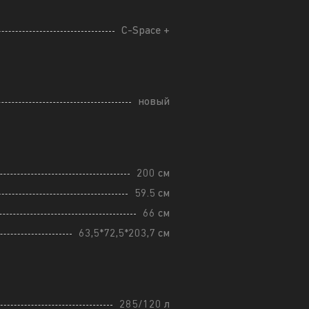
C-Space +
новый
200 см
59.5 см
66 см
63,5*72,5*203,7 см
285/120 л