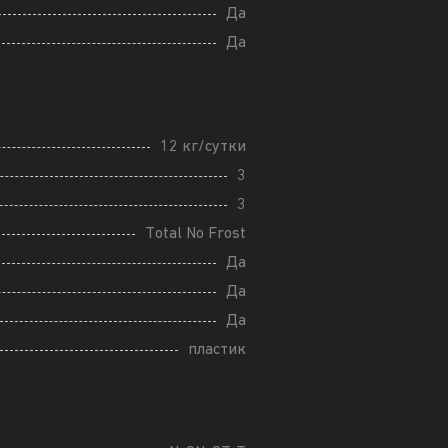
Да
Да
12 кг/сутки
3
3
Total No Frost
Да
Да
Да
пластик