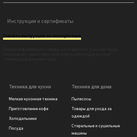
Инструкции и сертификаты
Скачать инструкцию по эксплуатации
Полная информация о товаре, изготовителе, комплектации,
технических характеристиках и функциях содержится в
технической документации.
Техника для кухни
Техника для дома
Мелкая кухонная техника
Пылесосы
Приготовление кофе
Товары для ухода за
одеждой
Холодильники
Стиральные и сушильные
Посуда
машины