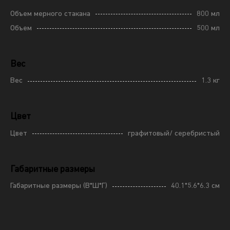
Объем мерного стакана
800 мл
Объем
500 мл
Вес
Вес
1.3 кг
Цвет
Цвет
графитовый/ серебристый
Габаритные размеры
Габаритные размеры (В*Ш*Г)
40.1*5.6*6.3 см