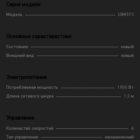
Серия модели
Модель
CRR573
Основные характеристики
Состояние
новый
Внешний вид
новый
Электропитание
Потребляемая мощность
1500 Вт
Длина сетевого шнура
1.2 м
Управление
Количество скоростей
6
Тип управления
механический