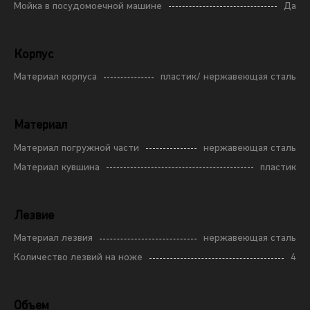
Мойка в посудомоечной машине
Да
Корпус
Материал корпуса
пластик/ нержавеющая сталь
Материал
Материал погружной части
нержавеющая сталь
Материал кувшина
пластик
Лезвие
Материал лезвия
нержавеющая сталь
Количество лезвий на ноже
4
Объем