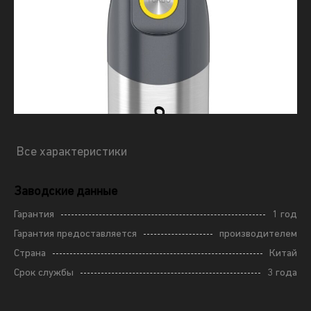
Все характеристики
Заводские данные
Гарантия
1 год
Гарантия предоставляется
производителем
Страна
Китай
Срок службы
3 года