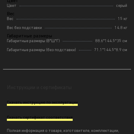
Цвет
Цвет
серый
Вес
Вес
15 кг
Вес без подставки
14.8 кг
Габаритные размеры
Габаритные размеры (В*Ш*Г)
88.6*144.5*35 см
Габаритные размеры (без подставки)
71.1*144.5*8.9 см
Инструкции и сертификаты
Скачать инструкцию по эксплуатации
Скачать сертификат соответствия
Полная информация о товаре, изготовителе, комплектации,