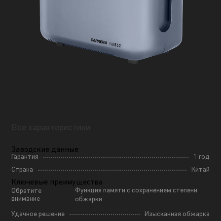
Все характеристики
Заводские данные
Гарантия
1 год
Страна
Китай
Ключевые преимущества
Функция памяти с сохранением степени
Обратите
внимание
обжарки
Удачное решение
Изысканная обжарка