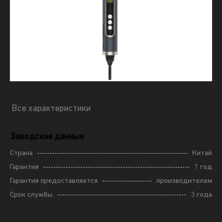
Все характеристики
Заводские данные
Страна
Китай
Гарантия
1 год
Гарантия предоставляется
производителем
Срок службы
3 года