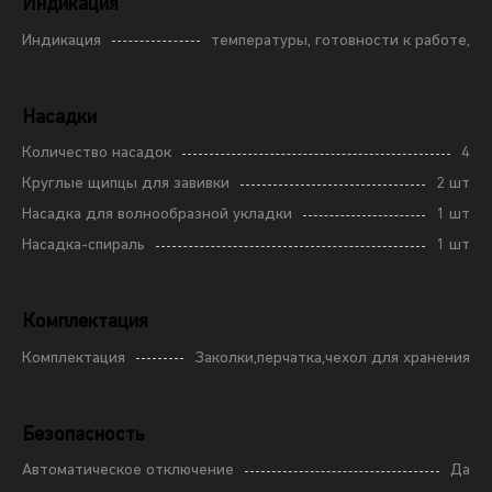
Индикация
Индикация
температуры, готовности к работе,
Насадки
Количество насадок
4
Круглые щипцы для завивки
2 шт
Насадка для волнообразной укладки
1 шт
Насадка-спираль
1 шт
Комплектация
Комплектация
Заколки,перчатка,чехол для хранения
Безопасность
Автоматическое отключение
Да