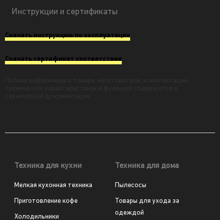
Инструкции и сертификаты
Скачать инструкцию по эксплуатации
Скачать сертификат соответствия
Полная информация о товаре, изготовителе, комплектации,
технических характеристиках и функциях содержится в
технической документации.
Техника для кухни
Техника для дома
Мелкая кухонная техника
Пылесосы
Приготовление кофе
Товары для ухода за
одеждой
Холодильники