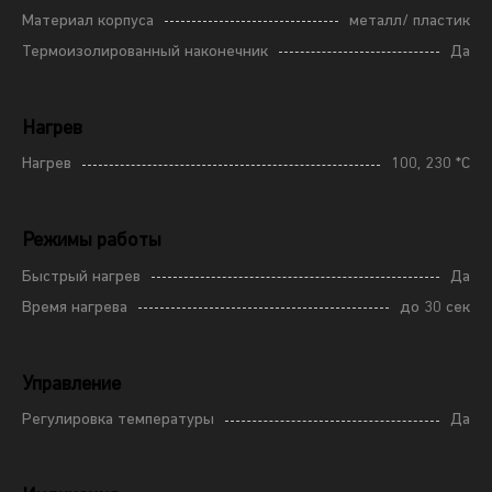
Материал корпуса
металл/ пластик
Термоизолированный наконечник
Да
Нагрев
Нагрев
100, 230 *С
Режимы работы
Быстрый нагрев
Да
Время нагрева
до 30 сек
Управление
Регулировка температуры
Да