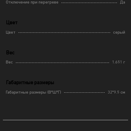
Отключение при перегреве
Да
Цвет
Цвет
серый
Вес
Вес
1.651 г
Габаритные размеры
Габаритные размеры (В*Ш*Г)
32*9.5 см