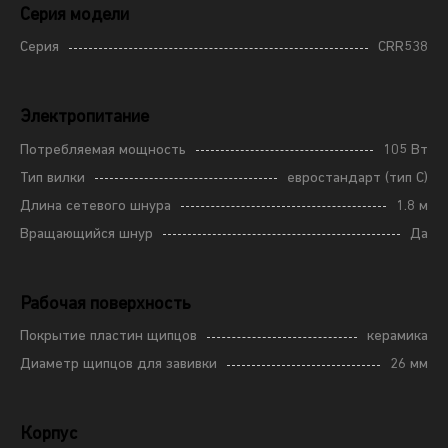
Серия модели
Серия
CRR538
Электропитание
Потребляемая мощность
105 Вт
Тип вилки
евростандарт (тип C)
Длина сетевого шнура
1.8 м
Вращающийся шнур
Да
Рабочая поверхность
Покрытие пластин щипцов
керамика
Диаметр щипцов для завивки
26 мм
Корпус