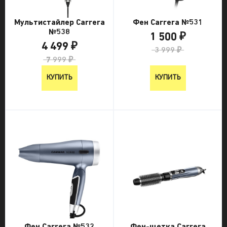
Мультистайлер Carrera
Фен Carrera №531
№538
1 500 ₽
4 499 ₽
3 999 ₽
7 999 ₽
КУПИТЬ
КУПИТЬ