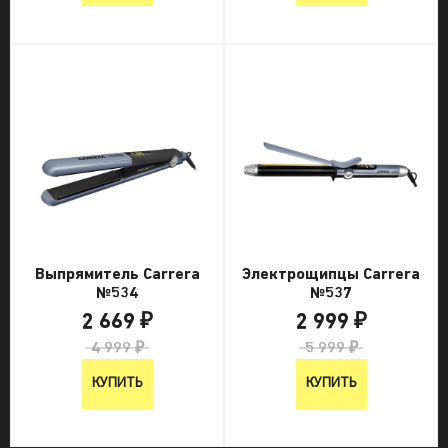
Выпрямитель Carrera
Электрощипцы Carrera
№534
№537
2 669 ₽
2 999 ₽
4 999 ₽
5 999 ₽
КУПИТЬ
КУПИТЬ