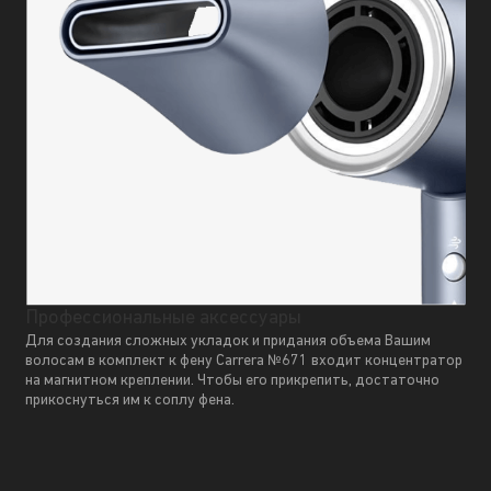
Профессиональные аксессуары
Для создания сложных укладок и придания объема Вашим
волосам в комплект к фену Carrera №671 входит концентратор
на магнитном креплении. Чтобы его прикрепить, достаточно
прикоснуться им к соплу фена.