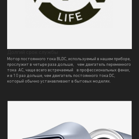
Долгий срок службы
Мотор постоянного тока BLDC, используемый в нашем приборе,
прослужит в четыре раза дольше, чем двигатель переменного
тока AC, чаще всего встречаемый в профессиональных фенах,
и в 10 раз дольше, чем двигатель постоянного тока DC,
который обычно устанавливают в бытовых моделях.