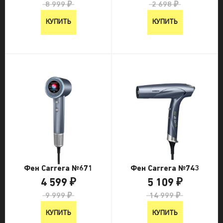
8 999 ₽
2 698 ₽
КУПИТЬ
КУПИТЬ
Фен Carrera №671
Фен Carrera №743
4 599 ₽
5 109 ₽
9 999 ₽
14 999 ₽
КУПИТЬ
КУПИТЬ