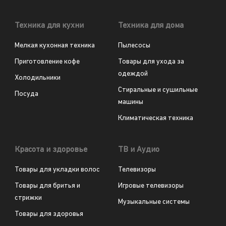
Техника для кухни
Техника для дома
Мелкая кухонная техника
Пылесосы
Приготовление кофе
Товары для ухода за
одеждой
Холодильники
Стиральные и сушильные
Посуда
машины
Климатическая техника
Красота и здоровье
ТВ и Аудио
Товары для укладки волос
Телевизоры
Товары для бритья и
Игровые телевизоры
стрижки
Музыкальные системы
Товары для здоровья