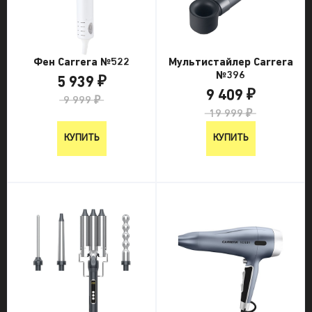
Фен Carrera №522
Мультистайлер Carrera
№396
5 939 ₽
9 409 ₽
9 999 ₽
19 999 ₽
КУПИТЬ
КУПИТЬ