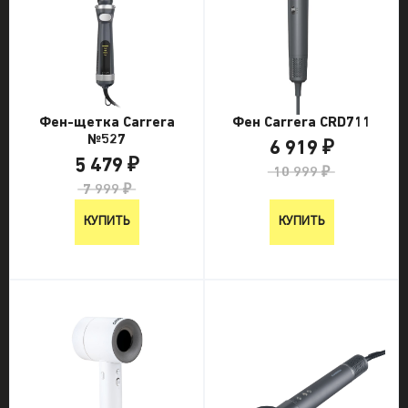
Фен-щетка Carrera
Фен Carrera CRD711
№527
6 919 ₽
5 479 ₽
10 999 ₽
7 999 ₽
КУПИТЬ
КУПИТЬ