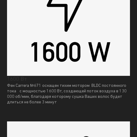
1600 Вт
Фен Carrera №671 оснащен тихим мотором BLDC постоянного
тока с мощностью 1600 Вт, создающей поток воздуха в 130
000 об/мин, благодаря которому сушка Ваших волос будет
длиться не более 3 минут