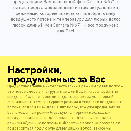
представляем Вам наш новый фен Carrera №671 с
пятью предустановленными интеллектуальными
режимами, которые позволяют подобрать силу
воздушного потока и температуру для любых волос
любой длины! Фен Carrera №671 – все продумано
для Вас!
Настройки,
продуманные за Вас
Предустановленные интеллектуальные режимы сушки волос –
это новое слово в инструментах для Вашей красоты. Вам не
придется больше проводить долгое время за установкой
специального температурного режима и скорости воздушного
потока, подходящей для Ваших волос, все уже продумано за
Вас: смешанный режим (чередуются горячий и холодный
воздух) предназначен для создания идеальных укладок;
режимы «Длинные волосы» и «Короткие волосы» позволяют
подстроиться под любую длину Ваших волос. Также мы