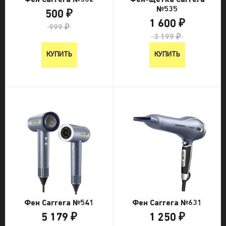
Фен Carrera №532
Фен-щетка Carrera
№535
500 ₽
1 600 ₽
999 ₽
3 199 ₽
КУПИТЬ
КУПИТЬ
Фен Carrera №541
Фен Carrera №631
5 179 ₽
1 250 ₽