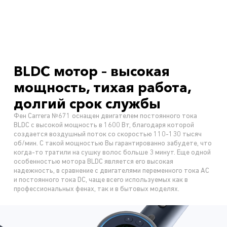
BLDC мотор – высокая
мощность, тихая работа,
долгий срок службы
Фен Carrera №671 оснащен двигателем постоянного тока
BLDC с высокой мощность в 1600 Вт, благодаря которой
создается воздушный поток со скоростью 110-130 тысяч
об/мин. С такой мощностью Вы гарантированно забудете, что
когда-то тратили на сушку волос больше 3 минут. Еще одной
особенностью мотора BLDC является его высокая
надежность, в сравнение с двигателями переменного тока AC
и постоянного тока DC, чаще всего используемых как в
профессиональных фенах, так и в бытовых моделях.