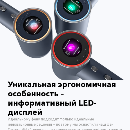
Уникальная эргономичная
особенность –
информативный LED-
дисплей
Идеальному фену подходят только идеальные
инновационные решения – поэтому мы оснастили наш фен
Carrera №671 уникальным современным, супер информативным