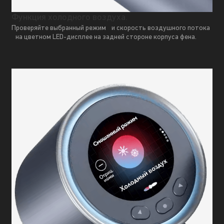
Функция холодного воздуха.
Проверяйте выбранный режим и скорость воздушного потока
на цветном LED-дисплее на задней стороне корпуса фена.