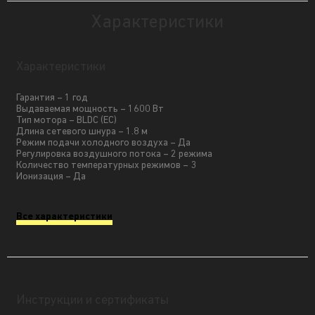
Характеристики
Характеристики
Гарантия – 1 год
Выдаваемая мощность – 1600 Вт
Тип мотора – BLDC (ЕС)
Длина сетевого шнура – 1.8 м
Режим подачи холодного воздуха – Да
Регулировка воздушного потока – 2 режима
Количество температурных режимов – 3
Ионизация – Да
Все характеристики
Инструкции и сертификаты