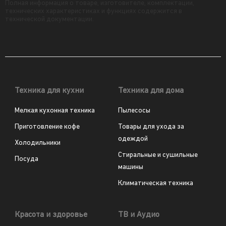
Полная информация о товаре, изготовителе, комплектации,
технических характеристиках и функциях содержится в
технической документации.
Техника для кухни
Техника для дома
Мелкая кухонная техника
Пылесосы
Приготовление кофе
Товары для ухода за
одеждой
Холодильники
Стиральные и сушильные
Посуда
машины
Климатическая техника
Красота и здоровье
ТВ и Аудио