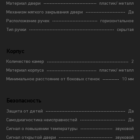
Материал двери
пластик/ металл
Механизм мягкого закрывания двери
Да
Расположение ручек
горизонтальное
Тип ручки
скрытая
Корпус
Количество камер
2
Материал корпуса
пластик/ металл
Минимальное расстояние от боковых стенок
10 мм
Безопасность
Защита от детей
Да
Самодиагностика неисправностей
Да
Сигнал о повышении температуры
звуковой
Сигнал открытой двери
звуковой