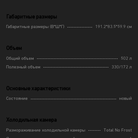
Габаритные размеры
Габаритные размеры (В*Ш*Г)
191.2*83.5*59.9 см
Объем
Общий объем
502 л
Полезный объем
330/172 л
Основные характеристики
Состояние
новый
Холодильная камера
Размораживание холодильной камеры
Total No Frost