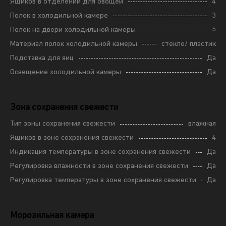
Ящиков в отделении для овощей
4
Полок в холодильной камере
3
Полок на двери холодильной камеры
5
Материал полок холодильной камеры
стекло/ пластик
Подставка для яиц
Да
Освещение холодильной камеры
Да
Зона сохранения свежести
Тип зоны сохранения свежести
влажная
Ящиков в зоне сохранения свежести
4
Индикация температуры в зоне сохранения свежести
Да
Регулировка влажности в зоне сохранения свежести
Да
Регулировка температуры в зоне сохранения свежести
Да
Морозильная камера