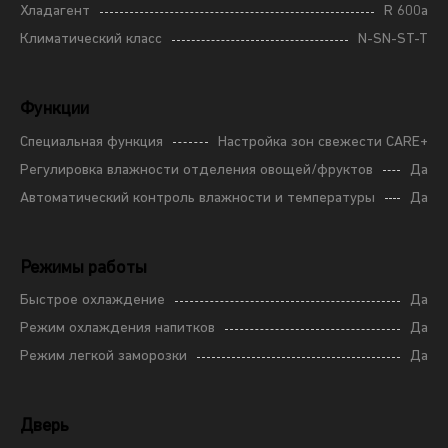
Хладагент
R 600a
Климатический класс
N-SN-ST-T
Функции
Специальная функция
Настройка зон свежести CARE+
Регулировка влажности отделения овощей/фруктов
Да
Автоматический контроль влажности и температуры
Да
Режимы работы
Быстрое охлаждение
Да
Режим охлаждения напитков
Да
Режим легкой заморозки
Да
Дверь