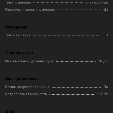
Тип управления
электронный
Сенсорная панель управления
Да
Освещение
Тип освещения
LED
Уровень шума
Максимальный уровень шума
38 дБ
Электропитание
Режим энергосбережения
Да
Потребляемая мощность
195 Вт
Цвет