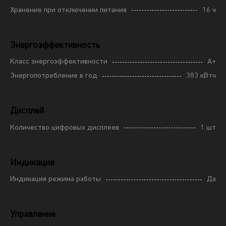
Хранение при отключении питания
16 ч
Энергоэффективность
Класс энергоэффективности
A+
Энергопотребление в год
383 кВтч
Дисплей
Количество цифровых дисплеев
1 шт
Индикация
Индикация режима работы
Да
Управление