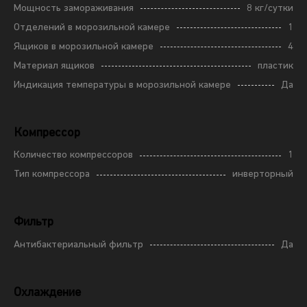
Мощность замораживания
8 кг/сутки
Отделений в морозильной камере
1
Ящиков в морозильной камере
4
Материал ящиков
пластик
Индикация температуры в морозильной камере
Да
Компрессор
Количество компрессоров
1
Тип компрессора
инверторный
Фильтр
Антибактериальный фильтр
Да
Охлаждение