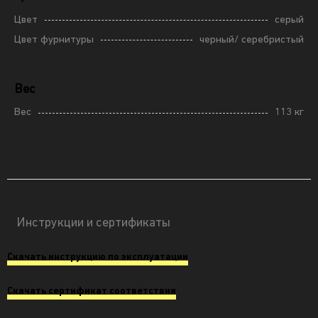
Цвет
серый
Цвет фурнитуры
черный/ серебристый
Вес
Вес
113 кг
Инструкции и сертификаты
Скачать инструкцию по эксплуатации
Скачать сертификат соответствия