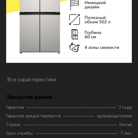
Все характеристики
Заводские данные
Гарантия
3 года
Гарантия предоставляется
производителем
Страна
Китай
Срок службы
7 лет