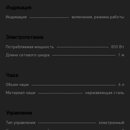
Индикация
Индикация
включения, режима работы
Электропитание
Потребляемая мощность
800 Вт
Длина сетевого шнура
1 м
Чаша
Объем чаши
6 л
Материал чаши
нержавеющая сталь
Управление
Тип управления
электронный