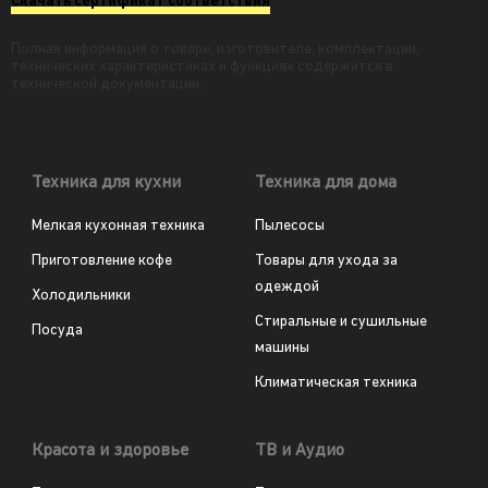
Скачать сертификат соответствия
Полная информация о товаре, изготовителе, комплектации,
технических характеристиках и функциях содержится в
технической документации.
Техника для кухни
Техника для дома
Мелкая кухонная техника
Пылесосы
Приготовление кофе
Товары для ухода за
одеждой
Холодильники
Стиральные и сушильные
Посуда
машины
Климатическая техника
Красота и здоровье
ТВ и Аудио