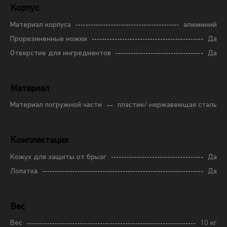
Корпус
Материал корпуса
алюминий
Прорезиненные ножки
Да
Отверстие для ингредиентов
Да
Материал
Материал погружной части
пластик/ нержавеющая сталь
Комплектация
Кожух для защиты от брызг
Да
Лопатка
Да
Вес
Вес
10 кг