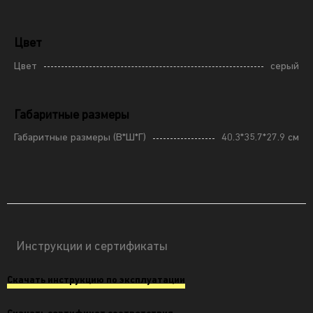
Цвет
Цвет
серый
Габаритные размеры
Габаритные размеры (В*Ш*Г)
40.3*35.7*27.9 см
Инструкции и сертификаты
Скачать инструкцию по эксплуатации