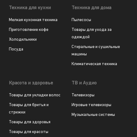
Техника для кухни
Техника для дома
Мелкая кухонная техника
Пылесосы
Приготовление кофе
Товары для ухода за
одеждой
Холодильники
Стиральные и сушильные
Посуда
машины
Климатическая техника
Красота и здоровье
ТВ и Аудио
Товары для укладки волос
Телевизоры
Товары для бритья и
Игровые телевизоры
стрижки
Музыкальные системы
Товары для здоровья
Товары для красоты