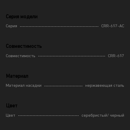
Серия модели
Серия
CRR-657-AC
Совместимость
Совместимость
CRR-657
Материал
Материал насадки
нержавеющая сталь
Цвет
Цвет
серебристый/ черный