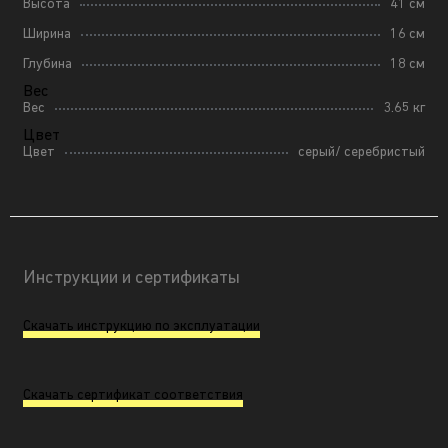
Высота
41 см
Ширина
16 см
Глубина
18 см
Вес
Вес
3.65 кг
Цвет
Цвет
серый/ серебристый
Инструкции и сертификаты
Скачать инструкцию по эксплуатации
Скачать сертификат соответствия