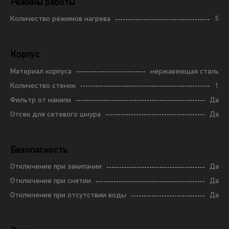
Режимы работы
Количество режимов нагрева
5
Корпус
Материал корпуса
нержавеющая сталь
Количество стенок
1
Фильтр от накипи
Да
Отсек для сетевого шнура
Да
Безопасность
Отключение при закипании
Да
Отключение при снятии
Да
Отключение при отсутствии воды
Да