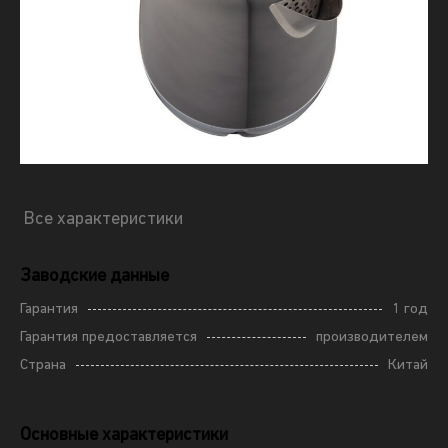
Все характеристики
Заводские данные
Гарантия
1 год
Гарантия предоставляется
производителем
Страна
Китай
Основные характеристики