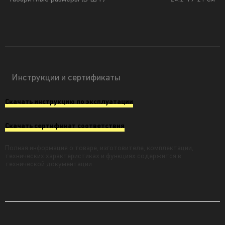
Инструкции и сертификаты
Скачать инструкцию по эксплуатации
Скачать сертификат соответствия
Полная информация о товаре, изготовителе, комплектации,
технических характеристиках и функциях содержится в
технической документации.