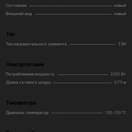
Состояние
новый
Внешний вид
новый
Тип
Тип нагревательного элемента
ТЭН
Электропитание
Потребляемая мощность
2200 Вт
Длина сетевого шнура
0.75 м
Температура
Диапазон температур
100-100 *С