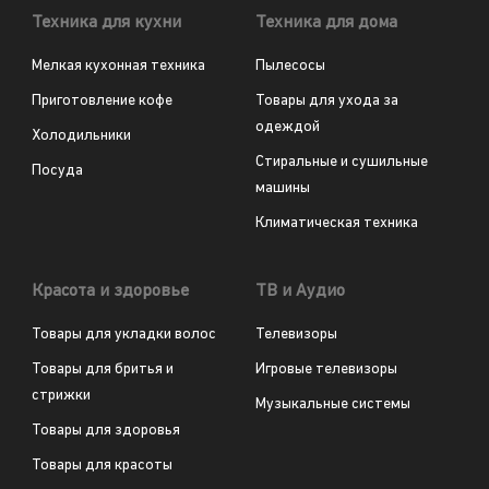
Техника для кухни
Техника для дома
Мелкая кухонная техника
Пылесосы
Приготовление кофе
Товары для ухода за
одеждой
Холодильники
Стиральные и сушильные
Посуда
машины
Климатическая техника
Красота и здоровье
ТВ и Аудио
Товары для укладки волос
Телевизоры
Товары для бритья и
Игровые телевизоры
стрижки
Музыкальные системы
Товары для здоровья
Товары для красоты